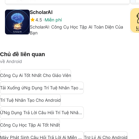
ScholarAI
4.5
Miễn phí
ScholarAI: Công Cụ Học Tập AI Toàn Diện Của
Bạn
Chủ đề liên quan
về Android
Công Cụ Ai Tốt Nhất Cho Giáo Viên
Tải Xuống ứNg Dụng Trí Tuệ Nhân Tạo (Ai)
Trí Tuệ Nhân Tạo Cho Android
ỨNg Dụng Trả Lời Câu Hỏi Trí Tuệ Nhân Tạo
Công Cụ Học Tập Ai Tốt Nhất
Máy Phát Sinh Câu Hỏi Trả Lời Ai Miễn Phí
Trợ Lý Ai Cho Android