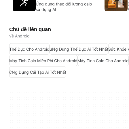
Ứng dụng theo dõi lượng calo
sử dụng AI
Chủ đề liên quan
về Android
Thể Dục Cho Android
ứNg Dụng Thể Dục Ai Tốt Nhất
Sức Khỏe V
Máy Tính Calo Miễn Phí Cho Android
Máy Tính Calo Cho Android
ứNg Dụng Cải Tạo Ai Tốt Nhất