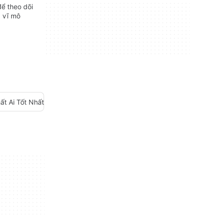
ể theo dõi
 vĩ mô
ất Ai Tốt Nhất