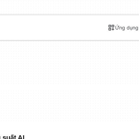
Ứng dụng
 suất AI