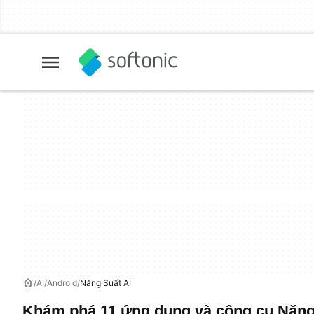
AI
Android
Năng Suất AI
Khám phá 11 ứng dụng và công cụ Năng