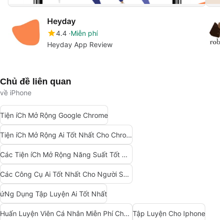
Heyday
4.4
Miễn phí
Heyday App Review
Chủ đề liên quan
về iPhone
Tiện íCh Mở Rộng Google Chrome
Tiện íCh Mở Rộng Ai Tốt Nhất Cho Chrome
Các Tiện íCh Mở Rộng Năng Suất Tốt Nhất Cho Chrome
Các Công Cụ Ai Tốt Nhất Cho Người Sáng Tạo Nội Dung
ứNg Dụng Tập Luyện Ai Tốt Nhất
Huấn Luyện Viên Cá Nhân Miễn Phí Cho Iphone
Tập Luyện Cho Iphone