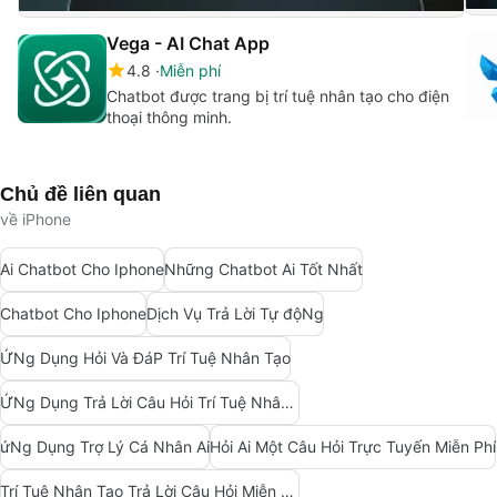
Vega - AI Chat App
4.8
Miễn phí
Chatbot được trang bị trí tuệ nhân tạo cho điện
thoại thông minh.
Chủ đề liên quan
về iPhone
Ai Chatbot Cho Iphone
Những Chatbot Ai Tốt Nhất
Chatbot Cho Iphone
Dịch Vụ Trả Lời Tự độNg
ỨNg Dụng Hỏi Và ĐáP Trí Tuệ Nhân Tạo
ỨNg Dụng Trả Lời Câu Hỏi Trí Tuệ Nhân Tạo
ứNg Dụng Trợ Lý Cá Nhân Ai
Hỏi Ai Một Câu Hỏi Trực Tuyến Miễn Phí
Trí Tuệ Nhân Tạo Trả Lời Câu Hỏi Miễn Phí