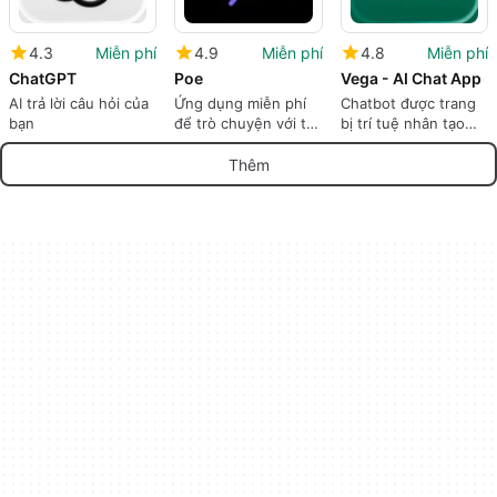
4.3
Miễn phí
4.9
Miễn phí
4.8
Miễn phí
ChatGPT
Poe
Vega - AI Chat App
AI trả lời câu hỏi của
Ứng dụng miễn phí
Chatbot được trang
bạn
để trò chuyện với trí
bị trí tuệ nhân tạo
tuệ nhân tạo.
cho điện thoại thông
minh.
Thêm