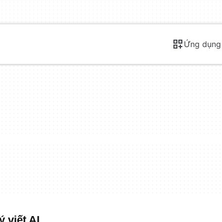
Ứng dụng
 viết AI