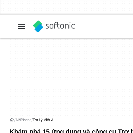
AI
IPhone
Trợ Lý Viết AI
Khám phá 15 ứng dụng và công cụ Trợ lý