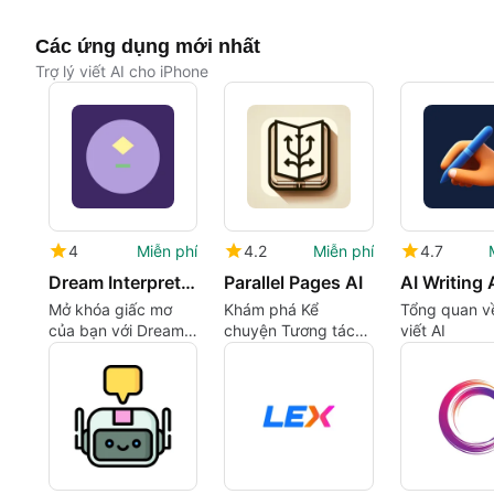
Các ứng dụng mới nhất
Trợ lý viết AI cho iPhone
4
Miễn phí
4.2
Miễn phí
4.7
Dream Interpreter AI
Parallel Pages AI
Mở khóa giấc mơ
Khám phá Kể
Tổng quan về
của bạn với Dream
chuyện Tương tác
viết AI
Interpreter AI
với Parallel Pages AI