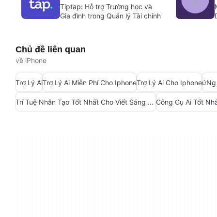
Tiptap: Hỗ trợ Trường học và
Gia đình trong Quản lý Tài chính
Chủ đề liên quan
về iPhone
Trợ Lý Ai
Trợ Lý Ai Miễn Phí Cho Iphone
Trợ Lý Ai Cho Iphone
ứNg 
Trí Tuệ Nhân Tạo Tốt Nhất Cho Viết Sáng Tạo
Công Cụ Ai Tốt Nh