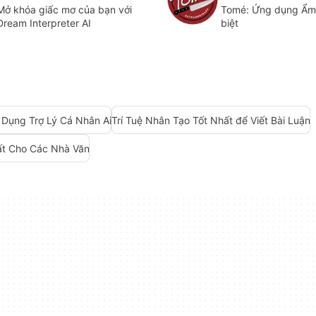
Mở khóa giấc mơ của bạn với
Tomé: Ứng dụng Ẩm
Dream Interpreter AI
biệt
Dụng Trợ Lý Cá Nhân Ai
Trí Tuệ Nhân Tạo Tốt Nhất để Viết Bài Luận
ất Cho Các Nhà Văn