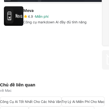
Meva
4.9
Miễn phí
Công cụ markdown AI đầy đủ tính năng
Chủ đề liên quan
về Mac
Công Cụ Ai Tốt Nhất Cho Các Nhà Văn
Trợ Lý Ai Miễn Phí Cho Mac