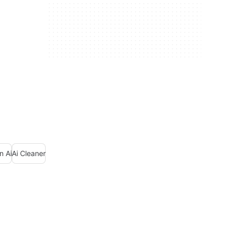
n Ai
Ai Cleaner