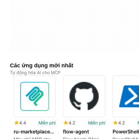
Các ứng dụng mới nhất
Tự động hóa AI cho MCP
4.4
Miễn phí
4.2
Miễn phí
4.2
ru-marketplace-mcp
flow-agent
PowerShel