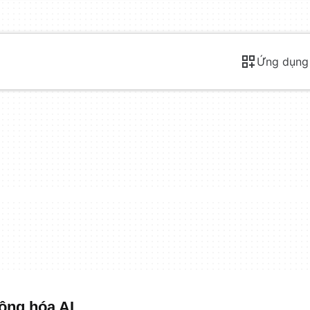
Ứng dụng
ộng hóa AI