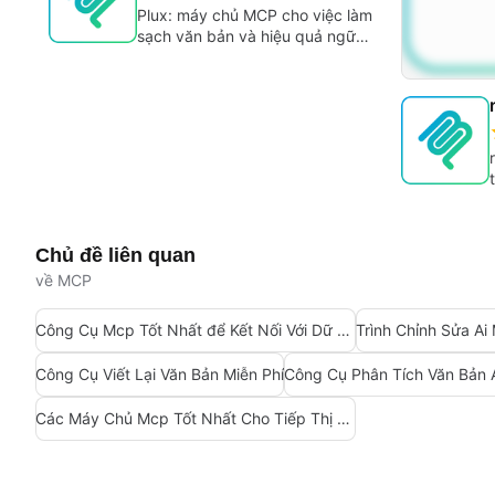
Plux: máy chủ MCP cho việc làm
sạch văn bản và hiệu quả ngữ
cảnh
Chủ đề liên quan
về MCP
Công Cụ Mcp Tốt Nhất để Kết Nối Với Dữ Liệu
Trình Chỉnh Sửa Ai 
Công Cụ Viết Lại Văn Bản Miễn Phí
Công Cụ Phân Tích Văn Bản 
Các Máy Chủ Mcp Tốt Nhất Cho Tiếp Thị Bán Hàng Doanh Nghiệp