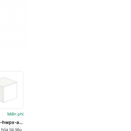
Miễn phí
python-hwpx-automation
hóa tài liệu