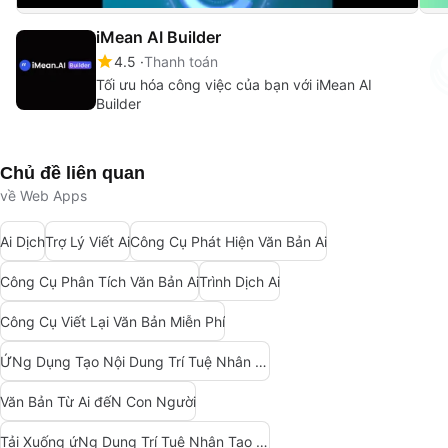
iMean AI Builder
4.5
Thanh toán
Tối ưu hóa công việc của bạn với iMean AI
Builder
Chủ đề liên quan
về Web Apps
Ai Dịch
Trợ Lý Viết Ai
Công Cụ Phát Hiện Văn Bản Ai
Công Cụ Phân Tích Văn Bản Ai
Trình Dịch Ai
Công Cụ Viết Lại Văn Bản Miễn Phí
ỨNg Dụng Tạo Nội Dung Trí Tuệ Nhân Tạo
Văn Bản Từ Ai đếN Con Người
Tải Xuống ứNg Dụng Trí Tuệ Nhân Tạo (Ai)