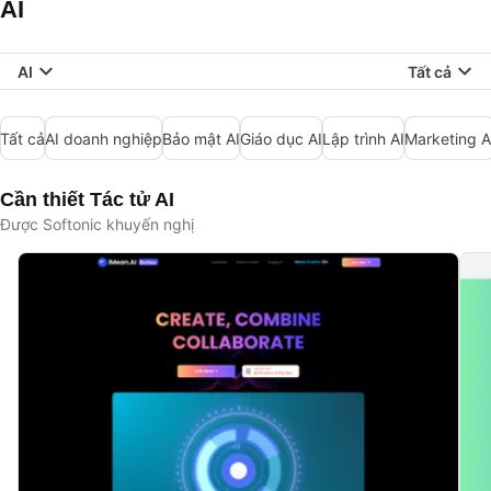
AI
AI
Tất cả
Tất cả
AI doanh nghiệp
Bảo mật AI
Giáo dục AI
Lập trình AI
Marketing A
Cần thiết Tác tử AI
Được Softonic khuyến nghị