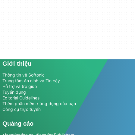
Giới thiệu
Thông tin về Softonic
Trung tâm An ninh và Tin cậy
Hỗ trợ và trợ giúp
Tuyển dụng
Editorial Guidelines
Thêm phần mềm / ứng dụng của bạn
Công cụ trực tuyến
Quảng cáo
Monetization solutions for Publishers