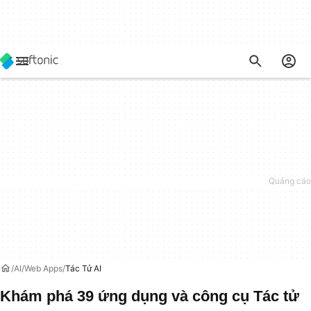
AI
Web Apps
Tác Tử AI
Khám phá 39 ứng dụng và công cụ Tác tử