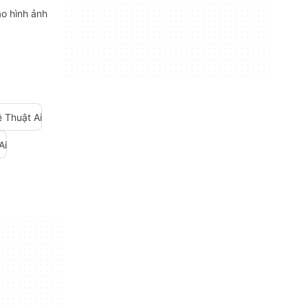
ạo hình ảnh
 Thuật Ai
Ai