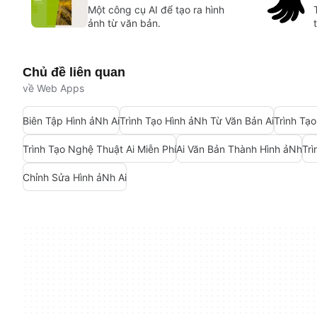
Một công cụ AI để tạo ra hình
ảnh từ văn bản.
Chủ đề liên quan
về Web Apps
Biên Tập Hình ảNh Ai
Trình Tạo Hình ảNh Từ Văn Bản Ai
Trình Tạ
Trình Tạo Nghệ Thuật Ai Miễn Phí
Ai Văn Bản Thành Hình ảNh
Trì
Chỉnh Sửa Hình ảNh Ai