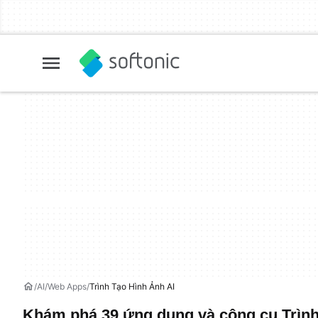
AI
Web Apps
Trình Tạo Hình Ảnh AI
Khám phá 39 ứng dụng và công cụ Trình 