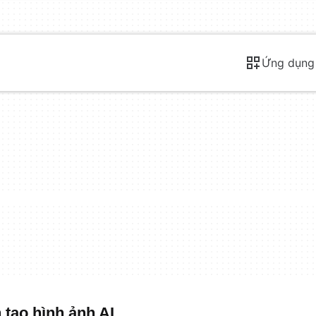
Ứng dụng
tạo hình ảnh AI