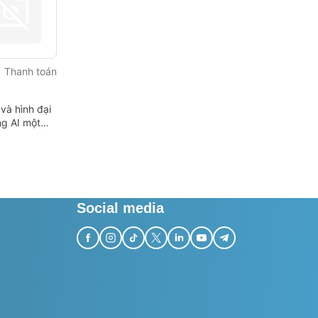
Thanh toán
và hình đại
ng AI một
 dàng
Social media