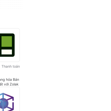
Thanh toán
ng hóa Bán
hất với Zolak