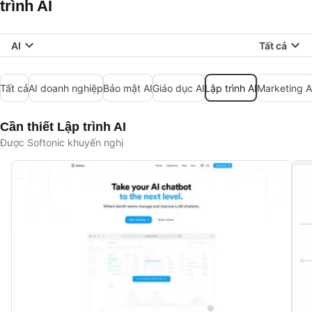
trình AI
AI
Tất cả
Tất cả
AI doanh nghiệp
Bảo mật AI
Giáo dục AI
Lập trình AI
Marketing A
Cần thiết Lập trình AI
Được Softonic khuyến nghị