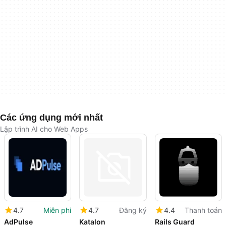
Các ứng dụng mới nhất
Lập trình AI cho Web Apps
4.7
Miễn phí
4.7
Đăng ký
4.4
Thanh toán
AdPulse
Katalon
Rails Guard