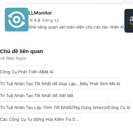
LLMonitor
4.8
Đăng ký
Khả năng quan sát toàn diện cho các tác nhân AI
Chủ đề liên quan
về Web Apps
Công Cụ Phát Triển Ai
Mã Ai
Trí Tuệ Nhân Tạo Tốt Nhất để Giúp Lập Trình
Máy Phát Sinh Mã Ai
Trí Tuệ Nhân Tạo Tốt Nhất để Viết Mã
Trí Tuệ Nhân Tạo Lập Trình Tốt Nhất
ỨNg Dụng Amazon
Công Cụ Ai
Các Công Cụ Tự độNg Hóa Kiểm Tra Dựa Trên Ai