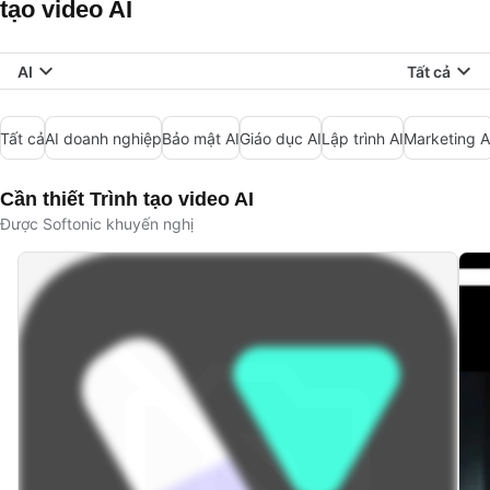
tạo video AI
AI
Tất cả
Tất cả
AI doanh nghiệp
Bảo mật AI
Giáo dục AI
Lập trình AI
Marketing A
Cần thiết Trình tạo video AI
Được Softonic khuyến nghị