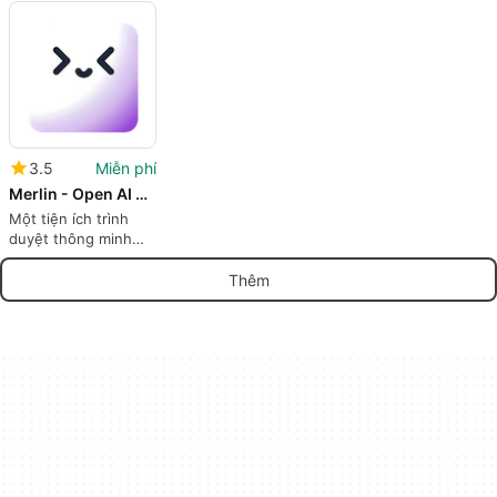
Nghệ
3.5
Miễn phí
Merlin - Open AI ChatGPT powered assistant
Một tiện ích trình
duyệt thông minh
miễn phí và mã
nguồn mở
Thêm