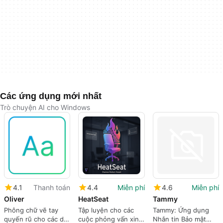
Các ứng dụng mới nhất
Trò chuyện AI cho Windows
4.1
Thanh toán
4.4
Miễn phí
4.6
Miễn phí
Oliver
HeatSeat
Tammy
Phông chữ vẽ tay
Tập luyện cho các
Tammy: Ứng dụng
quyến rũ cho các dự
cuộc phỏng vấn xin
Nhắn tin Bảo mật