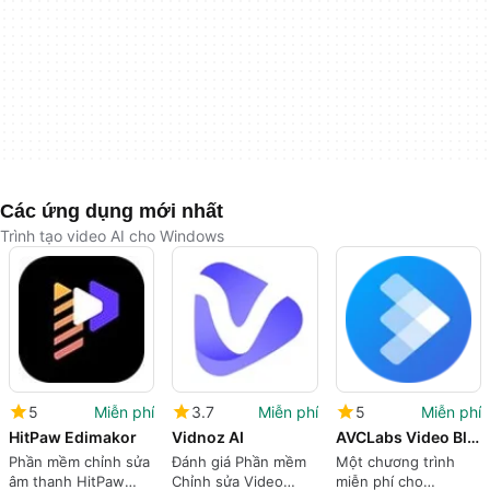
Các ứng dụng mới nhất
Trình tạo video AI cho Windows
5
Miễn phí
3.7
Miễn phí
5
Miễn phí
HitPaw Edimakor
Vidnoz AI
AVCLabs Video Blur AI
Phần mềm chỉnh sửa
Đánh giá Phần mềm
Một chương trình
âm thanh HitPaw
Chỉnh sửa Video
miễn phí cho