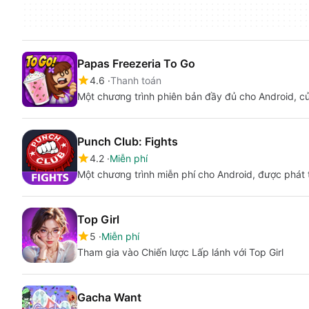
Papas Freezeria To Go
4.6
Thanh toán
Một chương trình phiên bản đầy đủ cho Android, của
Punch Club: Fights
4.2
Miễn phí
Một chương trình miễn phí cho Android, được phát tr
Top Girl
5
Miễn phí
Tham gia vào Chiến lược Lấp lánh với Top Girl
Gacha Want