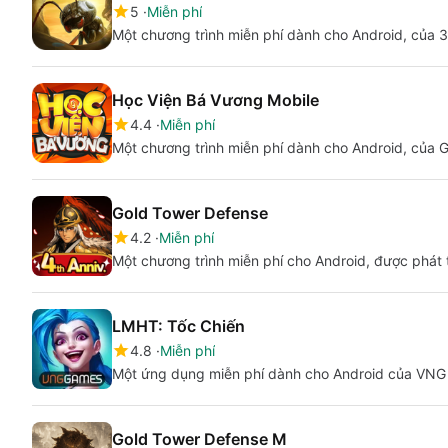
5
Miễn phí
Một chương trình miễn phí dành cho Android, của
Học Viện Bá Vương Mobile
4.4
Miễn phí
Một chương trình miễn phí dành cho Android, của 
Gold Tower Defense
4.2
Miễn phí
Một chương trình miễn phí cho Android, được phá
LMHT: Tốc Chiến
4.8
Miễn phí
Một ứng dụng miễn phí dành cho Android của VNG
Gold Tower Defense M