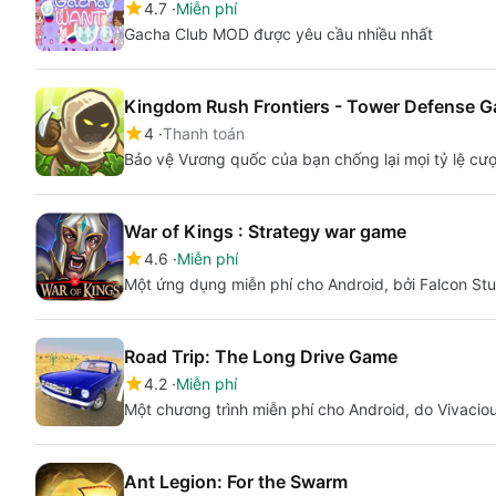
4.7
Miễn phí
Gacha Club MOD được yêu cầu nhiều nhất
Kingdom Rush Frontiers - Tower Defense 
4
Thanh toán
Bảo vệ Vương quốc của bạn chống lại mọi tỷ lệ cư
War of Kings : Strategy war game
4.6
Miễn phí
Một ứng dụng miễn phí cho Android, bởi Falcon Stu
Road Trip: The Long Drive Game
4.2
Miễn phí
Một chương trình miễn phí cho Android, do Vivacious
Ant Legion: For the Swarm