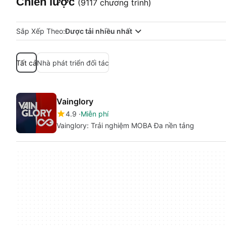
Chiến lược
(9117 chương trình)
Sắp Xếp Theo:
Được tải nhiều nhất
Tất cả
Nhà phát triển đối tác
Vainglory
4.9
Miễn phí
Vainglory: Trải nghiệm MOBA Đa nền tảng