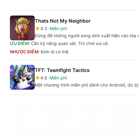
Thats Not My Neighbor
4.3
Miễn phí
Đừng để những người song sinh xuất hiện vào tòa 
ƯU ĐIỂM:
Cần kỹ năng quan sát. Trò chơi vui vẻ.
NHƯỢC ĐIỂM:
Kinh dị cơ thể.
TFT: Teamfight Tactics
4.6
Miễn phí
Một chương trình miễn phí dành cho Android, do