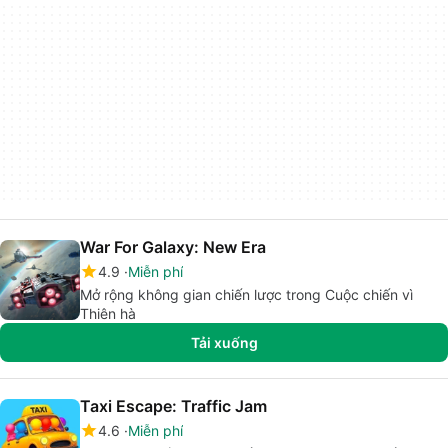
War For Galaxy: New Era
4.9
Miễn phí
Mở rộng không gian chiến lược trong Cuộc chiến vì
Thiên hà
Tải xuống
Taxi Escape: Traffic Jam
4.6
Miễn phí