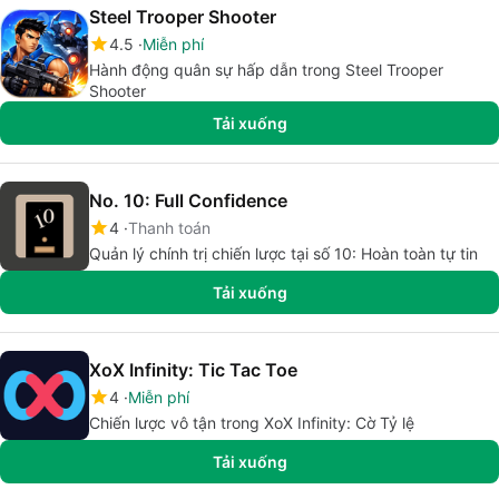
Steel Trooper Shooter
4.5
Miễn phí
Hành động quân sự hấp dẫn trong Steel Trooper
Shooter
Tải xuống
No. 10: Full Confidence
4
Thanh toán
Quản lý chính trị chiến lược tại số 10: Hoàn toàn tự tin
Tải xuống
XoX Infinity: Tic Tac Toe
4
Miễn phí
Chiến lược vô tận trong XoX Infinity: Cờ Tỷ lệ
Tải xuống