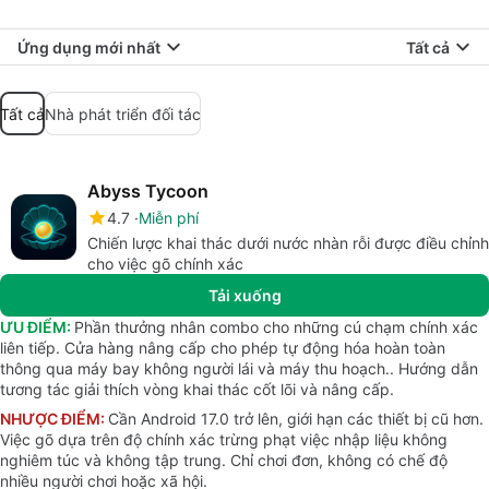
Ứng dụng mới nhất
Tất cả
Tất cả
Nhà phát triển đối tác
Abyss Tycoon
4.7
Miễn phí
Chiến lược khai thác dưới nước nhàn rỗi được điều chỉnh
cho việc gõ chính xác
Tải xuống
ƯU ĐIỂM:
Phần thưởng nhân combo cho những cú chạm chính xác
liên tiếp. Cửa hàng nâng cấp cho phép tự động hóa hoàn toàn
thông qua máy bay không người lái và máy thu hoạch.. Hướng dẫn
tương tác giải thích vòng khai thác cốt lõi và nâng cấp.
NHƯỢC ĐIỂM:
Cần Android 17.0 trở lên, giới hạn các thiết bị cũ hơn.
Việc gõ dựa trên độ chính xác trừng phạt việc nhập liệu không
nghiêm túc và không tập trung. Chỉ chơi đơn, không có chế độ
nhiều người chơi hoặc xã hội.