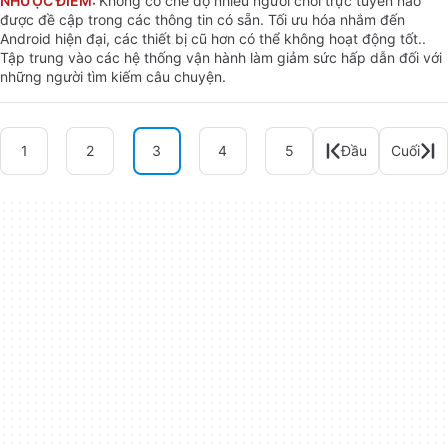
NHƯỢC ĐIỂM:
Không có chế độ nhiều người chơi trực tuyến nào
được đề cập trong các thông tin có sẵn. Tối ưu hóa nhắm đến
Android hiện đại, các thiết bị cũ hơn có thể không hoạt động tốt..
Tập trung vào các hệ thống vận hành làm giảm sức hấp dẫn đối với
những người tìm kiếm câu chuyện.
1
2
3
4
5
Đầu
Cuối