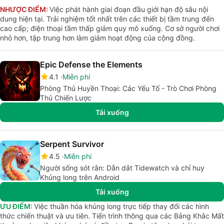
NHƯỢC ĐIỂM:
Việc phát hành giai đoạn đầu giới hạn độ sâu nội
dung hiện tại. Trải nghiệm tốt nhất trên các thiết bị tầm trung đến
cao cấp; điện thoại tầm thấp giảm quy mô xuống. Cơ sở người chơi
nhỏ hơn, tập trung hơn làm giảm hoạt động của cộng đồng.
Epic Defense the Elements
4.1
Miễn phí
Phòng Thủ Huyền Thoại: Các Yếu Tố - Trò Chơi Phòng
Thủ Chiến Lược
Tải xuống
Serpent Survivor
4.5
Miễn phí
Người sống sót rắn: Dẫn dắt Tidewatch và chỉ huy
Khủng long trên Android
Tải xuống
ƯU ĐIỂM:
Việc thuần hóa khủng long trực tiếp thay đổi các hình
thức chiến thuật và ưu tiên. Tiến trình thông qua các Bảng Khắc Mất