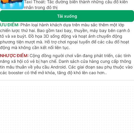
Taxi Thoát: Tắc đường biến thành những câu đố kiên
nhẫn trong đô thị
Tải xuống
ƯU ĐIỂM:
Phân loại hành khách dựa trên màu sắc thêm một lớp
chiến lược thứ hai. Bao gồm taxi bay, thuyền, máy bay bên cạnh ô
tô và xe buýt. Đồ họa 3D sống động và hoạt ảnh chuyển động
phương tiện mượt mà. Hỗ trợ chơi ngoại tuyến để các câu đố hoạt
động mà không cần kết nối liên tục.
NHƯỢC ĐIỂM:
Cộng đồng người chơi vẫn đang phát triển, các tính
năng xã hội có vẻ bị hạn chế. Danh sách cửa hàng cung cấp thông
tin mâu thuẫn về yêu cầu Android. Các giai đoạn sau phụ thuộc vào
các booster có thể mở khóa, tăng độ khó lên cao hơn..