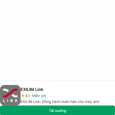
EXILIM Link
4.1
Miễn phí
EXILIM Link: Đồng hành hoàn hảo cho máy ảnh
Tải xuống