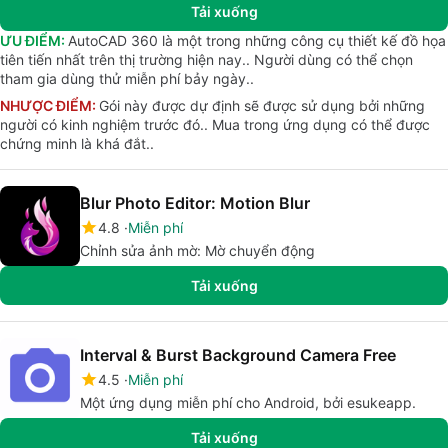
Tải xuống
ƯU ĐIỂM:
AutoCAD 360 là một trong những công cụ thiết kế đồ họa
tiên tiến nhất trên thị trường hiện nay.. Người dùng có thể chọn
tham gia dùng thử miễn phí bảy ngày..
NHƯỢC ĐIỂM:
Gói này được dự định sẽ được sử dụng bởi những
người có kinh nghiệm trước đó.. Mua trong ứng dụng có thể được
chứng minh là khá đắt..
Blur Photo Editor: Motion Blur
4.8
Miễn phí
Chỉnh sửa ảnh mờ: Mờ chuyển động
Tải xuống
Interval & Burst Background Camera Free
4.5
Miễn phí
Một ứng dụng miễn phí cho Android, bởi esukeapp.
Tải xuống