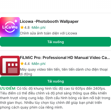
Licowa -Photobooth Wallpaper
4.8
Miễn phí
Chỉnh sửa ảnh toàn diện với Licowa
Tải xuống
FiLMiC Pro: Professional HD Manual Video Camera
4.4
Miễn phí
Máy quay video tiên tiến, tiên tiến dành cho điện thoại
di động
Tải xuống
ƯU ĐIỂM:
Có tốc độ khung hình tốc độ cao từ 60fps đến 240fps.
Tiêu điểm có thể điều chỉnh và độ phơi sáng thông qua điều khiển
thanh trượt vòng cung kép. Định cấu hình bóng và làm nổi bật trong
thời gian thực. Nhiều tùy chọn tùy chỉnh để giúp bạn phát triển
phong cách quay phim của riêng mình.