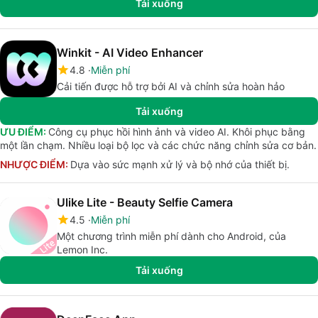
Tải xuống
Winkit - AI Video Enhancer
4.8
Miễn phí
Cải tiến được hỗ trợ bởi AI và chỉnh sửa hoàn hảo
Tải xuống
ƯU ĐIỂM:
Công cụ phục hồi hình ảnh và video AI. Khôi phục bằng
một lần chạm. Nhiều loại bộ lọc và các chức năng chỉnh sửa cơ bản.
NHƯỢC ĐIỂM:
Dựa vào sức mạnh xử lý và bộ nhớ của thiết bị.
Ulike Lite - Beauty Selfie Camera
4.5
Miễn phí
Một chương trình miễn phí dành cho Android, của
Lemon Inc.
Tải xuống