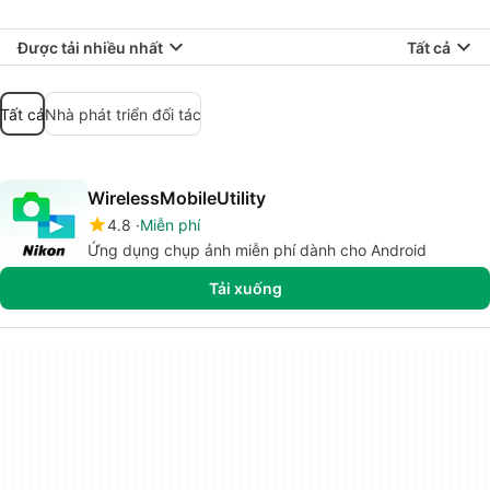
Được tải nhiều nhất
Tất cả
Tất cả
Nhà phát triển đối tác
WirelessMobileUtility
4.8
Miễn phí
Ứng dụng chụp ảnh miễn phí dành cho Android
Tải xuống