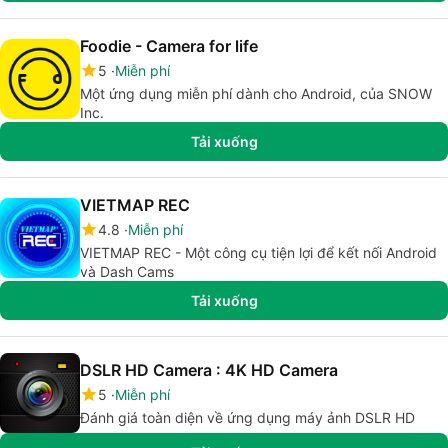
Foodie - Camera for life
5
Miễn phí
Một ứng dụng miễn phí dành cho Android, của SNOW
Inc.
Tải xuống
VIETMAP REC
4.8
Miễn phí
VIETMAP REC - Một công cụ tiện lợi để kết nối Android
và Dash Cams
Tải xuống
DSLR HD Camera : 4K HD Camera
5
Miễn phí
Đánh giá toàn diện về ứng dụng máy ảnh DSLR HD