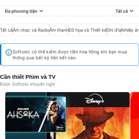
Đa phương tiện
Tất cả
Tất cả
Âm nhạc và Radio
Âm thanh
Đồ họa và Thiết kế
Ghi đĩa
Nhiếp ả
Softonic có thể kiếm được tiền hoa hồng khi bạn mua
thông qua bất kỳ liên kết nào.
Cần thiết Phim và TV
Được Softonic khuyến nghị