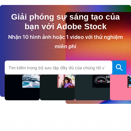
Giải phóng sự sáng tạo của
bạn với Adobe Stock
Nhận 10 hình ảnh hoặc 1 video với thử nghiệm
miễn phí
Tìm kiếm trên trang Adobe.com
Video
Âm
Hình
thanh
ảnh