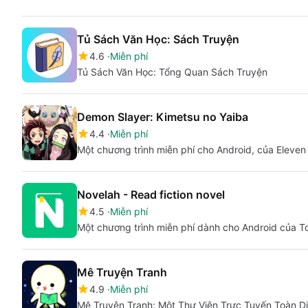
Tủ Sách Văn Học: Sách Truyện
4.6
Miễn phí
Tủ Sách Văn Học: Tổng Quan Sách Truyện
Demon Slayer: Kimetsu no Yaiba
4.4
Miễn phí
Một chương trình miễn phí cho Android, của Eleve
Novelah - Read fiction novel
4.5
Miễn phí
Một chương trình miễn phí dành cho Android của T
Mê Truyện Tranh
4.9
Miễn phí
Mê Truyện Tranh: Một Thư Viện Trực Tuyến Toàn 