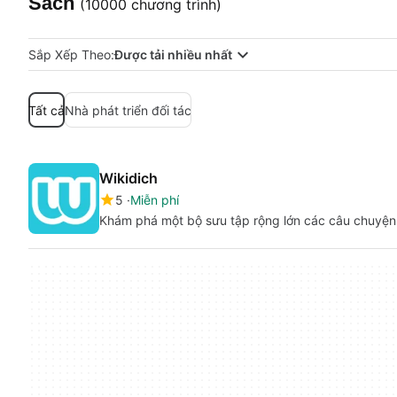
Sách
(10000 chương trình)
Sắp Xếp Theo:
Được tải nhiều nhất
Tất cả
Nhà phát triển đối tác
Wikidich
5
Miễn phí
Khám phá một bộ sưu tập rộng lớn các câu chuyện 