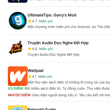
UltimateTips: Garry's Mod
4.7
Miễn phí
Một chương trình miễn phí cho Android, do The Ulti
Truyện Audio Đọc Nghe Kết Hợp
4.6
Miễn phí
Truyện Audio Đọc Nghe Kết Hợp
Wattpad
4.1
Miễn phí
Một thư viện sách điện tử khổng lồ trong túi của b
ƯU ĐIỂM:
Rất nhiều sách điện tử. Tự động cuộn. Thư viện được 
NHƯỢC ĐIỂM:
Giao diện người dùng xấu xí. Yêu cầu kết nối inte
Palworld Guide