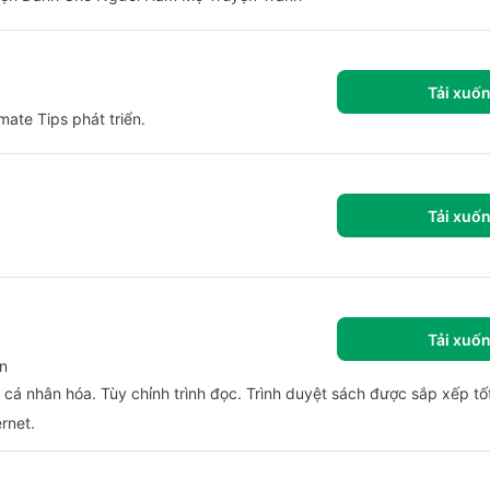
Tải xuố
mate Tips phát triển.
Tải xuố
Tải xuố
ạn
cá nhân hóa. Tùy chỉnh trình đọc. Trình duyệt sách được sắp xếp tố
rnet.