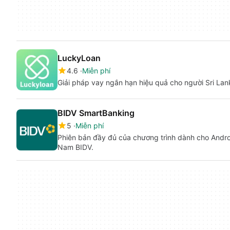
LuckyLoan
4.6
Miễn phí
Giải pháp vay ngắn hạn hiệu quả cho người Sri Lan
BIDV SmartBanking
5
Miễn phí
Phiên bản đầy đủ của chương trình dành cho Andro
Nam BIDV.