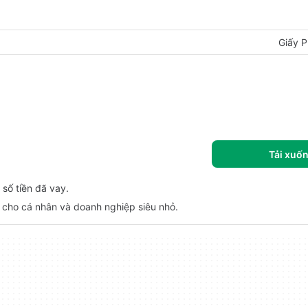
Giấy P
Tải xuố
o số tiền đã vay.
ng cho cá nhân và doanh nghiệp siêu nhỏ.