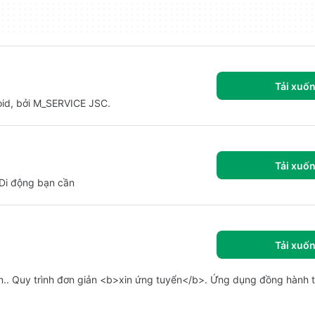
Tải xuố
oid, bởi M_SERVICE JSC.
Tải xuố
Di động bạn cần
Tải xuố
.. Quy trình đơn giản <b>xin ứng tuyển</b>. Ứng dụng đồng hành tiệ