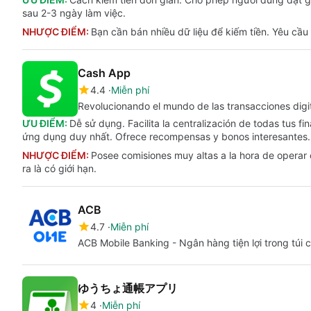
sau 2-3 ngày làm việc.
NHƯỢC ĐIỂM:
Bạn cần bán nhiều dữ liệu để kiếm tiền. Yêu cầu
Cash App
4.4
Miễn phí
Revolucionando el mundo de las transacciones digi
ƯU ĐIỂM:
Dễ sử dụng. Facilita la centralización de todas tus f
ứng dụng duy nhất. Ofrece recompensas y bonos interesantes.
NHƯỢC ĐIỂM:
Posee comisiones muy altas a la hora de operar co
ra là có giới hạn.
ACB
4.7
Miễn phí
ACB Mobile Banking - Ngân hàng tiện lợi trong túi 
ゆうちょ通帳アプリ
4
Miễn phí