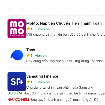
MoMo: Nạp tiền Chuyển Tiền Thanh Toán
4.6
Miễn phí
Một chương trình phiên bản đầy đủ dành cho Andr
Toss
5
Miễn phí
Hãy cung cấp ứng dụng Toss: Ứng dụng Tài chính 
Samsung Finance
4.8
Miễn phí
Ứng dụng tài chính sản phẩm của Samsung
ƯU ĐIỂM:
Hoạt động cho cả mua sắm trực tuyến và ngoại tuyến
NHƯỢC ĐIỂM:
Độc quyền dành cho người mua hàng Ấn Độ.