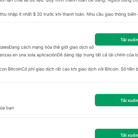
 thu nhập ít nhất $ 20 trước khi thanh toán. Nhu cầu giao thông biến
Tải xuố
talesĐang cách mạng hóa thế giới giao dịch số
inanzas en una sola aplicaciónDễ dàng tập trung tất cả tài chính của
n BitcoinCó phí giao dịch rất cao khi giao dịch với Bitcoin. Số tiền 
Tải xuố
của bạn
Tải xuố