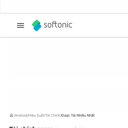
Android
Hiệu Suất
Tài Chính
Được Tải Nhiều Nhất