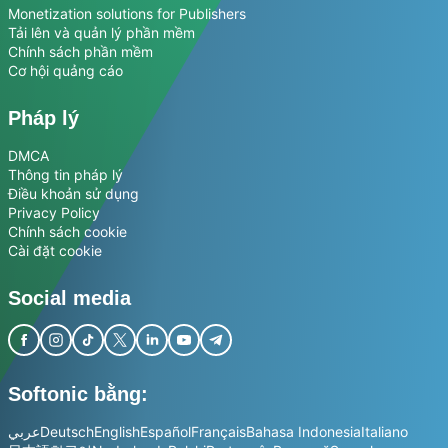
Monetization solutions for Publishers
Tải lên và quản lý phần mềm
Chính sách phần mềm
Cơ hội quảng cáo
Pháp lý
DMCA
Thông tin pháp lý
Điều khoản sử dụng
Privacy Policy
Chính sách cookie
Cài đặt cookie
Social media
Softonic bằng:
عربي
Deutsch
English
Español
Français
Bahasa Indonesia
Italiano