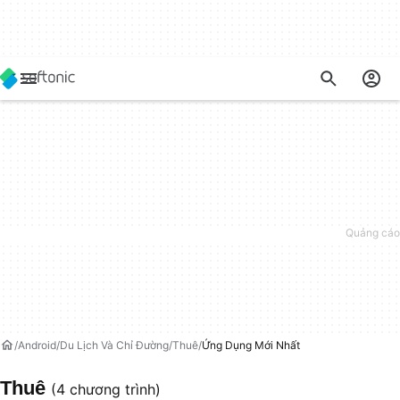
Android
Du Lịch Và Chỉ Đường
Thuê
Ứng Dụng Mới Nhất
Thuê
(4 chương trình)