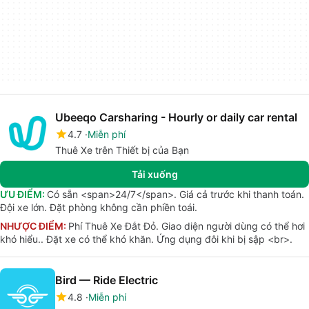
Ubeeqo Carsharing - Hourly or daily car rental
4.7
Miễn phí
Thuê Xe trên Thiết bị của Bạn
Tải xuống
ƯU ĐIỂM:
Có sẵn <span>24/7</span>. Giá cả trước khi thanh toán.
Đội xe lớn. Đặt phòng không cần phiền toái.
NHƯỢC ĐIỂM:
Phí Thuê Xe Đắt Đỏ. Giao diện người dùng có thể hơi
khó hiểu.. Đặt xe có thể khó khăn. Ứng dụng đôi khi bị sập <br>.
Bird — Ride Electric
4.8
Miễn phí