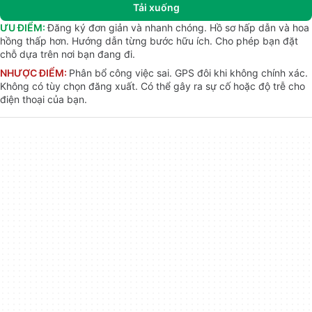
Tải xuống
ƯU ĐIỂM:
Đăng ký đơn giản và nhanh chóng. Hồ sơ hấp dẫn và hoa
hồng thấp hơn. Hướng dẫn từng bước hữu ích. Cho phép bạn đặt
chỗ dựa trên nơi bạn đang đi.
NHƯỢC ĐIỂM:
Phân bổ công việc sai. GPS đôi khi không chính xác.
Không có tùy chọn đăng xuất. Có thể gây ra sự cố hoặc độ trễ cho
điện thoại của bạn.