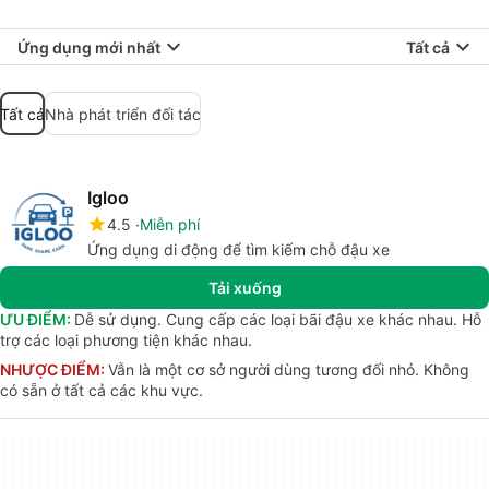
Ứng dụng mới nhất
Tất cả
Tất cả
Nhà phát triển đối tác
Igloo
4.5
Miễn phí
Ứng dụng di động để tìm kiếm chỗ đậu xe
Tải xuống
ƯU ĐIỂM:
Dễ sử dụng. Cung cấp các loại bãi đậu xe khác nhau. Hỗ
trợ các loại phương tiện khác nhau.
NHƯỢC ĐIỂM:
Vẫn là một cơ sở người dùng tương đối nhỏ. Không
có sẵn ở tất cả các khu vực.