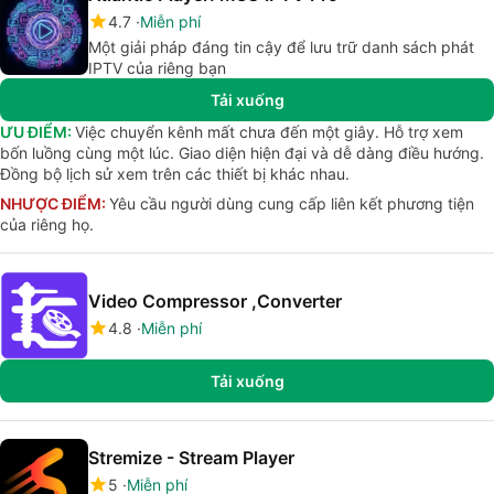
4.7
Miễn phí
Một giải pháp đáng tin cậy để lưu trữ danh sách phát
IPTV của riêng bạn
Tải xuống
ƯU ĐIỂM:
Việc chuyển kênh mất chưa đến một giây. Hỗ trợ xem
bốn luồng cùng một lúc. Giao diện hiện đại và dễ dàng điều hướng.
Đồng bộ lịch sử xem trên các thiết bị khác nhau.
NHƯỢC ĐIỂM:
Yêu cầu người dùng cung cấp liên kết phương tiện
của riêng họ.
Video Compressor ,Converter
4.8
Miễn phí
Tải xuống
Stremize - Stream Player
5
Miễn phí