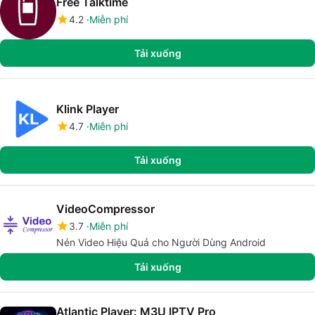
Free Talktime
4.2
Miễn phí
Tải xuống
Klink Player
4.7
Miễn phí
Tải xuống
VideoCompressor
3.7
Miễn phí
Nén Video Hiệu Quả cho Người Dùng Android
Tải xuống
Atlantic Player: M3U IPTV Pro