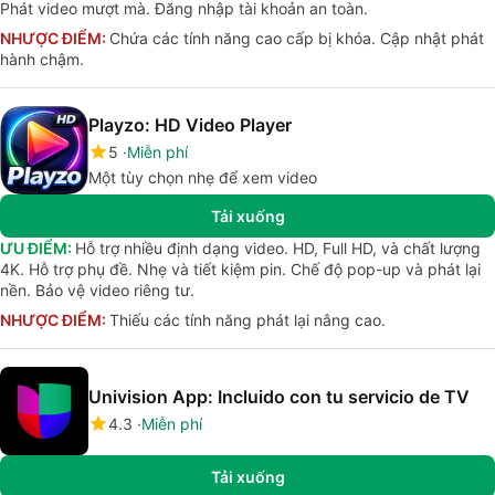
Phát video mượt mà. Đăng nhập tài khoản an toàn.
NHƯỢC ĐIỂM:
Chứa các tính năng cao cấp bị khóa. Cập nhật phát
hành chậm.
Playzo: HD Video Player
5
Miễn phí
Một tùy chọn nhẹ để xem video
Tải xuống
ƯU ĐIỂM:
Hỗ trợ nhiều định dạng video. HD, Full HD, và chất lượng
4K. Hỗ trợ phụ đề. Nhẹ và tiết kiệm pin. Chế độ pop-up và phát lại
nền. Bảo vệ video riêng tư.
NHƯỢC ĐIỂM:
Thiếu các tính năng phát lại nâng cao.
Univision App: Incluido con tu servicio de TV
4.3
Miễn phí
Tải xuống