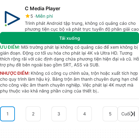
C Media Player
5
Miễn phí
Trình phát Android tập trung, không có quảng cáo cho
phương tiện cục bộ và phát trực tuyến độ phân giải cao
Tải xuống
ƯU ĐIỂM:
Môi trường phát lại không có quảng cáo để xem không bị
gián đoạn. Động cơ tối ưu hóa cho phát lại 4K và Ultra HD. Tương
thích rộng rãi với các định dạng chứa phương tiện hiện đại và cũ. Hỗ
trợ phụ đề bên ngoài bao gồm SRT, ASS và SUB.
NHƯỢC ĐIỂM:
Không có công cụ chỉnh sửa, trộn hoặc xuất tích hợp
cho quy trình làm hậu kỳ. Bảng trộn âm thanh chuyên dụng hạn chế
cho công việc âm thanh chuyên nghiệp. Việc phát lại 4K mượt mà
phụ thuộc vào khả năng phần cứng của thiết bị..
1
2
3
4
5
Cuối