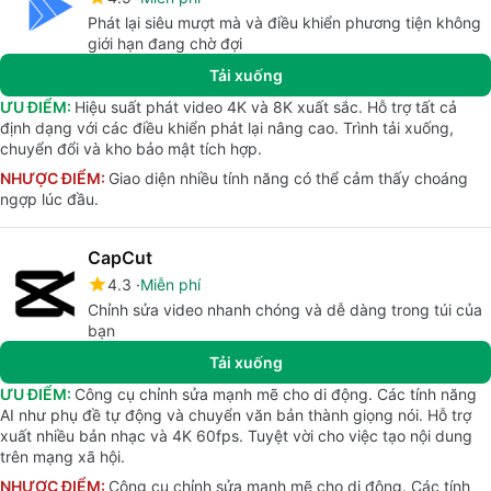
Phát lại siêu mượt mà và điều khiển phương tiện không
giới hạn đang chờ đợi
Tải xuống
ƯU ĐIỂM:
Hiệu suất phát video 4K và 8K xuất sắc. Hỗ trợ tất cả
định dạng với các điều khiển phát lại nâng cao. Trình tải xuống,
chuyển đổi và kho bảo mật tích hợp.
NHƯỢC ĐIỂM:
Giao diện nhiều tính năng có thể cảm thấy choáng
ngợp lúc đầu.
CapCut
4.3
Miễn phí
Chỉnh sửa video nhanh chóng và dễ dàng trong túi của
bạn
Tải xuống
ƯU ĐIỂM:
Công cụ chỉnh sửa mạnh mẽ cho di động. Các tính năng
AI như phụ đề tự động và chuyển văn bản thành giọng nói. Hỗ trợ
xuất nhiều bản nhạc và 4K 60fps. Tuyệt vời cho việc tạo nội dung
trên mạng xã hội.
NHƯỢC ĐIỂM:
Công cụ chỉnh sửa mạnh mẽ cho di động. Các tính