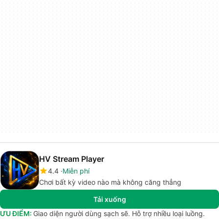
HV Stream Player
4.4
Miễn phí
Chơi bất kỳ video nào mà không căng thẳng
Tải xuống
ƯU ĐIỂM:
Giao diện người dùng sạch sẽ. Hỗ trợ nhiều loại luồng.