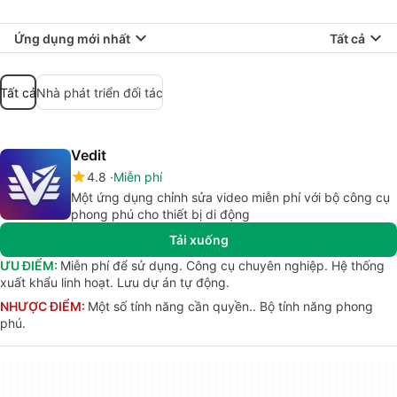
Ứng dụng mới nhất
Tất cả
Tất cả
Nhà phát triển đối tác
Vedit
4.8
Miễn phí
Một ứng dụng chỉnh sửa video miễn phí với bộ công cụ
phong phú cho thiết bị di động
Tải xuống
ƯU ĐIỂM:
Miễn phí để sử dụng. Công cụ chuyên nghiệp. Hệ thống
xuất khẩu linh hoạt. Lưu dự án tự động.
NHƯỢC ĐIỂM:
Một số tính năng cần quyền.. Bộ tính năng phong
phú.