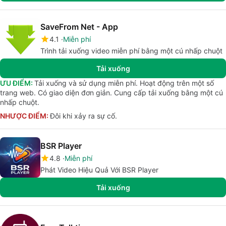
SaveFrom Net - App
4.1
Miễn phí
Trình tải xuống video miễn phí bằng một cú nhấp chuột
Tải xuống
ƯU ĐIỂM:
Tải xuống và sử dụng miễn phí. Hoạt động trên một số
trang web. Có giao diện đơn giản. Cung cấp tải xuống bằng một cú
nhấp chuột.
NHƯỢC ĐIỂM:
Đôi khi xảy ra sự cố.
BSR Player
4.8
Miễn phí
Phát Video Hiệu Quả Với BSR Player
Tải xuống