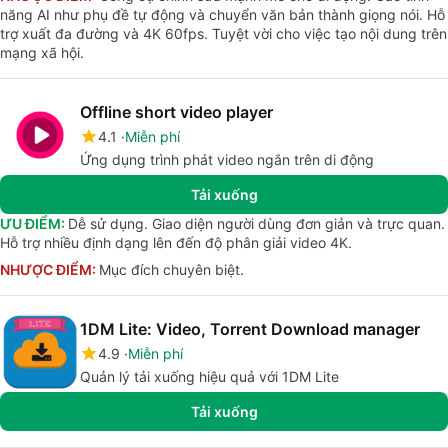
năng AI như phụ đề tự động và chuyển văn bản thành giọng nói. Hỗ
trợ xuất đa đường và 4K 60fps. Tuyệt vời cho việc tạo nội dung trên
mạng xã hội.
Offline short video player
4.1
Miễn phí
Ứng dụng trình phát video ngắn trên di động
Tải xuống
ƯU ĐIỂM:
Dễ sử dụng. Giao diện người dùng đơn giản và trực quan.
Hỗ trợ nhiều định dạng lên đến độ phân giải video 4K.
NHƯỢC ĐIỂM:
Mục đích chuyên biệt.
1DM Lite: Video, Torrent Download manager
4.9
Miễn phí
Quản lý tải xuống hiệu quả với 1DM Lite
Tải xuống