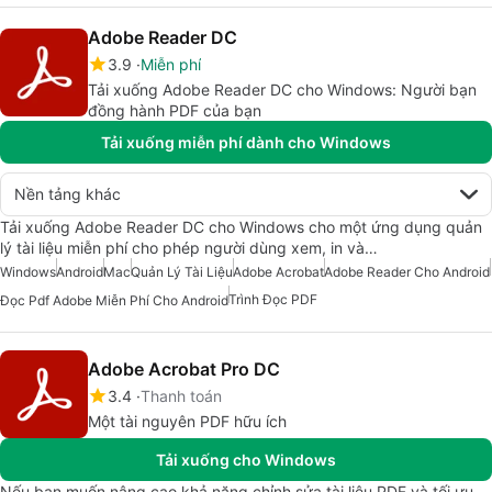
Adobe Reader DC
3.9
Miễn phí
Tải xuống Adobe Reader DC cho Windows: Người bạn
đồng hành PDF của bạn
Tải xuống miễn phí dành cho Windows
Nền tảng khác
Tải xuống Adobe Reader DC cho Windows cho một ứng dụng quản
lý tài liệu miễn phí cho phép người dùng xem, in và…
Windows
Android
Mac
Quản Lý Tài Liệu
Adobe Acrobat
Adobe Reader Cho Android
Trình Đọc PDF
Đọc Pdf Adobe Miễn Phí Cho Android
Adobe Acrobat Pro DC
3.4
Thanh toán
Một tài nguyên PDF hữu ích
Tải xuống cho Windows
Nếu bạn muốn nâng cao khả năng chỉnh sửa tài liệu PDF và tối ưu