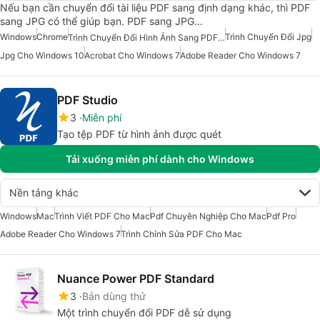
Nếu bạn cần chuyển đổi tài liệu PDF sang định dạng khác, thì PDF
sang JPG có thể giúp bạn. PDF sang JPG…
Windows
Chrome
Trình Chuyển Đổi Jpg
Trình Chuyển Đổi Hình Ảnh Sang PDF Miễn Phí
Jpg Cho Windows 10
Acrobat Cho Windows 7
Adobe Reader Cho Windows 7
PDF Studio
3
Miễn phí
Tạo tệp PDF từ hình ảnh được quét
Tải xuống miễn phí dành cho Windows
Nền tảng khác
Windows
Mac
Trình Viết PDF Cho Mac
Pdf Chuyên Nghiệp Cho Mac
Pdf Pro
Adobe Reader Cho Windows 7
Trình Chỉnh Sửa PDF Cho Mac
Nuance Power PDF Standard
3
Bản dùng thử
Một trình chuyển đổi PDF dễ sử dụng