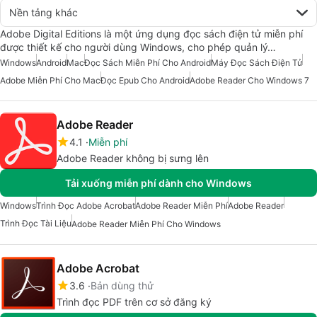
Nền tảng khác
Adobe Digital Editions là một ứng dụng đọc sách điện tử miễn phí
được thiết kế cho người dùng Windows, cho phép quản lý…
Windows
Android
Mac
Đọc Sách Miễn Phí Cho Android
Máy Đọc Sách Điện Tử
Adobe Miễn Phí Cho Mac
Đọc Epub Cho Android
Adobe Reader Cho Windows 7
Adobe Reader
4.1
Miễn phí
Adobe Reader không bị sưng lên
Tải xuống miễn phí dành cho Windows
Windows
Trình Đọc Adobe Acrobat
Adobe Reader Miễn Phí
Adobe Reader
Trình Đọc Tài Liệu
Adobe Reader Miễn Phí Cho Windows
Adobe Acrobat
3.6
Bản dùng thử
Trình đọc PDF trên cơ sở đăng ký