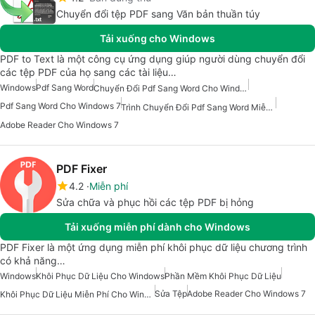
Chuyển đổi tệp PDF sang Văn bản thuần túy
Tải xuống cho Windows
PDF to Text là một công cụ ứng dụng giúp người dùng chuyển đổi
các tệp PDF của họ sang các tài liệu…
Windows
Pdf Sang Word
Chuyển Đổi Pdf Sang Word Cho Windows
Pdf Sang Word Cho Windows 7
Trình Chuyển Đổi Pdf Sang Word Miễn Phí Cho Windows
Adobe Reader Cho Windows 7
PDF Fixer
4.2
Miễn phí
Sửa chữa và phục hồi các tệp PDF bị hỏng
Tải xuống miễn phí dành cho Windows
PDF Fixer là một ứng dụng miễn phí khôi phục dữ liệu chương trình
có khả năng…
Windows
Khôi Phục Dữ Liệu Cho Windows
Phần Mềm Khôi Phục Dữ Liệu
Sửa Tệp
Adobe Reader Cho Windows 7
Khôi Phục Dữ Liệu Miễn Phí Cho Windows