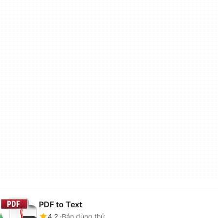
PDF to Text
4.2
Bản dùng thử