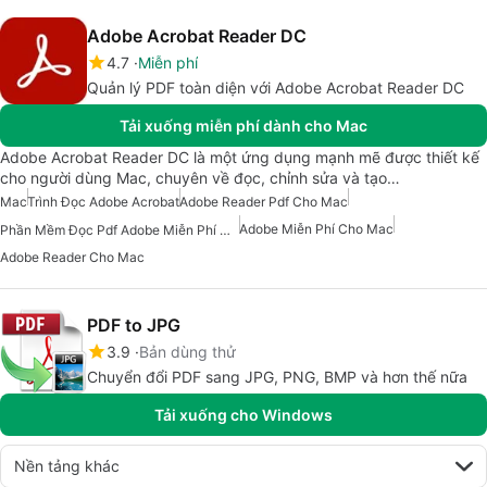
Adobe Acrobat Reader DC
4.7
Miễn phí
Quản lý PDF toàn diện với Adobe Acrobat Reader DC
Tải xuống miễn phí dành cho Mac
Adobe Acrobat Reader DC là một ứng dụng mạnh mẽ được thiết kế
cho người dùng Mac, chuyên về đọc, chỉnh sửa và tạo…
Mac
Trình Đọc Adobe Acrobat
Adobe Reader Pdf Cho Mac
Adobe Miễn Phí Cho Mac
Phần Mềm Đọc Pdf Adobe Miễn Phí Cho Mac
Adobe Reader Cho Mac
PDF to JPG
3.9
Bản dùng thử
Chuyển đổi PDF sang JPG, PNG, BMP và hơn thế nữa
Tải xuống cho Windows
Nền tảng khác