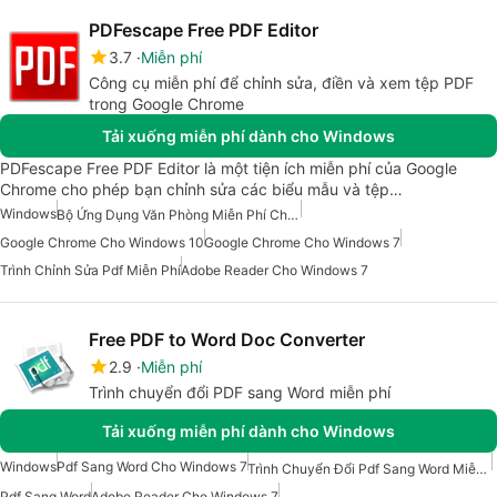
PDFescape Free PDF Editor
3.7
Miễn phí
Công cụ miễn phí để chỉnh sửa, điền và xem tệp PDF
trong Google Chrome
Tải xuống miễn phí dành cho Windows
PDFescape Free PDF Editor là một tiện ích miễn phí của Google
Chrome cho phép bạn chỉnh sửa các biểu mẫu và tệp…
Windows
Bộ Ứng Dụng Văn Phòng Miễn Phí Cho Windows
Google Chrome Cho Windows 10
Google Chrome Cho Windows 7
Trình Chỉnh Sửa Pdf Miễn Phí
Adobe Reader Cho Windows 7
Free PDF to Word Doc Converter
2.9
Miễn phí
Trình chuyển đổi PDF sang Word miễn phí
Tải xuống miễn phí dành cho Windows
Windows
Pdf Sang Word Cho Windows 7
Trình Chuyển Đổi Pdf Sang Word Miễn Phí Cho Windows
Pdf Sang Word
Adobe Reader Cho Windows 7