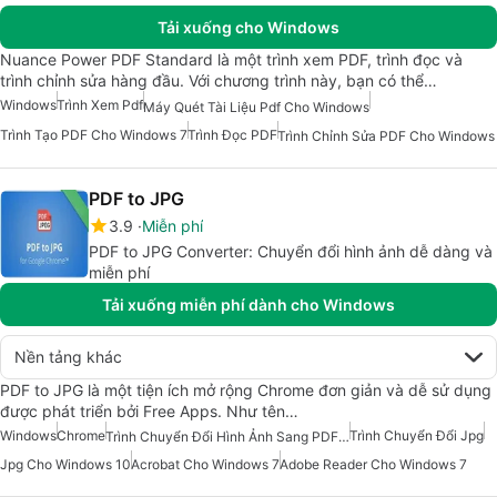
Tải xuống cho Windows
Nuance Power PDF Standard là một trình xem PDF, trình đọc và
trình chỉnh sửa hàng đầu. Với chương trình này, bạn có thể…
Windows
Trình Xem Pdf
Máy Quét Tài Liệu Pdf Cho Windows
Trình Tạo PDF Cho Windows 7
Trình Đọc PDF
Trình Chỉnh Sửa PDF Cho Windows
PDF to JPG
3.9
Miễn phí
PDF to JPG Converter: Chuyển đổi hình ảnh dễ dàng và
miễn phí
Tải xuống miễn phí dành cho Windows
Nền tảng khác
PDF to JPG là một tiện ích mở rộng Chrome đơn giản và dễ sử dụng
được phát triển bởi Free Apps. Như tên…
Windows
Chrome
Trình Chuyển Đổi Jpg
Trình Chuyển Đổi Hình Ảnh Sang PDF Miễn Phí
Jpg Cho Windows 10
Acrobat Cho Windows 7
Adobe Reader Cho Windows 7