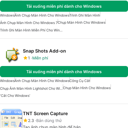
Tải xuống miễn phí dành cho Windows
Windows
Ảnh Chụp Màn Hình Cho Windows
Trình Ghi Màn Hình
Chụp Màn Hình Cho Windows
Ảnh Chụp Màn Hình Cho Windows 7
Trình Ghi Màn Hình Miễn Phí Cho Windows
Snap Shots Add-on
1
Miễn phí
Tải xuống miễn phí dành cho Windows
Windows
Ảnh Chụp Màn Hình Cho Windows
Công Cụ Cắt
Chụp Màn Hình Cho Windows
Chụp Ảnh Màn Hình Lightshot Cho Windows
'Cắt Cho Windows'
TNT Screen Capture
2.3
Bản dùng thử
Tạo ảnh chụp màn hình để bán