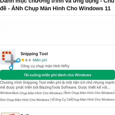
Danh mục chương trình và ứng dụng - Chủ
đề - ẢNh Chụp Màn Hình Cho Windows 11
Snipping Tool
4.4
Miễn phí
Công cụ chụp màn hình Nifty
Tải xuống miễn phí dành cho Windows
Chương trình Snipping Tool miễn phí là một tiện ích nhỏ nhưng mạnh
mẽ được phát triển bởi BlazingTools Software. Được thiết kế với…
Windows
Ảnh Chụp Màn Hình Cho Windows
Ảnh Chụp Màn Hình Cho Windows 7
Công Cụ Cắt
Chụp Màn Hình Cho Windows
Ảnh Chụp Màn Hình Cho Windows 11