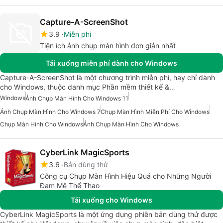
Capture-A-ScreenShot
3.9
Miễn phí
Tiện ích ảnh chụp màn hình đơn giản nhất
Tải xuống miễn phí dành cho Windows
Capture-A-ScreenShot là một chương trình miễn phí, hay chỉ dành
cho Windows, thuộc danh mục Phần mềm thiết kế &…
Windows
Ảnh Chụp Màn Hình Cho Windows 11
Ảnh Chụp Màn Hình Cho Windows 7
Chụp Màn Hình Miễn Phí Cho Windows
Chụp Màn Hình Cho Windows
Ảnh Chụp Màn Hình Cho Windows
CyberLink MagicSports
3.6
Bản dùng thử
Công cụ Chụp Màn Hình Hiệu Quả cho Những Người
Đam Mê Thể Thao
Tải xuống cho Windows
CyberLink MagicSports là một ứng dụng phiên bản dùng thử được