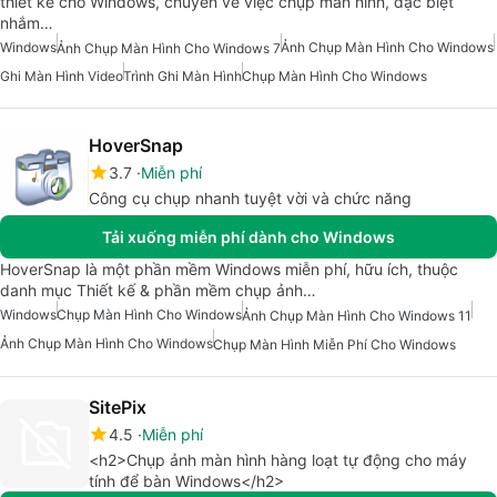
thiết kế cho Windows, chuyên về việc chụp màn hình, đặc biệt
nhắm…
Windows
Ảnh Chụp Màn Hình Cho Windows
Ảnh Chụp Màn Hình Cho Windows 7
Ghi Màn Hình Video
Trình Ghi Màn Hình
Chụp Màn Hình Cho Windows
HoverSnap
3.7
Miễn phí
Công cụ chụp nhanh tuyệt vời và chức năng
Tải xuống miễn phí dành cho Windows
HoverSnap là một phần mềm Windows miễn phí, hữu ích, thuộc
danh mục Thiết kế & phần mềm chụp ảnh…
Windows
Chụp Màn Hình Cho Windows
Ảnh Chụp Màn Hình Cho Windows 11
Ảnh Chụp Màn Hình Cho Windows
Chụp Màn Hình Miễn Phí Cho Windows
SitePix
4.5
Miễn phí
<h2>Chụp ảnh màn hình hàng loạt tự động cho máy
tính để bàn Windows</h2>