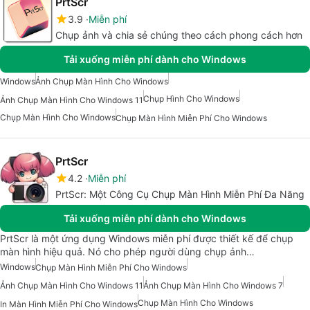
PrtScr
3.9
Miễn phí
Chụp ảnh và chia sẻ chúng theo cách phong cách hơn
Tải xuống miễn phí dành cho Windows
Windows
Ảnh Chụp Màn Hình Cho Windows
Chụp Hình Cho Windows
Ảnh Chụp Màn Hình Cho Windows 11
Chụp Màn Hình Cho Windows
Chụp Màn Hình Miễn Phí Cho Windows
PrtScr
4.2
Miễn phí
PrtScr: Một Công Cụ Chụp Màn Hình Miễn Phí Đa Năng
Tải xuống miễn phí dành cho Windows
PrtScr là một ứng dụng Windows miễn phí được thiết kế để chụp
màn hình hiệu quả. Nó cho phép người dùng chụp ảnh…
Windows
Chụp Màn Hình Miễn Phí Cho Windows
Ảnh Chụp Màn Hình Cho Windows 11
Ảnh Chụp Màn Hình Cho Windows 7
Chụp Màn Hình Cho Windows
In Màn Hình Miễn Phí Cho Windows