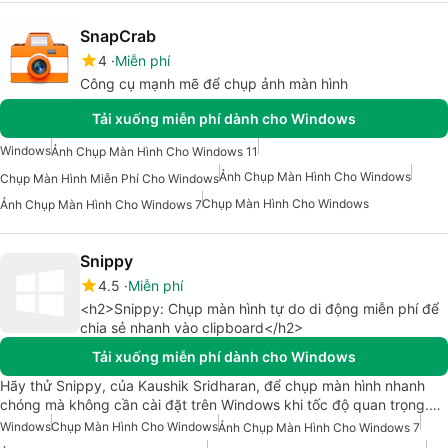
SnapCrab
4
Miễn phí
Công cụ mạnh mẽ để chụp ảnh màn hình
Tải xuống miễn phí dành cho Windows
Windows
Ảnh Chụp Màn Hình Cho Windows 11
Ảnh Chụp Màn Hình Cho Windows
Chụp Màn Hình Miễn Phí Cho Windows
Chụp Màn Hình Cho Windows
Ảnh Chụp Màn Hình Cho Windows 7
Snippy
4.5
Miễn phí
<h2>Snippy: Chụp màn hình tự do di động miễn phí để
chia sẻ nhanh vào clipboard</h2>
Tải xuống miễn phí dành cho Windows
Hãy thử Snippy, của Kaushik Sridharan, để chụp màn hình nhanh
chóng mà không cần cài đặt trên Windows khi tốc độ quan trọng.…
Windows
Chụp Màn Hình Cho Windows
Ảnh Chụp Màn Hình Cho Windows 7