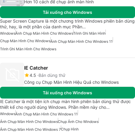
Hơn 10 cách để chụp ảnh màn hình
Tải xuống cho Windows
Super Screen Capture là một chương trình Windows phiên bản dùng
thử, hay, là một phần của danh mục Phần…
Windows
Ảnh Chụp Màn Hình Cho Windows
Trình Ghi Màn Hình
Chụp Màn Hình Cho Windows
Ảnh Chụp Màn Hình Cho Windows 11
Trình Ghi Màn Hình Cho Windows
IE Catcher
4.5
Bản dùng thử
Công cụ Chụp Màn Hình Hiệu Quả cho Windows
Tải xuống cho Windows
IE Catcher là một tiện ích chụp màn hình phiên bản dùng thử được
thiết kế cho người dùng Windows. Phần mềm này cho…
Windows
Ảnh Chụp Màn Hình Cho Windows 11
Ảnh Chụp Màn Hình Cho Windows
Chụp Ảnh Cho Windows
Chụp Hình
Ảnh Chụp Màn Hình Cho Windows 7