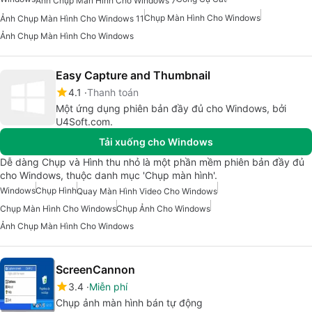
Ảnh Chụp Màn Hình Cho Windows 7
Chụp Màn Hình Cho Windows
Ảnh Chụp Màn Hình Cho Windows 11
Ảnh Chụp Màn Hình Cho Windows
Easy Capture and Thumbnail
4.1
Thanh toán
Một ứng dụng phiên bản đầy đủ cho Windows, bởi
U4Soft.com.
Tải xuống cho Windows
Dễ dàng Chụp và Hình thu nhỏ là một phần mềm phiên bản đầy đủ
cho Windows, thuộc danh mục 'Chụp màn hình'.
Windows
Chụp Hình
Quay Màn Hình Video Cho Windows
Chụp Màn Hình Cho Windows
Chụp Ảnh Cho Windows
Ảnh Chụp Màn Hình Cho Windows
ScreenCannon
3.4
Miễn phí
Chụp ảnh màn hình bán tự động