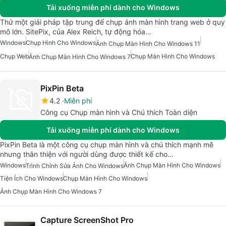
Tải xuống miễn phí dành cho Windows
Thử một giải pháp tập trung để chụp ảnh màn hình trang web ở quy
mô lớn. SitePix, của Alex Reich, tự động hóa…
Windows
Chụp Hình Cho Windows
Ảnh Chụp Màn Hình Cho Windows 11
Chụp Web
Chụp Màn Hình Cho Windows
Ảnh Chụp Màn Hình Cho Windows 7
PixPin Beta
4.2
Miễn phí
Công cụ Chụp màn hình và Chú thích Toàn diện
Tải xuống miễn phí dành cho Windows
PixPin Beta là một công cụ chụp màn hình và chú thích mạnh mẽ
nhưng thân thiện với người dùng được thiết kế cho…
Windows
Ảnh Chụp Màn Hình Cho Windows
Trình Chỉnh Sửa Ảnh Cho Windows
Tiện Ích Cho Windows
Chụp Màn Hình Cho Windows
Ảnh Chụp Màn Hình Cho Windows 7
Capture ScreenShot Pro