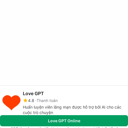
Love GPT
4.8
Thanh toán
Huấn luyện viên lãng mạn được hỗ trợ bởi AI cho các
cuộc trò chuyện
Love GPT Online