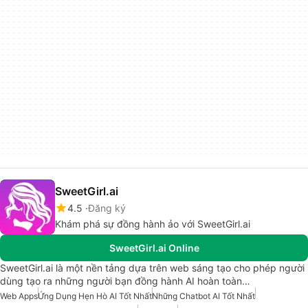
SweetGirl.ai
4.5
Đăng ký
Khám phá sự đồng hành ảo với SweetGirl.ai
SweetGirl.ai Online
SweetGirl.ai là một nền tảng dựa trên web sáng tạo cho phép người
dùng tạo ra những người bạn đồng hành AI hoàn toàn…
Web Apps
Ứng Dụng Hẹn Hò AI Tốt Nhất
Những Chatbot AI Tốt Nhất