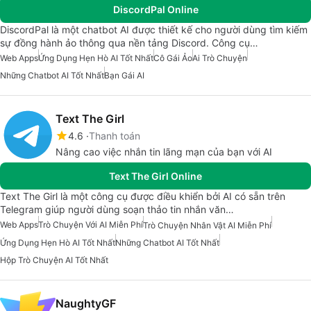
DiscordPal Online
DiscordPal là một chatbot AI được thiết kế cho người dùng tìm kiếm
sự đồng hành ảo thông qua nền tảng Discord. Công cụ…
Web Apps
Ứng Dụng Hẹn Hò AI Tốt Nhất
Cô Gái Ảo
Ai Trò Chuyện
Những Chatbot AI Tốt Nhất
Bạn Gái AI
Text The Girl
4.6
Thanh toán
Nâng cao việc nhắn tin lãng mạn của bạn với AI
Text The Girl Online
Text The Girl là một công cụ được điều khiển bởi AI có sẵn trên
Telegram giúp người dùng soạn thảo tin nhắn văn…
Web Apps
Trò Chuyện Với AI Miễn Phí
Trò Chuyện Nhân Vật AI Miễn Phí
Ứng Dụng Hẹn Hò AI Tốt Nhất
Những Chatbot AI Tốt Nhất
Hộp Trò Chuyện AI Tốt Nhất
NaughtyGF