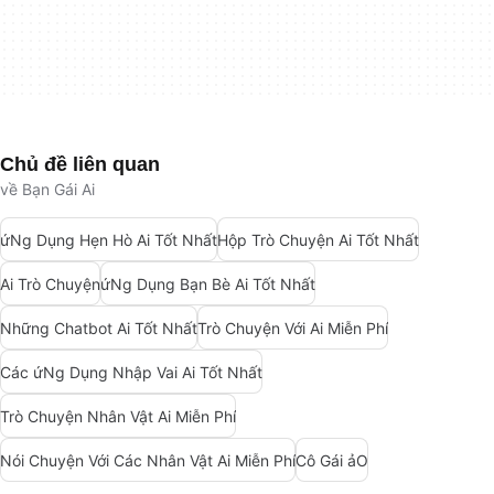
Chủ đề liên quan
về Bạn Gái Ai
ứNg Dụng Hẹn Hò Ai Tốt Nhất
Hộp Trò Chuyện Ai Tốt Nhất
Ai Trò Chuyện
ứNg Dụng Bạn Bè Ai Tốt Nhất
Những Chatbot Ai Tốt Nhất
Trò Chuyện Với Ai Miễn Phí
Các ứNg Dụng Nhập Vai Ai Tốt Nhất
Trò Chuyện Nhân Vật Ai Miễn Phí
Nói Chuyện Với Các Nhân Vật Ai Miễn Phí
Cô Gái ảO