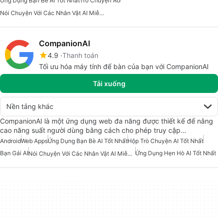
Ứng Dụng Bạn Bè AI Tốt Nhất
Trò Chuyện Ảo
Nói Chuyện Với Các Nhân Vật AI Miễn Phí
CompanionAI
4.9
Thanh toán
Tối ưu hóa máy tính để bàn của bạn với CompanionAI
Tải xuống
Nền tảng khác
CompanionAI là một ứng dụng web đa năng được thiết kế để nâng
cao năng suất người dùng bằng cách cho phép truy cập…
Android
Web Apps
Ứng Dụng Bạn Bè AI Tốt Nhất
Hộp Trò Chuyện AI Tốt Nhất
Bạn Gái AI
Ứng Dụng Hẹn Hò AI Tốt Nhất
Nói Chuyện Với Các Nhân Vật AI Miễn Phí