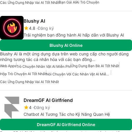
Bạn Gái AI
Ai Trò Chuyện
Các Ứng Dụng Nhập Vai AI Tốt Nhất
Blushy AI
4.8
Đăng ký
Trải nghiệm bạn đồng hành AI hấp dẫn với Blushy AI
Blushy AI Online
Blushy AI là một ứng dụng dựa trên web cung cấp cho người dùng
những tương tác cá nhân hóa với các bạn đồng…
Web Apps
Ứng Dụng Bạn Bè AI Tốt Nhất
Trò Chuyện Nhân Vật AI Miễn Phí
Hộp Trò Chuyện AI Tốt Nhất
Nói Chuyện Với Các Nhân Vật AI Miễn Phí
Các Ứng Dụng Nhập Vai AI Tốt Nhất
DreamGF AI Girlfriend
4
Đăng ký
Chatbot AI Tương Tác cho Kỹ Năng Quan Hệ
DreamGF AI Girlfriend Online