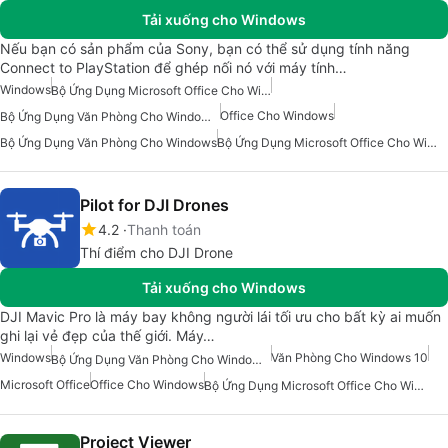
Tải xuống cho Windows
Nếu bạn có sản phẩm của Sony, bạn có thể sử dụng tính năng
Connect to PlayStation để ghép nối nó với máy tính…
Windows
Bộ Ứng Dụng Microsoft Office Cho Windows 10
Office Cho Windows
Bộ Ứng Dụng Văn Phòng Cho Windows 10
Bộ Ứng Dụng Văn Phòng Cho Windows
Bộ Ứng Dụng Microsoft Office Cho Windows
Pilot for DJI Drones
4.2
Thanh toán
Thí điểm cho DJI Drone
Tải xuống cho Windows
DJI Mavic Pro là máy bay không người lái tối ưu cho bất kỳ ai muốn
ghi lại vẻ đẹp của thế giới. Máy…
Windows
Văn Phòng Cho Windows 10
Bộ Ứng Dụng Văn Phòng Cho Windows 10
Microsoft Office
Office Cho Windows
Bộ Ứng Dụng Microsoft Office Cho Windows 10
Project Viewer