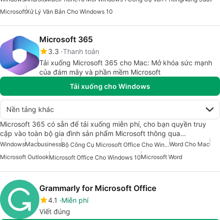
Microsoft
Xử Lý Văn Bản Cho Windows 10
Microsoft 365
3.3
Thanh toán
Tải xuống Microsoft 365 cho Mac: Mở khóa sức mạnh
của đám mây và phần mềm Microsoft
Tải xuống cho Windows
Nền tảng khác
Microsoft 365 có sẵn để tải xuống miễn phí, cho bạn quyền truy
cập vào toàn bộ gia đình sản phẩm Microsoft thông qua…
Windows
Mac
business
Word Cho Mac
Bộ Công Cụ Microsoft Office Cho Windows 7
Microsoft Outlook
Microsoft Word
Microsoft Office Cho Windows 10
Grammarly for Microsoft Office
4.1
Miễn phí
Viết đúng