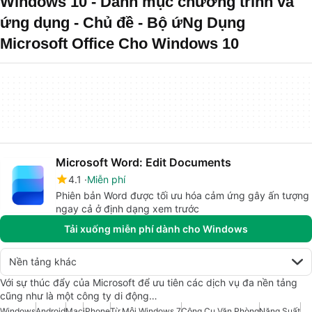
Windows 10 - Danh mục chương trình và
ứng dụng - Chủ đề - Bộ ứNg Dụng
Microsoft Office Cho Windows 10
Microsoft Word: Edit Documents
4.1
Miễn phí
Phiên bản Word được tối ưu hóa cảm ứng gây ấn tượng
ngay cả ở định dạng xem trước
Tải xuống miễn phí dành cho Windows
Nền tảng khác
Với sự thúc đẩy của Microsoft để ưu tiên các dịch vụ đa nền tảng
cũng như là một công ty di động…
Windows
Android
Mac
iPhone
Từ Mỗi Windows 7
Công Cụ Văn Phòng
Năng Suất