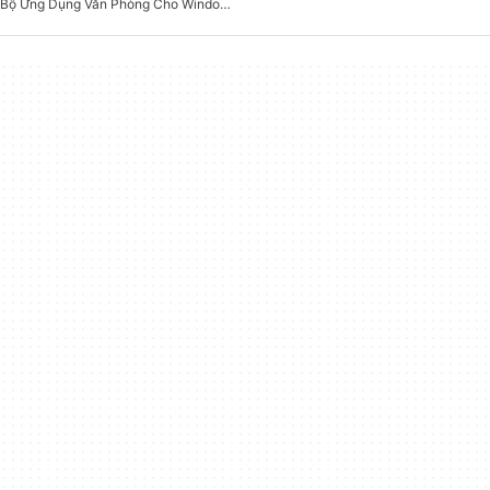
Bộ Ứng Dụng Văn Phòng Cho Windows 7