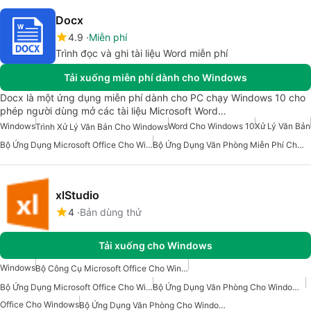
Docx
4.9
Miễn phí
Trình đọc và ghi tài liệu Word miễn phí
Tải xuống miễn phí dành cho Windows
Docx là một ứng dụng miễn phí dành cho PC chạy Windows 10 cho
phép người dùng mở các tài liệu Microsoft Word…
Windows
Word Cho Windows 10
Xử Lý Văn Bản
Trình Xử Lý Văn Bản Cho Windows
Bộ Ứng Dụng Microsoft Office Cho Windows 10
Bộ Ứng Dụng Văn Phòng Miễn Phí Cho Windows
xlStudio
4
Bản dùng thử
Tải xuống cho Windows
Windows
Bộ Công Cụ Microsoft Office Cho Windows 7
Bộ Ứng Dụng Microsoft Office Cho Windows
Bộ Ứng Dụng Văn Phòng Cho Windows 7
Office Cho Windows
Bộ Ứng Dụng Văn Phòng Cho Windows 10