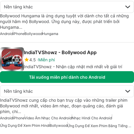
Nền tảng khác
Bollywood Hungama là ứng dụng tuyệt vời dành cho tất cả những
người hâm mộ Bollywood. Ứng dụng này, được phát triển bởi
Hungama…
Android
iPhone
Bollywood
Hungama
IndiaTVShowz - Bollywood App
4.5
Miễn phí
IndiaTVShowz - Nhận cập nhật mới nhất về giải trí
Tải xuống miễn phí dành cho Android
Nền tảng khác
IndiaTVShowz cung cấp cho bạn truy cập vào những trailer phim
Bollywood mới nhất, video âm nhạc, đoạn quảng cáo, đánh giá
phim, chi…
Android
iPhone
Video Âm Nhạc Cho Android
Nhạc Hindi Cho Android
Ứng Dụng Để Xem Phim Hindi
Bollywood
Ứng Dụng Để Xem Phim Bằng Tiếng Hindi