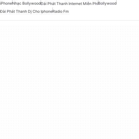
iPhone
Nhạc Bollywood
Bollywood
Đài Phát Thanh Internet Miễn Phí
Đài Phát Thanh Dj Cho Iphone
Radio Fm