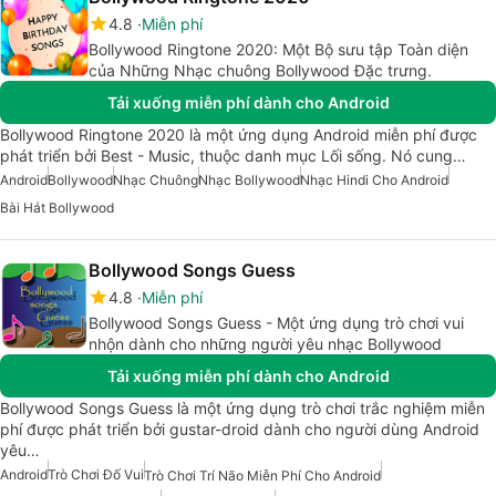
4.8
Miễn phí
Bollywood Ringtone 2020: Một Bộ sưu tập Toàn diện
của Những Nhạc chuông Bollywood Đặc trưng.
Tải xuống miễn phí dành cho Android
Bollywood Ringtone 2020 là một ứng dụng Android miễn phí được
phát triển bởi Best - Music, thuộc danh mục Lối sống. Nó cung…
Android
Bollywood
Nhạc Chuông
Nhạc Bollywood
Nhạc Hindi Cho Android
Bài Hát Bollywood
Bollywood Songs Guess
4.8
Miễn phí
Bollywood Songs Guess - Một ứng dụng trò chơi vui
nhộn dành cho những người yêu nhạc Bollywood
Tải xuống miễn phí dành cho Android
Bollywood Songs Guess là một ứng dụng trò chơi trắc nghiệm miễn
phí được phát triển bởi gustar-droid dành cho người dùng Android
yêu…
Android
Trò Chơi Đố Vui
Trò Chơi Trí Não Miễn Phí Cho Android