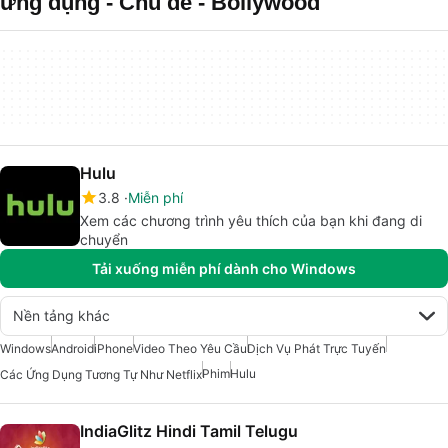
ứng dụng - Chủ đề - Bollywood
Hulu
3.8
Miễn phí
Xem các chương trình yêu thích của bạn khi đang di
chuyển
Tải xuống miễn phí dành cho Windows
Nền tảng khác
Windows
Android
iPhone
Video Theo Yêu Cầu
Dịch Vụ Phát Trực Tuyến
Phim
Hulu
Các Ứng Dụng Tương Tự Như Netflix
IndiaGlitz Hindi Tamil Telugu