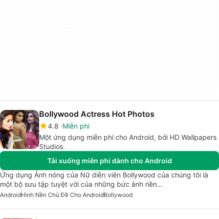
Bollywood Actress Hot Photos
4.8
Miễn phí
Một ứng dụng miễn phí cho Android, bởi HD Wallpapers
Studios.
Tải xuống miễn phí dành cho Android
Ứng dụng Ảnh nóng của Nữ diễn viên Bollywood của chúng tôi là
một bộ sưu tập tuyệt vời của những bức ảnh nền…
Android
Hình Nền Chủ Đề Cho Android
Bollywood