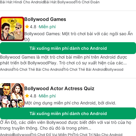
Bài Hát Hindi Cho Android
Bài Hát Bollywood
Trò Chơi Đoán
Bollywood Games
4.8
Miễn phí
Bollywood Games: Một trò chơi bài với các ngôi sao Ấn
Độ
Tải xuống miễn phí dành cho Android
Bollywood Games là một trò chơi bài miễn phí trên Android được
phát triển bởi BollywoodPlay. Trò chơi có sự xuất hiện của các…
Android
Trò Chơi Thẻ Bài Cho Android
Trò Chơi Thẻ Bài Android
Bollywood
Bollywood Actor Actress Quiz
4.8
Miễn phí
Một ứng dụng miễn phí cho Android, bởi divid.
Tải xuống miễn phí dành cho Android
Ở Ấn Độ, các diễn viên Bollywood được biết đến với vai trò của họ
trong truyền thông. Cho dù đó là trong phim…
Android
Bollywood
Trò Chơi Đố Vui Miễn Phí
Trò Chơi Trí Não Cho Android