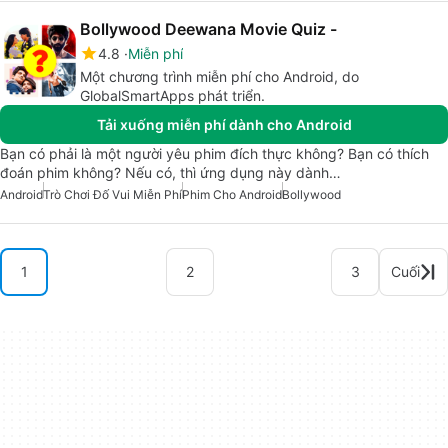
Bollywood Deewana Movie Quiz -
4.8
Miễn phí
Một chương trình miễn phí cho Android, do
GlobalSmartApps phát triển.
Tải xuống miễn phí dành cho Android
Bạn có phải là một người yêu phim đích thực không? Bạn có thích
đoán phim không? Nếu có, thì ứng dụng này dành…
Android
Trò Chơi Đố Vui Miễn Phí
Phim Cho Android
Bollywood
1
2
3
Cuối