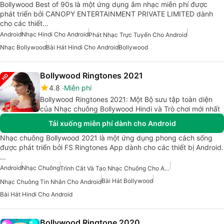
Bollywood Best of 90s là một ứng dụng âm nhạc miễn phí được
phát triển bởi CANOPY ENTERTAINMENT PRIVATE LIMITED dành
cho các thiết…
Android
Nhạc Hindi Cho Android
Phát Nhạc Trực Tuyến Cho Android
Nhạc Bollywood
Bài Hát Hindi Cho Android
Bollywood
Bollywood Ringtones 2021
4.8
Miễn phí
Bollywood Ringtones 2021: Một Bộ sưu tập toàn diện
của Nhạc chuông Bollywood Hindi và Trò chơi mới nhất
Tải xuống miễn phí dành cho Android
Nhạc chuông Bollywood 2021 là một ứng dụng phong cách sống
được phát triển bởi FS Ringtones App dành cho các thiết bị Android.
…
Android
Nhạc Chuông
Trình Cắt Và Tạo Nhạc Chuông Cho Android
Bài Hát Bollywood
Nhạc Chuông Tin Nhắn Cho Android
Bài Hát Hindi Cho Android
Bollywood Ringtone 2020