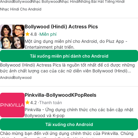
Android
Bollywood
Nhạc Bollywood
Nhạc Hindi
Những Bài Hát Tiếng Hindi
Nhạc Hindi Cho Android
Bollywood (Hindi) Actress Pics
4.8
Miễn phí
Một ứng dụng miễn phí cho Android, do Pluz App -
Entertainment phát triển.
Tải xuống miễn phí dành cho Android
Bollywood (Hindi) Actress Pics là nguồn tốt nhất để có được những
bức ảnh chất lượng cao của các nữ diễn viên Bollywood (Hindi)…
Android
Bollywood
Pinkvilla-BollywoodKPopReels
4.2
Thanh toán
Pinkvilla - Ứng dụng chính thức cho các bản cập nhật
Bollywood và K-pop
Tải xuống cho Android
Chào mừng bạn đến với ứng dụng chính thức của Pinkvilla. Chúng