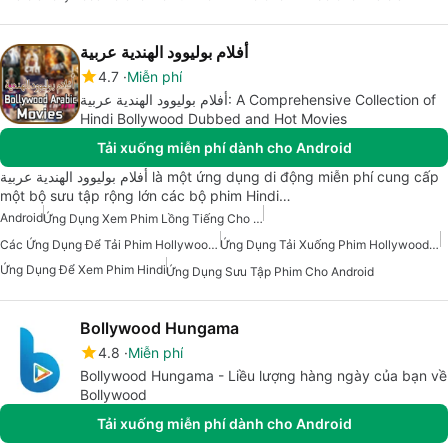
أفلام بوليوود الهندية عربية
4.7
Miễn phí
أفلام بوليوود الهندية عربية: A Comprehensive Collection of
Hindi Bollywood Dubbed and Hot Movies
Tải xuống miễn phí dành cho Android
أفلام بوليوود الهندية عربية là một ứng dụng di động miễn phí cung cấp
một bộ sưu tập rộng lớn các bộ phim Hindi…
Android
Ứng Dụng Xem Phim Lồng Tiếng Cho Android
Các Ứng Dụng Để Tải Phim Hollywood Và Bollywood
Ứng Dụng Tải Xuống Phim Hollywood Và Bollywood
Ứng Dụng Để Xem Phim Hindi
Ứng Dụng Sưu Tập Phim Cho Android
Bollywood Hungama
4.8
Miễn phí
Bollywood Hungama - Liều lượng hàng ngày của bạn về
Bollywood
Tải xuống miễn phí dành cho Android