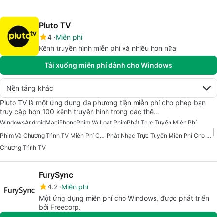
Pluto TV
4
Miễn phí
Kênh truyền hình miễn phí và nhiều hơn nữa
Tải xuống miễn phí dành cho Windows
Nền tảng khác
Pluto TV là một ứng dụng đa phương tiện miễn phí cho phép bạn
truy cập hơn 100 kênh truyền hình trong các thể…
Windows
Android
Mac
iPhone
Phim Và Loạt Phim
Phát Trực Tuyến Miễn Phí
Phim Và Chương Trình TV Miễn Phí Cho Windows
Phát Nhạc Trực Tuyến Miễn Phí Cho Mac
Chương Trình TV
FurySync
4.2
Miễn phí
Một ứng dụng miễn phí cho Windows, được phát triển
bởi Freecorp.