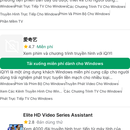
Windows
Phát Trực Tiếp TV Cho Windows
Các Chương Trình TV Cho Windows
Phim Và Phim Bộ Cho Windows
Truyền Hình Trực Tiếp Cho Windows
Phần Mềm TV
爱奇艺
4.7
Miễn phí
Xem phim và chương trình truyền hình với iQIYI
Tải xuống miễn phí dành cho Windows
iQIYI là một ứng dụng khách Windows miễn phí cung cấp cho người
dùng trải nghiệm phát trực tuyến liền mạch cho nhiều loại…
Windows
Phim Và Phim Bộ Cho Windows
Truyền Phát Video Cho Windows
Xem Các Kênh Truyền Hình Cho Windows
Các Chương Trình TV Cho Windows
Phát Trực Tiếp TV Cho Windows
Elite HD Video Series Assistant
2.8
Bản dùng thử
Xem 4000 đài truyền hình trực tiếp từ máy tính của