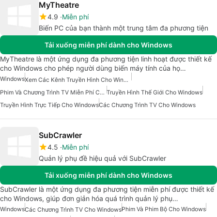
MyTheatre
4.9
Miễn phí
Biến PC của bạn thành một trung tâm đa phương tiện
Tải xuống miễn phí dành cho Windows
MyTheatre là một ứng dụng đa phương tiện linh hoạt được thiết kế
cho Windows cho phép người dùng biến máy tính của họ…
Windows
Xem Các Kênh Truyền Hình Cho Windows
Phim Và Chương Trình TV Miễn Phí Cho Windows
Truyền Hình Thế Giới Cho Windows
Truyền Hình Trực Tiếp Cho Windows
Các Chương Trình TV Cho Windows
SubCrawler
4.5
Miễn phí
Quản lý phụ đề hiệu quả với SubCrawler
Tải xuống miễn phí dành cho Windows
SubCrawler là một ứng dụng đa phương tiện miễn phí được thiết kế
cho Windows, giúp đơn giản hóa quá trình quản lý phụ…
Windows
Phim Và Phim Bộ Cho Windows
Các Chương Trình TV Cho Windows