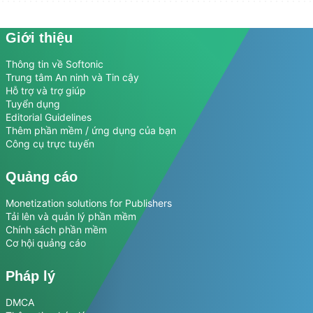
Giới thiệu
Thông tin về Softonic
Trung tâm An ninh và Tin cậy
Hỗ trợ và trợ giúp
Tuyển dụng
Editorial Guidelines
Thêm phần mềm / ứng dụng của bạn
Công cụ trực tuyến
Quảng cáo
Monetization solutions for Publishers
Tải lên và quản lý phần mềm
Chính sách phần mềm
Cơ hội quảng cáo
Pháp lý
DMCA