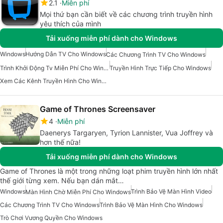
2.1
Miễn phí
Mọi thứ bạn cần biết về các chương trình truyền hình
yêu thích của mình
Tải xuống miễn phí dành cho Windows
Windows
Hướng Dẫn TV Cho Windows
Các Chương Trình TV Cho Windows
Trình Khởi Động Tv Miễn Phí Cho Windows
Truyền Hình Trực Tiếp Cho Windows
Xem Các Kênh Truyền Hình Cho Windows
Game of Thrones Screensaver
4
Miễn phí
Daenerys Targaryen, Tyrion Lannister, Vua Joffrey và
hơn thế nữa!
Tải xuống miễn phí dành cho Windows
Game of Thrones là một trong những loạt phim truyền hình lớn nhất
thế giới từng xem. Nếu bạn dán mắt…
Windows
Trình Bảo Vệ Màn Hình Video
Màn Hình Chờ Miễn Phí Cho Windows
Các Chương Trình TV Cho Windows
Trình Bảo Vệ Màn Hình Cho Windows
Trò Chơi Vương Quyền Cho Windows