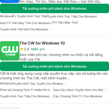
Âm nhạc, Tin tức, Giáo dục thể thao + hơn thế nữa.
Tải xuống miễn phí dành cho Windows
Windows
Pc Truyền Hình Trực Tiếp
Truyền Hình Trực Tiếp Cho Windows
TV Trên Máy Tính
Xem TV Trên Máy Tính Cho Windows 7
Truyền Hình Thế Giới Cho Windows
The CW for Windows 10
3.9
Miễn phí
Xem miễn phí các chương trình vui nhộn và nổi tiếng
nhất của CW.
Tải xuống miễn phí dành cho Windows
CW là một ứng dụng cung cấp quyền truy cập vào số lượng lớn các
chương trình do The CW, một kênh truyền…
Windows
Truyền Hình Trực Tuyến Cho Windows 10
Phim Và Chương Trình TV Miễn Phí Cho Windows
Xem Các Kênh Truyền Hình Cho Windows
Truyền Hình Trực Tiếp Cho Windows 10
Các Chương Trình TV Cho Windows