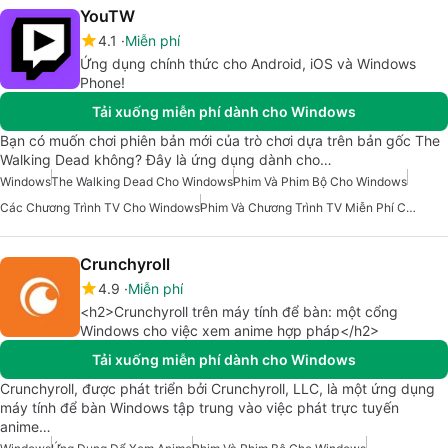
YouTW
4.1
Miễn phí
Ứng dụng chính thức cho Android, iOS và Windows
Phone!
Tải xuống miễn phí dành cho Windows
Bạn có muốn chơi phiên bản mới của trò chơi dựa trên bản gốc The
Walking Dead không? Đây là ứng dụng dành cho…
Windows
The Walking Dead Cho Windows
Phim Và Phim Bộ Cho Windows
Các Chương Trình TV Cho Windows
Phim Và Chương Trình TV Miễn Phí Cho Windows
Crunchyroll
4.9
Miễn phí
<h2>Crunchyroll trên máy tính để bàn: một cổng
Windows cho việc xem anime hợp pháp</h2>
Tải xuống miễn phí dành cho Windows
Crunchyroll, được phát triển bởi Crunchyroll, LLC, là một ứng dụng
máy tính để bàn Windows tập trung vào việc phát trực tuyến
anime…