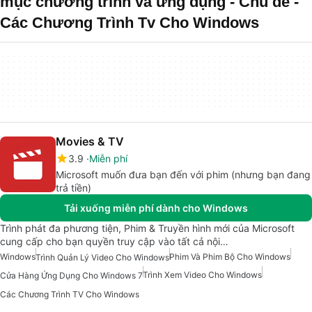
mục chương trình và ứng dụng - Chủ đề -
Các Chương Trình Tv Cho Windows
Movies & TV
3.9
Miễn phí
Microsoft muốn đưa bạn đến với phim (nhưng bạn đang
trả tiền)
Tải xuống miễn phí dành cho Windows
Trình phát đa phương tiện, Phim & Truyền hình mới của Microsoft
cung cấp cho bạn quyền truy cập vào tất cả nội…
Windows
Phim Và Phim Bộ Cho Windows
Trình Quản Lý Video Cho Windows
Trình Xem Video Cho Windows
Cửa Hàng Ứng Dụng Cho Windows 7
Các Chương Trình TV Cho Windows