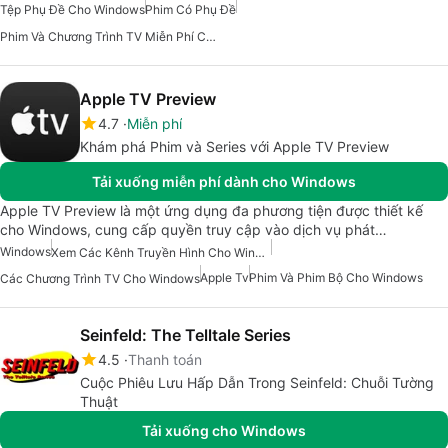
Tệp Phụ Đề Cho Windows
Phim Có Phụ Đề
Phim Và Chương Trình TV Miễn Phí Cho Windows
Apple TV Preview
4.7
Miễn phí
Khám phá Phim và Series với Apple TV Preview
Tải xuống miễn phí dành cho Windows
Apple TV Preview là một ứng dụng đa phương tiện được thiết kế
cho Windows, cung cấp quyền truy cập vào dịch vụ phát…
Windows
Xem Các Kênh Truyền Hình Cho Windows
Apple Tv
Phim Và Phim Bộ Cho Windows
Các Chương Trình TV Cho Windows
Seinfeld: The Telltale Series
4.5
Thanh toán
Cuộc Phiêu Lưu Hấp Dẫn Trong Seinfeld: Chuỗi Tường
Thuật
Tải xuống cho Windows