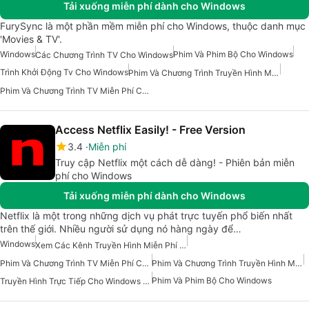
Tải xuống miễn phí dành cho Windows
FurySync là một phần mềm miễn phí cho Windows, thuộc danh mục
'Movies & TV'.
Windows
Phim Và Phim Bộ Cho Windows
Các Chương Trình TV Cho Windows
Trình Khởi Động Tv Cho Windows
Phim Và Chương Trình Truyền Hình Miễn Phí Cho Windows
Phim Và Chương Trình TV Miễn Phí Cho Windows
Access Netflix Easily! - Free Version
3.4
Miễn phí
Truy cập Netflix một cách dễ dàng! - Phiên bản miễn
phí cho Windows
Tải xuống miễn phí dành cho Windows
Netflix là một trong những dịch vụ phát trực tuyến phổ biến nhất
trên thế giới. Nhiều người sử dụng nó hàng ngày để…
Windows
Xem Các Kênh Truyền Hình Miễn Phí Cho Windows
Phim Và Chương Trình TV Miễn Phí Cho Windows
Phim Và Chương Trình Truyền Hình Miễn Phí Cho Windows
Phim Và Phim Bộ Cho Windows
Truyền Hình Trực Tiếp Cho Windows 10