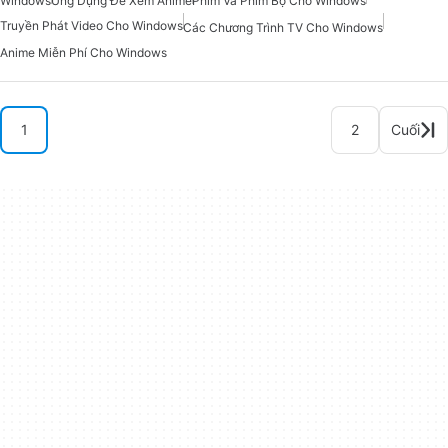
Windows
Ứng Dụng Để Xem Anime
Phim Và Phim Bộ Cho Windows
Truyền Phát Video Cho Windows
Các Chương Trình TV Cho Windows
Anime Miễn Phí Cho Windows
1
2
Cuối