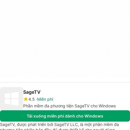
SageTV
4.5
Miễn phí
Phần mềm đa phương tiện SageTV cho Windows
Tải xuống miễn phí dành cho Windows
SageTV, được phát triển bởi SageTV LLC, là một phần mềm đa
phương tiện phiên bản đầy đủ được thiết kế cho người dùng…