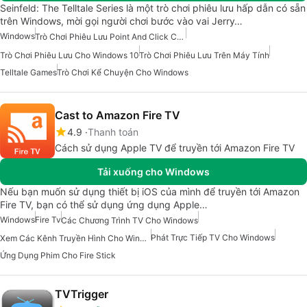
Seinfeld: The Telltale Series là một trò chơi phiêu lưu hấp dẫn có sẵn
trên Windows, mời gọi người chơi bước vào vai Jerry…
Windows
Trò Chơi Phiêu Lưu Point And Click Cho Windows
Trò Chơi Phiêu Lưu Cho Windows 10
Trò Chơi Phiêu Lưu Trên Máy Tính
Telltale Games
Trò Chơi Kể Chuyện Cho Windows
Cast to Amazon Fire TV
4.9
Thanh toán
Cách sử dụng Apple TV để truyền tới Amazon Fire TV
Tải xuống cho Windows
Nếu bạn muốn sử dụng thiết bị iOS của mình để truyền tới Amazon
Fire TV, bạn có thể sử dụng ứng dụng Apple…
Windows
Fire Tv
Các Chương Trình TV Cho Windows
Phát Trực Tiếp TV Cho Windows
Xem Các Kênh Truyền Hình Cho Windows
Ứng Dụng Phim Cho Fire Stick
TVTrigger