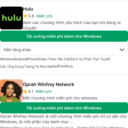
Hulu
3.8
Miễn phí
Xem các chương trình yêu thích của bạn khi đang di
chuyển
Tải xuống miễn phí dành cho Windows
Nền tảng khác
Windows
Android
iPhone
Video Theo Yêu Cầu
Dịch Vụ Phát Trực Tuyến
Phim
Hulu
Các Ứng Dụng Tương Tự Như Netflix
Oprah Winfrey Network
4.1
Miễn phí
Một chương trình miễn phí cho windows
Tải xuống miễn phí dành cho Windows
Oprah Winfrey Network là một chương trình miễn phí chỉ có sẵn cho
Windows, là một phần của danh mục …
Windows
Hướng Dẫn TV Cho Windows