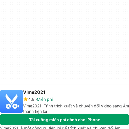
Vime2021
4.8
Miễn phí
Vime2021: Trình trích xuất và chuyển đổi Video sang Âm
thanh tiện lợi
Tải xuống miễn phí dành cho iPhone
Vime2021 là một công cụ tiện lợi để trích xuất và chuyển đổi âm