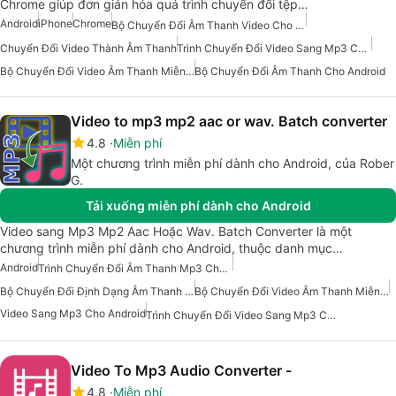
Chrome giúp đơn giản hóa quá trình chuyển đổi tệp…
Android
iPhone
Chrome
Bộ Chuyển Đổi Âm Thanh Video Cho Android
Chuyển Đổi Video Thành Âm Thanh
Trình Chuyển Đổi Video Sang Mp3 Cho Android
Bộ Chuyển Đổi Video Âm Thanh Miễn Phí Cho Android
Bộ Chuyển Đổi Âm Thanh Cho Android
Video to mp3 mp2 aac or wav. Batch converter
4.8
Miễn phí
Một chương trình miễn phí dành cho Android, của Rober
G.
Tải xuống miễn phí dành cho Android
Video sang Mp3 Mp2 Aac Hoặc Wav. Batch Converter là một
chương trình miễn phí dành cho Android, thuộc danh mục…
Android
Trình Chuyển Đổi Âm Thanh Mp3 Cho Android
Bộ Chuyển Đổi Định Dạng Âm Thanh Cho Android
Bộ Chuyển Đổi Video Âm Thanh Miễn Phí Cho Android
Video Sang Mp3 Cho Android
Trình Chuyển Đổi Video Sang Mp3 Cho Android
Video To Mp3 Audio Converter -
4.8
Miễn phí