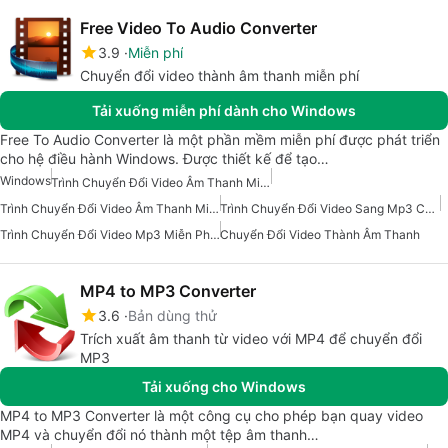
Free Video To Audio Converter
3.9
Miễn phí
Chuyển đổi video thành âm thanh miễn phí
Tải xuống miễn phí dành cho Windows
Free To Audio Converter là một phần mềm miễn phí được phát triển
cho hệ điều hành Windows. Được thiết kế để tạo…
Windows
Trình Chuyển Đổi Video Âm Thanh Miễn Phí
Trình Chuyển Đổi Video Âm Thanh Miễn Phí Cho Windows
Trình Chuyển Đổi Video Sang Mp3 Cho Windows
Trình Chuyển Đổi Video Mp3 Miễn Phí Cho Windows
Chuyển Đổi Video Thành Âm Thanh
MP4 to MP3 Converter
3.6
Bản dùng thử
Trích xuất âm thanh từ video với MP4 để chuyển đổi
MP3
Tải xuống cho Windows
MP4 to MP3 Converter là một công cụ cho phép bạn quay video
MP4 và chuyển đổi nó thành một tệp âm thanh…