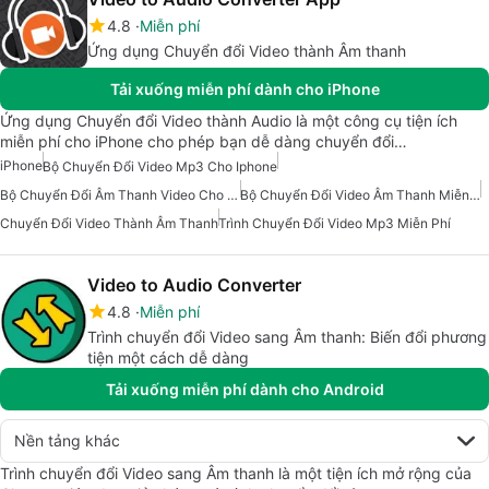
4.8
Miễn phí
Ứng dụng Chuyển đổi Video thành Âm thanh
Tải xuống miễn phí dành cho iPhone
Ứng dụng Chuyển đổi Video thành Audio là một công cụ tiện ích
miễn phí cho iPhone cho phép bạn dễ dàng chuyển đổi…
iPhone
Bộ Chuyển Đổi Video Mp3 Cho Iphone
Bộ Chuyển Đổi Âm Thanh Video Cho Iphone
Bộ Chuyển Đổi Video Âm Thanh Miễn Phí Cho Iphone
Chuyển Đổi Video Thành Âm Thanh
Trình Chuyển Đổi Video Mp3 Miễn Phí
Video to Audio Converter
4.8
Miễn phí
Trình chuyển đổi Video sang Âm thanh: Biến đổi phương
tiện một cách dễ dàng
Tải xuống miễn phí dành cho Android
Nền tảng khác
Trình chuyển đổi Video sang Âm thanh là một tiện ích mở rộng của