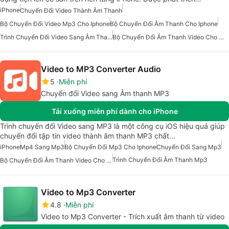
iPhone
Chuyển Đổi Video Thành Âm Thanh
Bộ Chuyển Đổi Video Mp3 Cho Iphone
Bộ Chuyển Đổi Âm Thanh Cho Iphone
Trình Chuyển Đổi Video Sang Âm Thanh
Bộ Chuyển Đổi Âm Thanh Video Cho Iphone
Video to MP3 Converter Audio
5
Miễn phí
Chuyển đổi Video sang Âm thanh MP3
Tải xuống miễn phí dành cho iPhone
Trình chuyển đổi Video sang MP3 là một công cụ iOS hiệu quả giúp
chuyển đổi tập tin video thành âm thanh MP3 chất…
iPhone
Mp4 Sang Mp3
Bộ Chuyển Đổi Mp3 Cho Iphone
Chuyển Đổi Sang Mp3
Trình Chuyển Đổi Âm Thanh Mp3
Bộ Chuyển Đổi Âm Thanh Video Cho Iphone
Video to Mp3 Converter
4.8
Miễn phí
Video to Mp3 Converter - Trích xuất âm thanh từ video