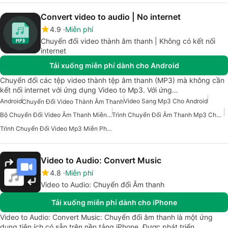
Convert video to audio | No internet
4.9
Miễn phí
Chuyển đổi video thành âm thanh | Không có kết nối
internet
Tải xuống miễn phí dành cho Android
Chuyển đổi các tệp video thành tệp âm thanh (MP3) mà không cần
kết nối internet với ứng dụng Video to Mp3. Với ứng…
Android
Video Sang Mp3 Cho Android
Chuyển Đổi Video Thành Âm Thanh
Bộ Chuyển Đổi Video Âm Thanh Miễn Phí Cho Android
Trình Chuyển Đổi Âm Thanh Mp3 Cho Android
Trình Chuyển Đổi Video Mp3 Miễn Phí Cho Android
Video to Audio: Convert Music
4.8
Miễn phí
Video to Audio: Chuyển đổi Âm thanh
Tải xuống miễn phí dành cho iPhone
Video to Audio: Convert Music: Chuyển đổi âm thanh là một ứng
dụng tiện ích có sẵn trên nền tảng iPhone. Được phát triển…