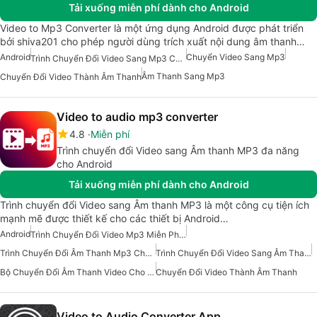
Tải xuống miễn phí dành cho Android
Video to Mp3 Converter là một ứng dụng Android được phát triển
bởi shiva201 cho phép người dùng trích xuất nội dung âm thanh…
Android
Chuyển Video Sang Mp3
Trình Chuyển Đổi Video Sang Mp3 Cho Android
Âm Thanh Sang Mp3
Chuyển Đổi Video Thành Âm Thanh
Video to audio mp3 converter
4.8
Miễn phí
Trình chuyển đổi Video sang Âm thanh MP3 đa năng
cho Android
Tải xuống miễn phí dành cho Android
Trình chuyển đổi Video sang Âm thanh MP3 là một công cụ tiện ích
mạnh mẽ được thiết kế cho các thiết bị Android…
Android
Trình Chuyển Đổi Video Mp3 Miễn Phí Cho Android
Trình Chuyển Đổi Âm Thanh Mp3 Cho Android
Trình Chuyển Đổi Video Sang Âm Thanh
Bộ Chuyển Đổi Âm Thanh Video Cho Android
Chuyển Đổi Video Thành Âm Thanh
Video to Audio Converter App