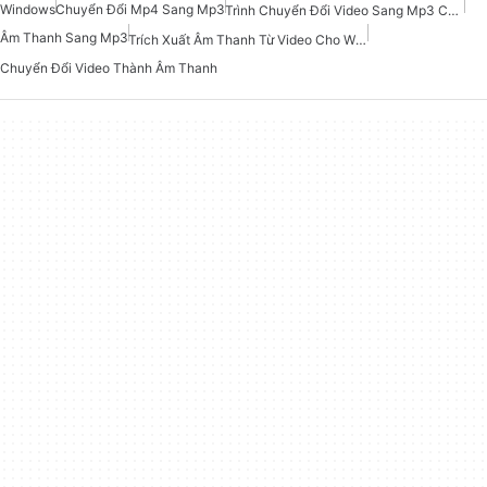
Windows
Chuyển Đổi Mp4 Sang Mp3
Trình Chuyển Đổi Video Sang Mp3 Cho Windows
Âm Thanh Sang Mp3
Trích Xuất Âm Thanh Từ Video Cho Windows
Chuyển Đổi Video Thành Âm Thanh