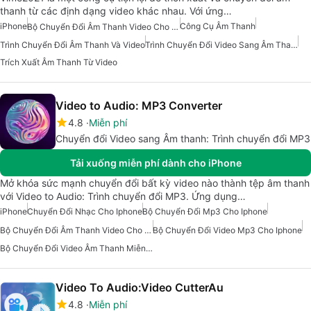
thanh từ các định dạng video khác nhau. Với ứng…
iPhone
Công Cụ Âm Thanh
Bộ Chuyển Đổi Âm Thanh Video Cho Iphone
Trình Chuyển Đổi Âm Thanh Và Video
Trình Chuyển Đổi Video Sang Âm Thanh
Trích Xuất Âm Thanh Từ Video
Video to Audio: MP3 Converter
4.8
Miễn phí
Chuyển đổi Video sang Âm thanh: Trình chuyển đổi MP3
Tải xuống miễn phí dành cho iPhone
Mở khóa sức mạnh chuyển đổi bất kỳ video nào thành tệp âm thanh
với Video to Audio: Trình chuyển đổi MP3. Ứng dụng…
iPhone
Chuyển Đổi Nhạc Cho Iphone
Bộ Chuyển Đổi Mp3 Cho Iphone
Bộ Chuyển Đổi Âm Thanh Video Cho Iphone
Bộ Chuyển Đổi Video Mp3 Cho Iphone
Bộ Chuyển Đổi Video Âm Thanh Miễn Phí Cho Iphone
Video To Audio:Video CutterAu
4.8
Miễn phí