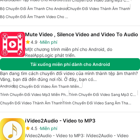
Trình Chuyển Đổi Video Sang Mp3 Cho Android
Bộ Chuyển Đổi Âm Thanh Cho Android
Chuyển Đổi Video Thành Âm Thanh
Bộ Chuyển Đổi Âm Thanh Video Cho Android
Mute Video , Silence Video and Video To Audio
4.9
Miễn phí
Một chương trình miễn phí cho Android, do
RealAppLogic phát triển.
Tải xuống miễn phí dành cho Android
Bạn đang tìm cách chuyển đổi video của mình thành tệp âm thanh?
Vâng, bạn đã đến đúng nơi rồi. Ở đây, bạn có…
Android
Bộ Chuyển Đổi Video Âm Thanh Miễn Phí Cho Android
Trình Chuyển Đổi Video Mp3 Miễn Phí Cho Android
Trình Chuyển Đổi Video Sang Mp3 Cho Android
Chuyển Đổi Video Thành Âm Thanh
Trình Chuyển Đổi Video Sang Âm Thanh
iVideo2Audio - Video to MP3
4.5
Miễn phí
iVideo2Audio - Video to MP3: iVideo2Audio - Video