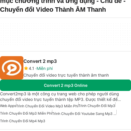
mục chương trình và ứng dụng - Chủ đề -
Chuyển đổI Video Thành ÂM Thanh
Convert 2 mp3
4.1
Miễn phí
Chuyển đổi video trực tuyến thành âm thanh
Convert 2 mp3 Online
Convert2mp3 là một công cụ trang web cho phép người dùng
chuyển đổi video trực tuyến thành tệp MP3. Được thiết kế để…
Web Apps
Trình Chuyển Đổi Mp3
Trình Chuyển Đổi Video Mp3 Miễn Phí
Trình Chuyển Đổi Mp3 Miễn Phí
Trình Chuyển Đổi Youtube Sang Mp3 Miễn Phí
Trình Chuyển Đổi Mp4 Mp3