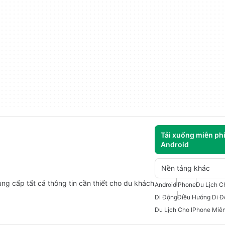
Tải xuống miễn ph
Android
Nền tảng khác
ng cấp tất cả thông tin cần thiết cho du khách
Android
iPhone
Du Lịch C
Di Động
Điều Hướng Di Đ
Du Lịch Cho IPhone Miễn