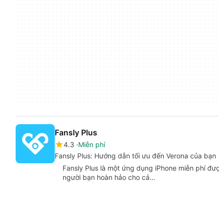
Fansly Plus
4.3
Miễn phí
Fansly Plus: Hướng dẫn tối ưu đến Verona của bạn
Fansly Plus là một ứng dụng iPhone miễn phí đượ
người bạn hoàn hảo cho cả…