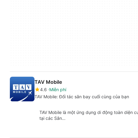
TAV Mobile
4.6
Miễn phí
TAV Mobile: Đối tác sân bay cuối cùng của bạn
TAV Mobile là một ứng dụng di động toàn diện cu
tại các Sân…