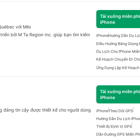
Tải xuống miễn ph
iPhone
Québec với Milo
triển bởi M Ta Region Inc. giúp bạn tìm kiếm
iPhone
Hướng Dẫn Du Lịc
Du Lịch Cho IPhone Miễn
Kế Hoạch Chuyến Đi Cho
Tải xuống miễn ph
iPhone
 đáng tin cậy được thiết kế cho người dùng
iPhone
Theo Dõi GPS
Hướng Dẫn Du Lịch IPho
Thiết Bị Định Vị GPS
Dẫn Đường GPS Miễn Ph