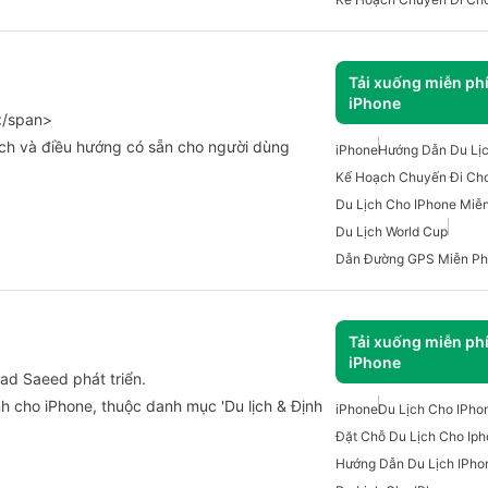
Tải xuống miễn ph
iPhone
iver</span>
iPhone
Hướng Dẫn Du Lịc
Kế Hoạch Chuyến Đi Cho
Du Lịch Cho IPhone Miễn
Du Lịch World Cup
Dẫn Đường GPS Miễn Ph
Tải xuống miễn ph
iPhone
ad Saeed phát triển.
nh cho iPhone, thuộc danh mục 'Du lịch & Định
iPhone
Du Lịch Cho IPho
Đặt Chỗ Du Lịch Cho Ip
Hướng Dẫn Du Lịch IPho