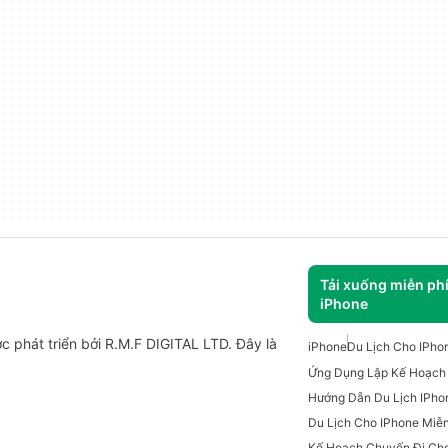
Tải xuống miễn ph
iPhone
c phát triển bởi R.M.F DIGITAL LTD. Đây là
iPhone
Du Lịch Cho IPho
Hướng Dẫn Du Lịch IPho
Du Lịch Cho IPhone Miễn
Kế Hoạch Chuyến Đi Cho