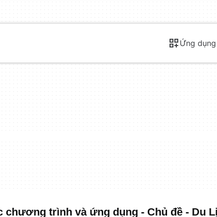
Ứng dụng
 chương trình và ứng dụng - Chủ đề - Du L