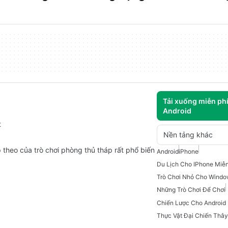
Tải xuống miễn ph
Android
t
Nền tảng khác
p theo của trò chơi phòng thủ tháp rất phổ biến
Android
iPhone
Du Lịch Cho IPhone Miễn
Trò Chơi Nhỏ Cho Windo
Những Trò Chơi Để Chơi
Chiến Lược Cho Android 
Thực Vật Đại Chiến Thâ