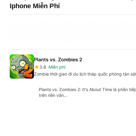
Iphone Miễn Phí
Plants vs. Zombies 2
3.8
Miễn phí
Zombie thời gian đi du lịch tháp quốc phòng tàn sá
Plants vs. Zombies 2: It's About Time là phần tiế
trên nền văn…