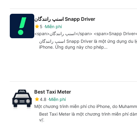
اسنپ رانندگان Snapp Driver
5
Miễn phí
<span>اسنپ رانندگان</span> <span>Snapp Dr
اسنپ رانندگان Snapp Driver là một ứng dụng du lịch và điều hướng có sẵn cho người dùng
iPhone. Ứng dụng này cho phép…
Best Taxi Meter
4.8
Miễn phí
Một chương trình miễn phí cho iPhone, do Muhamm
Best Taxi Meter là một chương trình miễn phí dà
vị'.