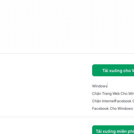
Tải xuống cho
Windows
Chặn Trang Web Cho Wi
Chặn Internet
Facebook 
Facebook Cho Windows 
Tải xuống miễn ph