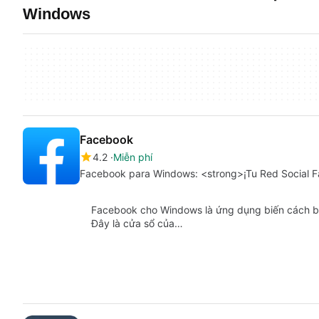
Windows
Facebook
4.2
Miễn phí
Facebook para Windows: <strong>¡Tu Red Social Fav
Facebook cho Windows là ứng dụng biến cách bạn
Đây là cửa sổ của…