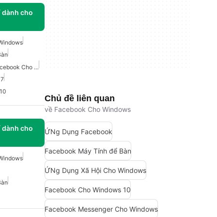
í dành cho
Windows
Bàn
Trình Tải Xuống Video Facebook Cho Windows
 7
10
Chủ đề liên quan
về Facebook Cho Windows
í dành cho
ỨNg Dụng Facebook
Facebook Máy Tính để Bàn
Windows
ỨNg Dụng Xã Hội Cho Windows
Bàn
Facebook Cho Windows 10
Facebook Messenger Cho Windows