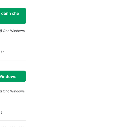
í dành cho
ội Cho Windows
Bàn
 Windows
ội Cho Windows
Bàn