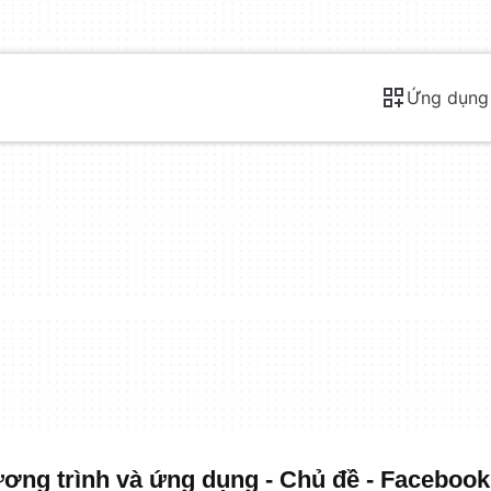
Ứng dụng
ng trình và ứng dụng - Chủ đề - Faceboo