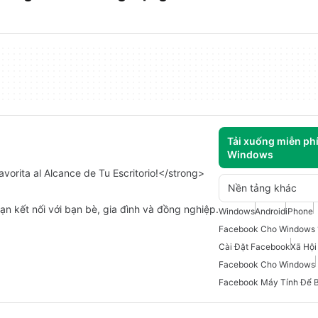
Tải xuống miễn ph
Windows
orita al Alcance de Tu Escritorio!</strong>
Nền tảng khác
 kết nối với bạn bè, gia đình và đồng nghiệp.
Windows
Android
iPhone
Facebook Cho Windows 
Cài Đặt Facebook
Xã Hội
Facebook Cho Windows
Facebook Máy Tính Để 