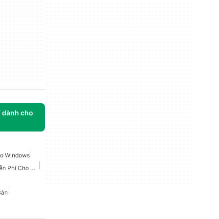
í dành cho
ho Windows
Facebook Messenger Miễn Phí Cho Windows
Bàn