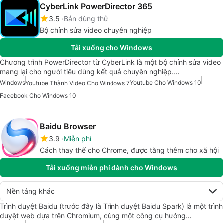
CyberLink PowerDirector 365
3.5
Bản dùng thử
Bộ chỉnh sửa video chuyên nghiệp
Tải xuống cho Windows
Chương trình PowerDirector từ CyberLink là một bộ chỉnh sửa video
mang lại cho người tiêu dùng kết quả chuyên nghiệp.…
Windows
Youtube Cho Windows 10
Youtube Thành Video Cho Windows 7
Facebook Cho Windows 10
Baidu Browser
3.9
Miễn phí
Cách thay thế cho Chrome, được tăng thêm cho xã hội
Tải xuống miễn phí dành cho Windows
Nền tảng khác
Trình duyệt Baidu (trước đây là Trình duyệt Baidu Spark) là một trình
duyệt web dựa trên Chromium, cùng một công cụ hướng…