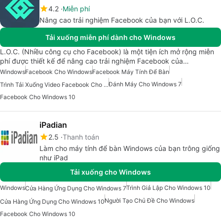
4.2
Miễn phí
Nâng cao trải nghiệm Facebook của bạn với L.O.C.
Tải xuống miễn phí dành cho Windows
L.O.C. (Nhiều công cụ cho Facebook) là một tiện ích mở rộng miễn
phí được thiết kế để nâng cao trải nghiệm Facebook của…
Windows
Facebook Cho Windows
Facebook Máy Tính Để Bàn
Đánh Máy Cho Windows 7
Trình Tải Xuống Video Facebook Cho Windows
Facebook Cho Windows 10
iPadian
2.5
Thanh toán
Làm cho máy tính để bàn Windows của bạn trông giống
như iPad
Tải xuống cho Windows
Windows
Trình Giả Lập Cho Windows 10
Cửa Hàng Ứng Dụng Cho Windows 7
Người Tạo Chủ Đề Cho Windows
Cửa Hàng Ứng Dụng Cho Windows 10
Facebook Cho Windows 10