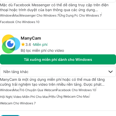
Mặc dù Facebook Messenger có thể dễ dàng truy cập trên điện
thoại hoặc trình duyệt của bạn thông qua các ứng dụng…
Windows
Mac
Messenger Cho Windows 7
Ứng Dụng Pc Cho Windows 7
Facebook Cho Windows 10
ManyCam
3.6
Miễn phí
Bộ lọc miễn phí cho video
Tải xuống miễn phí dành cho Windows
Nền tảng khác
ManyCam là một ứng dụng miễn phí hoặc có thể mua để tăng
cường trải nghiệm tạo video trên nhiều nền tảng. Được phát…
Windows
Mac
Trò Chuyện Qua Webcam
Facebook Cho Windows 10
Hiệu Ứng Webcam Cho Mac
Hội Nghị Video Miễn Phí Cho Mac
Webcam Cho Windows 7