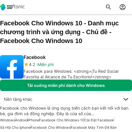
Facebook Cho Windows 10 - Danh mục
chương trình và ứng dụng - Chủ đề -
Facebook Cho Windows 10
Facebook
4.2
Miễn phí
Facebook para Windows: <strong>¡Tu Red Social
Favorita al Alcance de Tu Escritorio!</strong>
Tải xuống miễn phí dành cho Windows
Nền tảng khác
Facebook cho Windows là ứng dụng biến cách bạn kết nối với bạn
bè, gia đình và đồng nghiệp. Đây là cửa sổ của…
Windows
Android
iPhone
Facebook Cho Windows 10
Cài Đặt Facebook
Xã Hội Cho Iphone
Facebook Cho Windows
Facebook Máy Tính Để Bàn