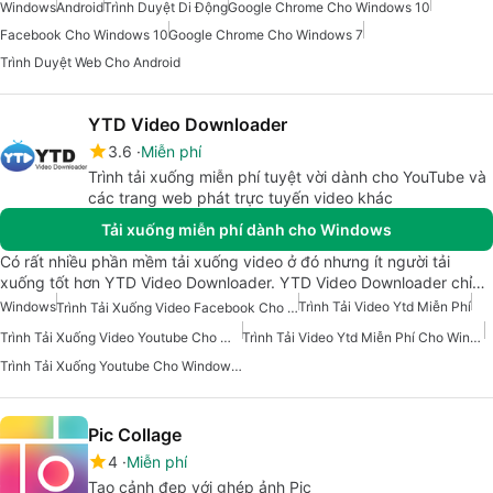
Windows
Android
Trình Duyệt Di Động
Google Chrome Cho Windows 10
Facebook Cho Windows 10
Google Chrome Cho Windows 7
Trình Duyệt Web Cho Android
YTD Video Downloader
3.6
Miễn phí
Trình tải xuống miễn phí tuyệt vời dành cho YouTube và
các trang web phát trực tuyến video khác
Tải xuống miễn phí dành cho Windows
Có rất nhiều phần mềm tải xuống video ở đó nhưng ít người tải
xuống tốt hơn YTD Video Downloader. YTD Video Downloader chỉ…
Windows
Trình Tải Video Ytd Miễn Phí
Trình Tải Xuống Video Facebook Cho Windows 7
Trình Tải Xuống Video Youtube Cho Windows 7
Trình Tải Video Ytd Miễn Phí Cho Windows
Trình Tải Xuống Youtube Cho Windows 10
Pic Collage
4
Miễn phí
Tạo cảnh đẹp với ghép ảnh Pic