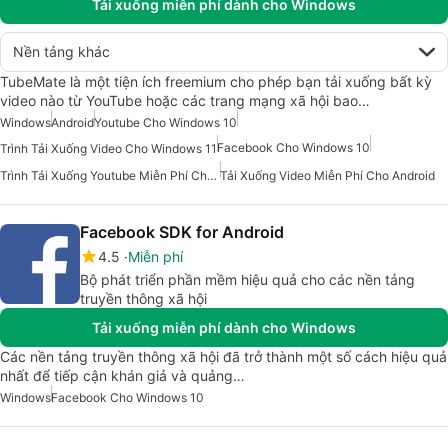
Tải xuống miễn phí dành cho Windows
Nền tảng khác
TubeMate là một tiện ích freemium cho phép bạn tải xuống bất kỳ
video nào từ YouTube hoặc các trang mạng xã hội bao…
Windows
Android
Youtube Cho Windows 10
Facebook Cho Windows 10
Trình Tải Xuống Video Cho Windows 11
Trình Tải Xuống Youtube Miễn Phí Cho Android
Tải Xuống Video Miễn Phí Cho Android
Facebook SDK for Android
4.5
Miễn phí
Bộ phát triển phần mềm hiệu quả cho các nền tảng
truyền thông xã hội
Tải xuống miễn phí dành cho Windows
Các nền tảng truyền thông xã hội đã trở thành một số cách hiệu quả
nhất để tiếp cận khán giả và quảng…
Windows
Facebook Cho Windows 10