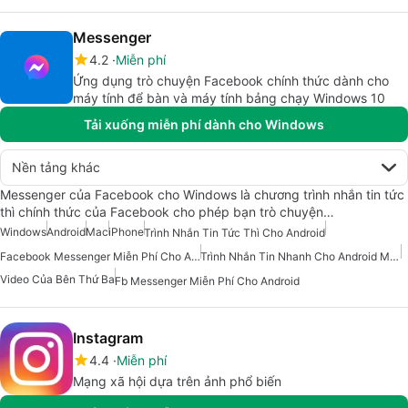
Messenger
4.2
Miễn phí
Ứng dụng trò chuyện Facebook chính thức dành cho
máy tính để bàn và máy tính bảng chạy Windows 10
Tải xuống miễn phí dành cho Windows
Nền tảng khác
Messenger của Facebook cho Windows là chương trình nhắn tin tức
thì chính thức của Facebook cho phép bạn trò chuyện…
Windows
Android
Mac
iPhone
Trình Nhắn Tin Tức Thì Cho Android
Facebook Messenger Miễn Phí Cho Android
Trình Nhắn Tin Nhanh Cho Android Miễn Phí
Video Của Bên Thứ Ba
Fb Messenger Miễn Phí Cho Android
Instagram
4.4
Miễn phí
Mạng xã hội dựa trên ảnh phổ biến