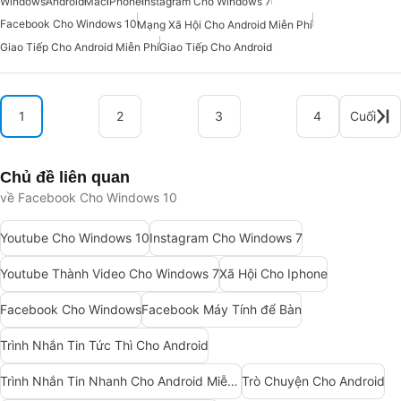
Windows
Android
Mac
iPhone
Instagram Cho Windows 7
Facebook Cho Windows 10
Mạng Xã Hội Cho Android Miễn Phí
Giao Tiếp Cho Android Miễn Phí
Giao Tiếp Cho Android
1
2
3
4
Cuối
Chủ đề liên quan
về Facebook Cho Windows 10
Youtube Cho Windows 10
Instagram Cho Windows 7
Youtube Thành Video Cho Windows 7
Xã Hội Cho Iphone
Facebook Cho Windows
Facebook Máy Tính để Bàn
Trình Nhắn Tin Tức Thì Cho Android
Trình Nhắn Tin Nhanh Cho Android Miễn Phí
Trò Chuyện Cho Android