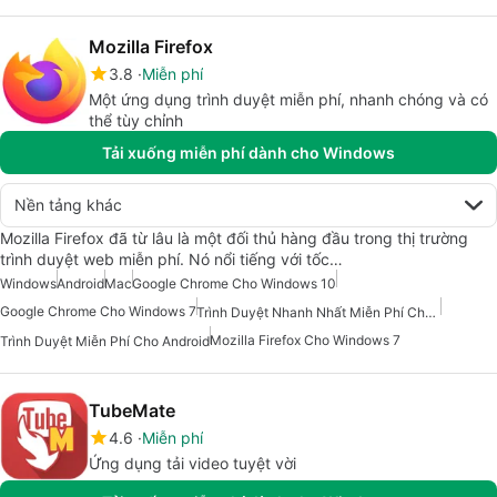
Mozilla Firefox
3.8
Miễn phí
Một ứng dụng trình duyệt miễn phí, nhanh chóng và có
thể tùy chỉnh
Tải xuống miễn phí dành cho Windows
Nền tảng khác
Mozilla Firefox đã từ lâu là một đối thủ hàng đầu trong thị trường
trình duyệt web miễn phí. Nó nổi tiếng với tốc…
Windows
Android
Mac
Google Chrome Cho Windows 10
Google Chrome Cho Windows 7
Trình Duyệt Nhanh Nhất Miễn Phí Cho Android
Mozilla Firefox Cho Windows 7
Trình Duyệt Miễn Phí Cho Android
TubeMate
4.6
Miễn phí
Ứng dụng tải video tuyệt vời