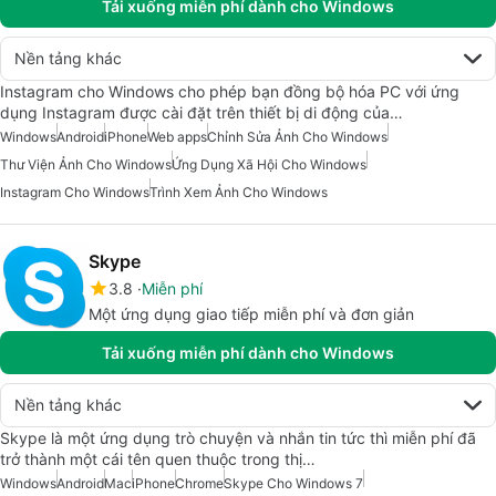
Tải xuống miễn phí dành cho Windows
Nền tảng khác
Instagram cho Windows cho phép bạn đồng bộ hóa PC với ứng
dụng Instagram được cài đặt trên thiết bị di động của…
Windows
Android
iPhone
Web apps
Chỉnh Sửa Ảnh Cho Windows
Thư Viện Ảnh Cho Windows
Ứng Dụng Xã Hội Cho Windows
Instagram Cho Windows
Trình Xem Ảnh Cho Windows
Skype
3.8
Miễn phí
Một ứng dụng giao tiếp miễn phí và đơn giản
Tải xuống miễn phí dành cho Windows
Nền tảng khác
Skype là một ứng dụng trò chuyện và nhắn tin tức thì miễn phí đã
trở thành một cái tên quen thuộc trong thị…
Windows
Android
Mac
iPhone
Chrome
Skype Cho Windows 7