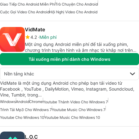
Giao Tiếp Cho Android Miễn Phí
Trò Chuyện Cho Android
Cuộc Gọi Video Cho Android
Hội Nghị Video Cho Android
VidMate
4.2
Miễn phí
Một ứng dụng Android miễn phí để tải xuống phim,
chương trình truyền hình và âm nhạc từ khắp nơi trên
thế giới.
Tải xuống miễn phí dành cho Windows
Nền tảng khác
VidMate là một ứng dụng Android cho phép bạn tải video từ
Facebook , YouTube , DailyMotion, Vimeo, Instagram, Soundcloud,
Vine, Tumblr, trong…
Windows
Android
Chrome
Youtube Thành Video Cho Windows 7
Trình Tải Mp3 Cho Windows 7
Youtube Music Cho Windows 7
Youtube Cho Windows 10
Youtube Music Cho Windows 10
L.O.C