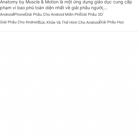
Anatomy by Muscle & Motion là một ứng dụng giáo dục cung cấp
phạm vi bao phủ toàn diện nhất về giải phẫu người,…
Android
iPhone
Giải Phẫu Cho Android Miễn Phí
Giải Phẫu 3D
Giải Phẫu Cho Android
Giải Phẫu Học
Sức Khỏe Và Thể Hình Cho Android