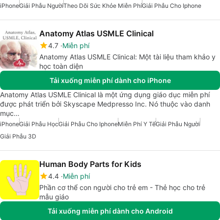
iPhone
Giải Phẫu Người
Theo Dõi Sức Khỏe Miễn Phí
Giải Phẫu Cho Iphone
Anatomy Atlas USMLE Clinical
4.7
Miễn phí
Anatomy Atlas USMLE Clinical: Một tài liệu tham khảo y
học toàn diện
Tải xuống miễn phí dành cho iPhone
Anatomy Atlas USMLE Clinical là một ứng dụng giáo dục miễn phí
được phát triển bởi Skyscape Medpresso Inc. Nó thuộc vào danh
mục…
iPhone
Giải Phẫu Học
Giải Phẫu Cho Iphone
Miễn Phí Y Tế
Giải Phẫu Người
Giải Phẫu 3D
Human Body Parts for Kids
4.4
Miễn phí
Phần cơ thể con người cho trẻ em - Thẻ học cho trẻ
mẫu giáo
Tải xuống miễn phí dành cho Android