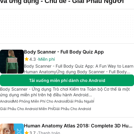
và ứng dụng - Chủ đề - Giải Phẫu Người
Body Scanner - Full Body Quiz App
4.3
Miễn phí
Body Scanner - Full Body Quiz App: A Fun Way to Learn
Human AnatomyỨng dụng Body Scanner - Full Body
Quiz: Một cách vui nhộn để học về giải phẫu người
Tải xuống miễn phí dành cho Android
Body Scanner - Ứng dụng Trò chơi Kiểm tra Toàn bộ Cơ thể là một
ứng dụng miễn phí trên hệ điều hành Android…
Android
Mô Phỏng Miễn Phí Cho Android
Giải Phẫu Người
Giải Phẫu Cho Android Miễn Phí
Giải Phẫu Cho Android
Human Anatomy Atlas 2018: Complete 3D Human Body
3.7
Thanh toán