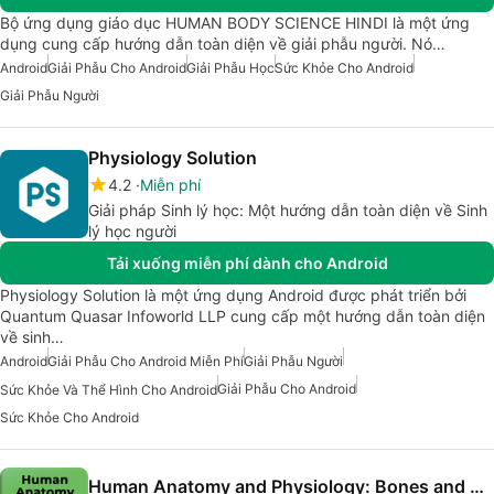
Bộ ứng dụng giáo dục HUMAN BODY SCIENCE HINDI là một ứng
dụng cung cấp hướng dẫn toàn diện về giải phẫu người. Nó…
Android
Giải Phẫu Cho Android
Giải Phẫu Học
Sức Khỏe Cho Android
Giải Phẫu Người
Physiology Solution
4.2
Miễn phí
Giải pháp Sinh lý học: Một hướng dẫn toàn diện về Sinh
lý học người
Tải xuống miễn phí dành cho Android
Physiology Solution là một ứng dụng Android được phát triển bởi
Quantum Quasar Infoworld LLP cung cấp một hướng dẫn toàn diện
về sinh…
Android
Giải Phẫu Cho Android Miễn Phí
Giải Phẫu Người
Giải Phẫu Cho Android
Sức Khỏe Và Thể Hình Cho Android
Sức Khỏe Cho Android
Human Anatomy and Physiology: Bones and Organs