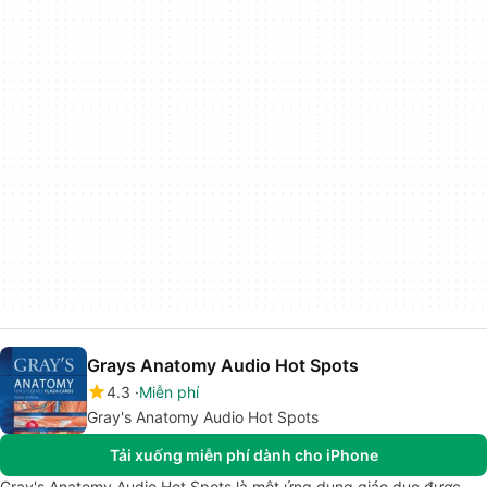
Grays Anatomy Audio Hot Spots
4.3
Miễn phí
Gray's Anatomy Audio Hot Spots
Tải xuống miễn phí dành cho iPhone
Gray's Anatomy Audio Hot Spots là một ứng dụng giáo dục được