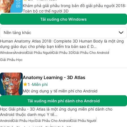
Khám phá giải phẫu trong bản đồ giải phẫu người 2018:
Toàn bộ cơ thể người 3D
Tải xuống cho Windows
Nền tảng khác
Human Anatomy Atlas 2018: Complete 3D Human Body là một ứng
dụng giáo dục cho phép bạn kiểm tra bản sao £ D…
Windows
Android
Giải Phẫu Người
Giải Phẫu 3D
Giải Phẫu Cho Android
Giải Phẫu Học
Anatomy Learning - 3D Atlas
1
Miễn phí
Một ứng dụng y tế miễn phí cho Android
Tải xuống miễn phí dành cho Android
Học Giải phẫu - 3D Atlas là một ứng dụng miễn phí dành cho
Android thuộc danh mục Y tế…
Android
Giải Phẫu Học
Giải Phẫu Cho Android
Giải Phẫu Người