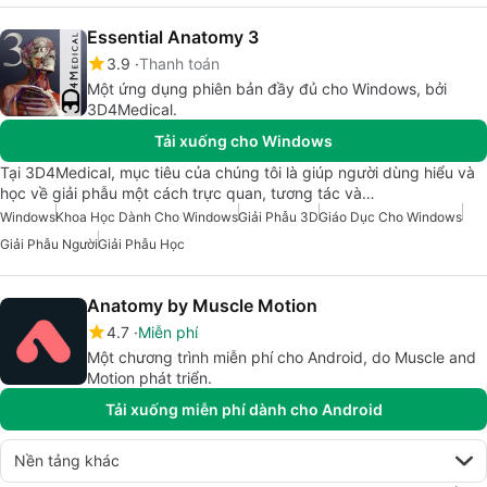
Essential Anatomy 3
3.9
Thanh toán
Một ứng dụng phiên bản đầy đủ cho Windows, bởi
3D4Medical.
Tải xuống cho Windows
Tại 3D4Medical, mục tiêu của chúng tôi là giúp người dùng hiểu và
học về giải phẫu một cách trực quan, tương tác và…
Windows
Khoa Học Dành Cho Windows
Giải Phẫu 3D
Giáo Dục Cho Windows
Giải Phẫu Người
Giải Phẫu Học
Anatomy by Muscle Motion
4.7
Miễn phí
Một chương trình miễn phí cho Android, do Muscle and
Motion phát triển.
Tải xuống miễn phí dành cho Android
Nền tảng khác