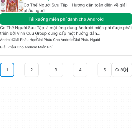
Cơ Thể Người Sưu Tập - Hướng dẫn toàn diện về giải
phẫu người
Tải xuống miễn phí dành cho Android
Cơ Thể Người Sưu Tập là một ứng dụng Android miễn phí được phát
triển bởi Vinh Cuu Group cung cấp một hướng dẫn…
Android
Giải Phẫu Học
Giải Phẫu Cho Android
Giải Phẫu Người
Giải Phẫu Cho Android Miễn Phí
1
2
3
4
5
Cuối