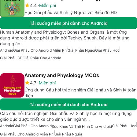
4.4
Miễn phí
Học Giải phẫu và Sinh lý Người với Biểu đồ HD
Tải xuống miễn phí dành cho Android
Human Anatomy and Physiology: Bones and Organs là một ứng
dụng Android được phát triển bởi Techky Shubh. Đây là một ứng
dụng giáo…
Android
Giải Phẫu Cho Android Miễn Phí
Giải Phẫu Người
Giải Phẫu Học
Giải Phẫu 3D
Giải Phẫu Cho Android
Anatomy and Physiology MCQs
4.7
Miễn phí
Ứng dụng Câu hỏi trắc nghiệm Giải phẫu và Sinh lý toàn
diện
Tải xuống miễn phí dành cho Android
Các câu hỏi trắc nghiệm Giải phẫu và Sinh lý học là một ứng dụng
giáo dục được thiết kế cho sinh viên ngành…
Android
Giải Phẫu Cho Android
Giải Phẫu Học
Sức Khỏe Và Thể Hình Cho Android
Giải Phẫu Cho Android Miễn Phí
Giải Phẫu Người