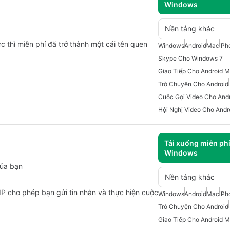
Windows
Nền tảng khác
c thì miễn phí đã trở thành một cái tên quen
Windows
Android
Mac
iPh
Skype Cho Windows 7
Giao Tiếp Cho Android M
Trò Chuyện Cho Android
Cuộc Gọi Video Cho And
Hội Nghị Video Cho Andr
Tải xuống miễn ph
Windows
của bạn
Nền tảng khác
oIP cho phép bạn gửi tin nhắn và thực hiện cuộc
Windows
Android
Mac
iPh
Trò Chuyện Cho Android
Giao Tiếp Cho Android M