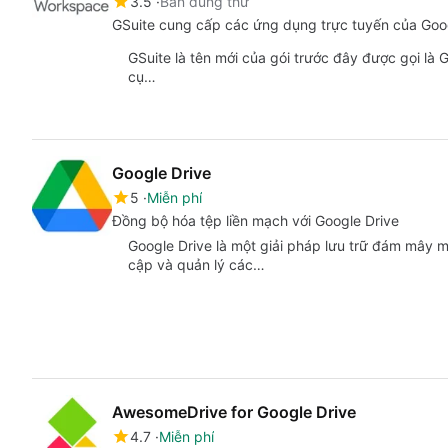
3.5
Bản dùng thử
GSuite cung cấp các ứng dụng trực tuyến của Goo
GSuite là tên mới của gói trước đây được gọi là
cụ…
Google Drive
5
Miễn phí
Đồng bộ hóa tệp liền mạch với Google Drive
Google Drive là một giải pháp lưu trữ đám mây
cập và quản lý các…
AwesomeDrive for Google Drive
4.7
Miễn phí