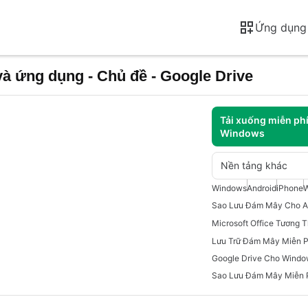
Ứng dụng
à ứng dụng - Chủ đề - Google Drive
Tải xuống miễn ph
Windows
Nền tảng khác
Windows
Android
iPhone
W
Sao Lưu Đám Mây Cho A
Google Drive Cho Windo
Sao Lưu Đám Mây Miễn 