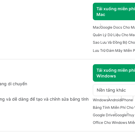
Tải xuống miễn ph
Mac
Mac
Google Docs Cho M
Quản Lý Dữ Liệu Cho Ma
Sao Lưu Và Đồng Bộ Ch
Lưu Trữ Đám Mây Miễn 
Tải xuống miễn ph
Windows
đang di chuyển
Nền tảng khác
ng và dễ dàng để tạo và chỉnh sửa bảng tính
Windows
Android
iPhone
Bảng Tính Miễn Phí Cho
Google Drive
Google
Truy
Office Cho Windows Miễ