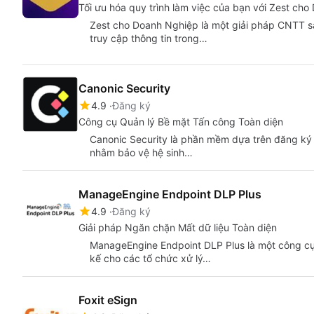
Tối ưu hóa quy trình làm việc của bạn với Zest ch
Zest cho Doanh Nghiệp là một giải pháp CNTT s
truy cập thông tin trong…
Canonic Security
4.9
Đăng ký
Công cụ Quản lý Bề mặt Tấn công Toàn diện
Canonic Security là phần mềm dựa trên đăng ký
nhằm bảo vệ hệ sinh…
ManageEngine Endpoint DLP Plus
4.9
Đăng ký
Giải pháp Ngăn chặn Mất dữ liệu Toàn diện
ManageEngine Endpoint DLP Plus là một công cụ
kế cho các tổ chức xử lý…
Foxit eSign