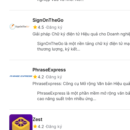
SignOnTheGo
4.5
Đăng ký
Giải pháp Chữ ký điện tử Hiệu quả cho Doanh nghi
SignOnTheGo là một nền tảng chữ ký điện tử mạn
thương lượng, ký kết…
PhraseExpress
4.2
Đăng ký
PhraseExpress: Công cụ Mở rộng Văn bản Hiệu qu
PhraseExpress là một phần mềm mở rộng văn bả
cao năng suất trên nhiều ứng…
Zest
4.2
Đăng ký