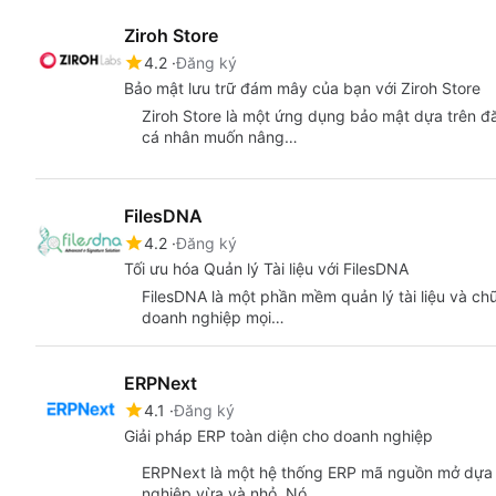
Ziroh Store
4.2
Đăng ký
Bảo mật lưu trữ đám mây của bạn với Ziroh Store
Ziroh Store là một ứng dụng bảo mật dựa trên đ
cá nhân muốn nâng…
FilesDNA
4.2
Đăng ký
Tối ưu hóa Quản lý Tài liệu với FilesDNA
FilesDNA là một phần mềm quản lý tài liệu và chữ
doanh nghiệp mọi…
ERPNext
4.1
Đăng ký
Giải pháp ERP toàn diện cho doanh nghiệp
ERPNext là một hệ thống ERP mã nguồn mở dựa 
nghiệp vừa và nhỏ. Nó…