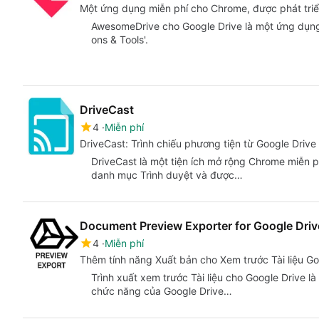
Một ứng dụng miễn phí cho Chrome, được phát tri
AwesomeDrive cho Google Drive là một ứng dụn
ons & Tools'.
DriveCast
4
Miễn phí
DriveCast: Trình chiếu phương tiện từ Google Driv
DriveCast là một tiện ích mở rộng Chrome miễn p
danh mục Trình duyệt và được…
Document Preview Exporter for Google Driv
4
Miễn phí
Thêm tính năng Xuất bản cho Xem trước Tài liệu Go
Trình xuất xem trước Tài liệu cho Google Drive 
chức năng của Google Drive…