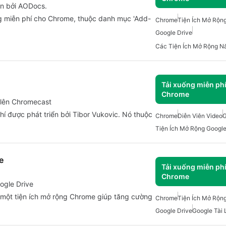
ển bởi AODocs.
g miễn phí cho Chrome, thuộc danh mục 'Add-
Chrome
Tiện Ích Mở Rộn
Google Drive
Tải xuống miễn ph
Chrome
e lên Chromecast
hí được phát triển bởi Tibor Vukovic. Nó thuộc
Chrome
Diễn Viên Video
G
Tiện Ích Mở Rộng Googl
e
Tải xuống miễn ph
Chrome
ogle Drive
là một tiện ích mở rộng Chrome giúp tăng cường
Chrome
Tiện Ích Mở Rộn
Google Drive
Google Tài 