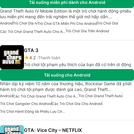
Tải xuống miễn phí dành cho Android
Grand Theft Auto IV Mobile Edition là một trò chơi hành động-phiêu
lưu miễn phí mang đến trải nghiệm thế giới mở hấp dẫn.…
Android
Trò Chơi Gta Iv
Trò Chơi Gta
Trò Chơi GTA Miễn Phí Cho Android
Trò Chơi Gta Trên Android
Các Trò Chơi Grand Theft Auto Cho Android
GTA 3
4.2
Thanh toán
Trò chơi tội phạm yêu thích của bạn đã có trên di động
Tải xuống cho Android
Nhân dịp kỷ niệm 10 năm của thương hiệu, Rockstar Game đã phát
hành trò chơi tội phạm được đánh giá cao, Grand Theft…
Android
Trò Chơi Grand Theft Auto
Các Trò Chơi Grand Theft Auto Cho Android
Trò Chơi Gangster Cho Android
Các Trò Chơi Gta Cho Android
Trò Chơi Hành Động Và Phiêu Lưu Cho Android
GTA: Vice City – NETFLIX