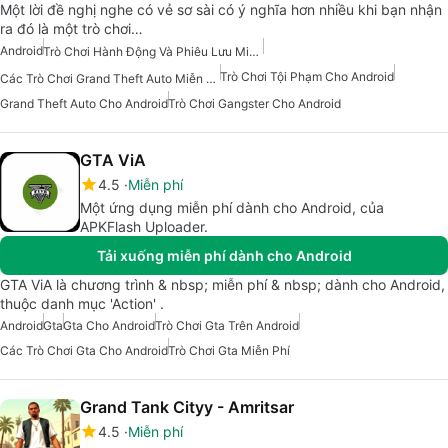
Một lời đề nghị nghe có vẻ sơ sài có ý nghĩa hơn nhiều khi bạn nhận
ra đó là một trò chơi…
Android
Trò Chơi Hành Động Và Phiêu Lưu Miễn Phí Cho Android
Trò Chơi Tội Phạm Cho Android
Các Trò Chơi Grand Theft Auto Miễn Phí Cho Android
Grand Theft Auto Cho Android
Trò Chơi Gangster Cho Android
GTA ViA
4.5
Miễn phí
Một ứng dụng miễn phí dành cho Android, của
APKFlash Uploader.
Tải xuống miễn phí dành cho Android
GTA ViA là chương trình & nbsp; miễn phí & nbsp; dành cho Android,
thuộc danh mục 'Action' .
Android
Gta
Gta Cho Android
Trò Chơi Gta Trên Android
Các Trò Chơi Gta Cho Android
Trò Chơi Gta Miễn Phí
Grand Tank Cityy - Amritsar
4.5
Miễn phí