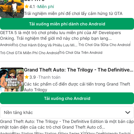
4.1
Miễn phí
Trải nghiệm miễn phí để chơi lấy cảm hứng từ GTA
Tải xuống miễn phí dành cho Android
GETTA 5 là một trò chơi phiêu lưu miễn phí của AF Developers
Onking. Trải nghiệm thế giới mở này cho phép bạn lang…
Android
Trò Chơi Gta 5
Gta Cho Android
Trò Chơi Hành Động Và Phiêu Lưu Miễn Phí Cho Android
Trò Chơi Gta Trên Android
Trò Chơi GTA Miễn Phí Cho Android
Grand Theft Auto: The Trilogy - The Definitive Edition
3.9
Thanh toán
Các tác phẩm cổ điển được cải tiến trong Grand Theft
Auto Trilogy
Tải xuống cho Android
Nền tảng khác
Grand Theft Auto: The Trilogy - The Definitive Edition là một bản cập
nhật toàn diện của các trò chơi Grand Theft Auto cổ…
Android
Play Station 5
Play Station 4
Xbox Series X|S
Xbox One
Nintendo Switch