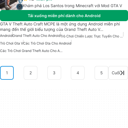
Khám phá Los Santos trong Minecraft với Mod GTA V
Tải xuống miễn phí dành cho Android
GTA V Theft Auto Craft MCPE là một ứng dụng Android miễn phí
mang đến thế giới biểu tượng của Grand Theft Auto V…
Android
Grand Theft Auto Cho Android
Trò Chơi Chiến Lược Trực Tuyến Cho Android
Trò Chơi Gta V
Các Trò Chơi Gta Cho Android
Các Trò Chơi Grand Theft Auto Cho Android
1
2
3
4
5
Cuối