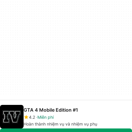
GTA 4 Mobile Edition #1
4.2
Miễn phí
Hoàn thành nhiệm vụ và nhiệm vụ phụ