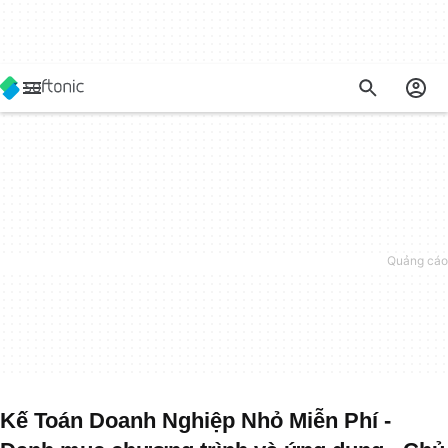
Kế Toán Doanh Nghiệp Nhỏ Miễn Phí -