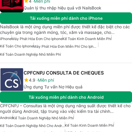
4
Miễn phí
Quản lý thu nhập hiệu quả với NailsBook
Tải xuống miễn phí dành cho iPhone
NailsBook là một ứng dụng miễn phí được thiết kế đặc biệt cho các
chuyên gia trong ngành móng, tóc, xăm và massage, cho…
iPhone
Máy Phát Hóa Đơn Cho Iphone
Kế Toán Kinh Doanh Miễn Phí
Kế Toán Cho Iphone
Máy Phát Hóa Đơn Miễn Phí Cho Iphone
Kế Toán Doanh Nghiệp Nhỏ Miễn Phí
CPFCNPJ CONSULTA DE CHEQUES
4.9
Miễn phí
Ứng dụng Tư vấn Nợ Hiệu quả
Tải xuống miễn phí dành cho Android
CPFCNPJ – Consultas là một ứng dụng năng suất được thiết kế cho
người dùng Android, tập trung vào việc kiểm tra tài chính…
Android
Kế Toán Doanh Nghiệp Nhỏ Miễn Phí
Kế Toán Kinh Doanh Miễn Phí
Kế Toán Doanh Nghiệp Nhỏ Cho Android