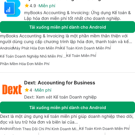
4.9
Miễn phí
myBooks Accounting & Invoicing: Ứng dụng Kế toán &
Lập hóa đơn miễn phí tốt nhất cho doanh nghiệp.
Tải xuống miễn phí dành cho Android
myBooks Accounting & Invoicing là một phần mềm thân thiện với
người dùng cung cấp chương trình lập hóa đơn, thanh toán và kế…
Android
Máy Phát Hóa Đơn Miễn Phí
Kế Toán Kinh Doanh Miễn Phí
Kế Toán Miễn Phí
Kế Toán Doanh Nghiệp Nhỏ Miễn Phí Cho Android
Phần Mềm Hóa Đơn Miễn Phí
Dext: Accounting for Business
4
Miễn phí
Dext: Xem xét Kế toán Doanh nghiệp
Tải xuống miễn phí dành cho Android
Dext là một ứng dụng kế toán miễn phí giúp doanh nghiệp theo dõi,
đọc và lưu trữ hóa đơn và biên lai của…
Android
Kế Toán Kinh Doanh Miễn Phí
Trình Theo Dõi Chi Phí Kinh Doanh Miễn Phí