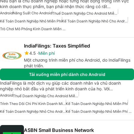
Nếu bạn là chủ doanh nghiệp hoặc từng hoạt động trong lĩnh vực
kinh doanh thực phẩm, bạn phải nhận thức rằng có rất…
Android
Năng Suất Cho Android
Thuế Doanh Nghiệp Cho Android Miễn Phí
Kế Toán Doanh Nghiệp Nhỏ Miễn Phí
Kế Toán Doanh Nghiệp Nhỏ Cho Android
Trò Chơi Mô Phỏng Kinh Doanh Miễn Phí Cho Android
IndiaFilings: Taxes Simplified
4.5
Miễn phí
Một chương trình miễn phí cho Android, do IndiaFilings
phát triển.
Tải xuống miễn phí dành cho Android
IndiaFilings là một dịch vụ giúp các doanh nhân và chủ doanh
nghiệp nhỏ bắt đầu và phát triển kinh doanh của họ. Với…
Android
Thuế Doanh Nghiệp Cho Android Miễn Phí
Trình Theo Dõi Chi Phí Kinh Doanh Miễn Phí
Kế Toán Doanh Nghiệp Nhỏ Miễn Phí
Kế Toán Doanh Nghiệp Nhỏ Cho Android
Kế Toán Doanh Nghiệp Nhỏ Miễn Phí Cho Android
ASBN Small Business Network