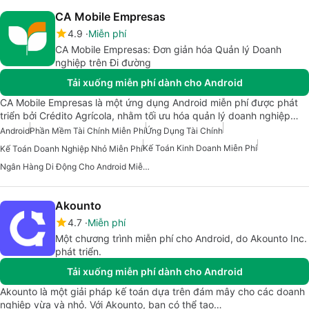
CA Mobile Empresas
4.9
Miễn phí
CA Mobile Empresas: Đơn giản hóa Quản lý Doanh
nghiệp trên Đi đường
Tải xuống miễn phí dành cho Android
CA Mobile Empresas là một ứng dụng Android miễn phí được phát
triển bởi Crédito Agrícola, nhằm tối ưu hóa quản lý doanh nghiệp…
Android
Phần Mềm Tài Chính Miễn Phí
Ứng Dụng Tài Chính
Kế Toán Kinh Doanh Miễn Phí
Kế Toán Doanh Nghiệp Nhỏ Miễn Phí
Ngân Hàng Di Động Cho Android Miễn Phí
Akounto
4.7
Miễn phí
Một chương trình miễn phí cho Android, do Akounto Inc.
phát triển.
Tải xuống miễn phí dành cho Android
Akounto là một giải pháp kế toán dựa trên đám mây cho các doanh
nghiệp vừa và nhỏ. Với Akounto, bạn có thể tạo…