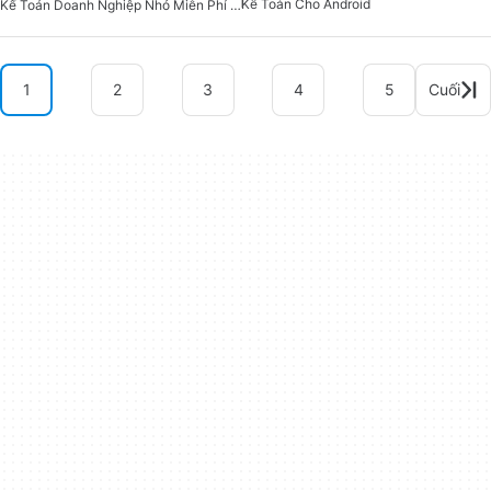
Kế Toán Cho Android
Kế Toán Doanh Nghiệp Nhỏ Miễn Phí Cho Android
1
2
3
4
5
Cuối