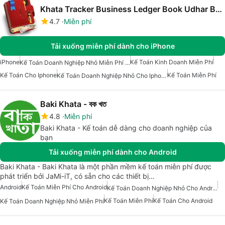
Khata Tracker Business Ledger Book Udhar Bahi CashBook
4.7
Miễn phí
Tải xuống miễn phí dành cho iPhone
iPhone
Kế Toán Kinh Doanh Miễn Phí
Kế Toán Doanh Nghiệp Nhỏ Miễn Phí Cho Iphone
Kế Toán Cho Iphone
Kế Toán Miễn Phí
Kế Toán Doanh Nghiệp Nhỏ Cho Iphone
Baki Khata - বক খত
4.8
Miễn phí
Baki Khata - Kế toán dễ dàng cho doanh nghiệp của
bạn
Tải xuống miễn phí dành cho Android
Baki Khata - Baki Khata là một phần mềm kế toán miễn phí được
phát triển bởi JaMi-iT, có sẵn cho các thiết bị…
Android
Kế Toán Miễn Phí Cho Android
Kế Toán Doanh Nghiệp Nhỏ Cho Android
Kế Toán Miễn Phí
Kế Toán Cho Android
Kế Toán Doanh Nghiệp Nhỏ Miễn Phí