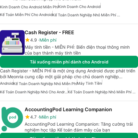
Kinh Doanh Cho Android
Kinh Doanh Cho Android Miễn Phí
Kế Toán Miễn Phí Cho Android
Kế Toán Doanh Nghiệp Nhỏ Miễn Phí Cho Android
Cash Register - FREE
4.9
Miễn phí
Máy tính tiền - MIỄN PHÍ: Biến điện thoại thông minh
của bạn thành máy tính tiền
Tải xuống miễn phí dành cho Android
Cash Register - MIỄN PHÍ là một ứng dụng Android được phát triển
bởi Meonria cung cấp một giải pháp cho chủ doanh nghiệp…
Android
Máy Tính Tiền
Kế Toán Doanh Nghiệp Nhỏ Miễn Phí
Kế Toán Doanh Nghiệp Nhỏ Cho Android
Kế Toán Doanh Nghiệp Nhỏ Miễn Phí Cho Android
AccountingPod Learning Companion
4.7
Miễn phí
AccountingPod Learning Companion: Tăng cường trải
nghiệm học tập Kế toán đám mây của bạn