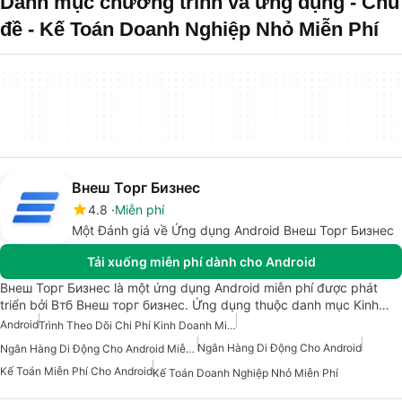
Danh mục chương trình và ứng dụng - Chủ
đề - Kế Toán Doanh Nghiệp Nhỏ Miễn Phí
Внеш Торг Бизнес
4.8
Miễn phí
Một Đánh giá về Ứng dụng Android Внеш Торг Бизнес
Tải xuống miễn phí dành cho Android
Внеш Торг Бизнес là một ứng dụng Android miễn phí được phát
triển bởi Втб Внеш торг бизнес. Ứng dụng thuộc danh mục Kinh…
Android
Trình Theo Dõi Chi Phí Kinh Doanh Miễn Phí
Ngân Hàng Di Động Cho Android
Ngân Hàng Di Động Cho Android Miễn Phí
Kế Toán Miễn Phí Cho Android
Kế Toán Doanh Nghiệp Nhỏ Miễn Phí