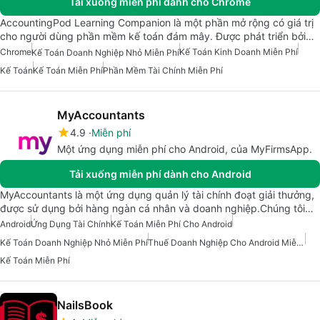
Tải xuống miễn phí dành cho Chrome
AccountingPod Learning Companion là một phần mở rộng có giá trị
cho người dùng phần mềm kế toán đám mây. Được phát triển bởi…
Chrome
Kế Toán Kinh Doanh Miễn Phí
Kế Toán Doanh Nghiệp Nhỏ Miễn Phí
Kế Toán
Kế Toán Miễn Phí
Phần Mềm Tài Chính Miễn Phí
MyAccountants
4.9
Miễn phí
Một ứng dụng miễn phí cho Android, của MyFirmsApp.
Tải xuống miễn phí dành cho Android
MyAccountants là một ứng dụng quản lý tài chính đoạt giải thưởng,
được sử dụng bởi hàng ngàn cá nhân và doanh nghiệp.Chúng tôi…
Android
Ứng Dụng Tài Chính
Kế Toán Miễn Phí Cho Android
Kế Toán Doanh Nghiệp Nhỏ Miễn Phí
Thuế Doanh Nghiệp Cho Android Miễn Phí
Kế Toán Miễn Phí
NailsBook