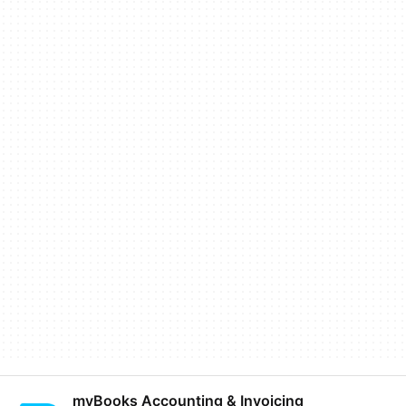
myBooks Accounting & Invoicing