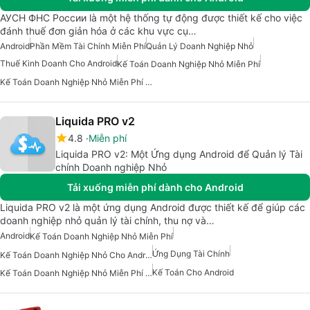
АУСН ФНС России là một hệ thống tự động được thiết kế cho việc
đánh thuế đơn giản hóa ở các khu vực cụ…
Android
Phần Mềm Tài Chính Miễn Phí
Quản Lý Doanh Nghiệp Nhỏ
Thuế Kinh Doanh Cho Android
Kế Toán Doanh Nghiệp Nhỏ Miễn Phí
Kế Toán Doanh Nghiệp Nhỏ Miễn Phí Cho Android
Liquida PRO v2
4.8
Miễn phí
Liquida PRO v2: Một Ứng dụng Android để Quản lý Tài
chính Doanh nghiệp Nhỏ
Tải xuống miễn phí dành cho Android
Liquida PRO v2 là một ứng dụng Android được thiết kế để giúp các
doanh nghiệp nhỏ quản lý tài chính, thu nợ và…
Android
Kế Toán Doanh Nghiệp Nhỏ Miễn Phí
Ứng Dụng Tài Chính
Kế Toán Doanh Nghiệp Nhỏ Cho Android
Kế Toán Cho Android
Kế Toán Doanh Nghiệp Nhỏ Miễn Phí Cho Android