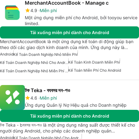
MerchantAccountBook - Manage c
4.9
Miễn phí
Một ứng dụng miễn phí cho Android, bởi tooyou service
limited.
Tải xuống miễn phí dành cho Android
MerchantAccountBook là một ứng dụng kế toán di động giúp bạn
theo dõi các giao dịch kinh doanh của mình. Ứng dụng này là…
Android
Kế Toán Doanh Nghiệp Nhỏ Miễn Phí
Kế Toán Kinh Doanh Miễn Phí
Kế Toán Doanh Nghiệp Nhỏ Cho Android
Kế Toán Miễn Phí Cho Android
Kế Toán Doanh Nghiệp Nhỏ Miễn Phí Cho Android
টক Teka - বযবসর দন-পও
4.6
Miễn phí
Ứng dụng Quản lý Nợ Hiệu quả cho Doanh nghiệp
Tải xuống miễn phí dành cho Android
টক Teka - bযবসর দন-পও là một ứng dụng năng suất được thiết kế cho
người dùng Android, cho phép các doanh nghiệp quản…
Android
Kế Toán Doanh Nghiệp Nhỏ Cho Android