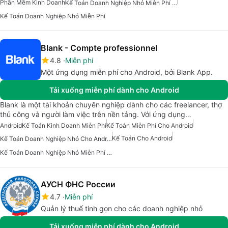
Phần Mềm Kinh Doanh
Kế Toán Doanh Nghiệp Nhỏ Miễn Phí Cho Android
Kế Toán Doanh Nghiệp Nhỏ Miễn Phí
Blank - Compte professionnel
4.8
Miễn phí
Một ứng dụng miễn phí cho Android, bởi Blank App.
Tải xuống miễn phí dành cho Android
Blank là một tài khoản chuyên nghiệp dành cho các freelancer, thợ
thủ công và người làm việc trên nền tảng. Với ứng dụng…
Android
Kế Toán Kinh Doanh Miễn Phí
Kế Toán Miễn Phí Cho Android
Kế Toán Cho Android
Kế Toán Doanh Nghiệp Nhỏ Cho Android
Kế Toán Doanh Nghiệp Nhỏ Miễn Phí Cho Android
АУСН ФНС России
4.7
Miễn phí
Quản lý thuế tinh gọn cho các doanh nghiệp nhỏ
Tải xuống miễn phí dành cho Android