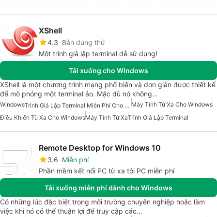
XShell
4.3
Bản dùng thử
Một trình giả lập terminal dễ sử dụng!
Tải xuống cho Windows
XShell là một chương trình mạng phổ biến và đơn giản được thiết kế
để mô phỏng một terminal ảo. Mặc dù nó không…
Windows
Máy Tính Từ Xa Cho Windows
Trình Giả Lập Terminal Miễn Phí Cho Windows
Điều Khiển Từ Xa Cho Windows
Máy Tính Từ Xa
Trình Giả Lập Terminal
Remote Desktop for Windows 10
3.6
Miễn phí
Phần mềm kết nối PC từ xa tới PC miễn phí
Tải xuống miễn phí dành cho Windows
Có những lúc đặc biệt trong môi trường chuyên nghiệp hoặc làm
việc khi nó có thể thuận lợi để truy cập các…