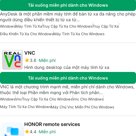
Tải xuống miễn phí dành cho Windows
AnyDesk là một phần mềm máy tính để bàn từ xa đa năng cho phép
người dùng điều khiển thiết bị từ xa từ…
Windows
Máy Tính Từ Xa
Truy Cập Từ Xa Cho Windows
Truy Cập Từ Xa
Điều Khiển Từ Xa Cho Windows
Máy Tính Từ Xa Cho Windows
VNC
3.6
Miễn phí
Hình dung desktop của một máy tính từ xa
Tải xuống miễn phí dành cho Windows
VNC là một chương trình mạnh mẽ, miễn phí chỉ dành cho Windows,
thuộc thể loại Phần mềm mạng với Phân tích phân…
Windows
Vnc
Truy Cập Từ Xa Cho Windows
Vnc Cho Windows
Máy Tính Từ Xa Cho Windows
Máy Chủ Vnc Miễn Phí Cho Windows
HONOR remote services
4.4
Miễn phí