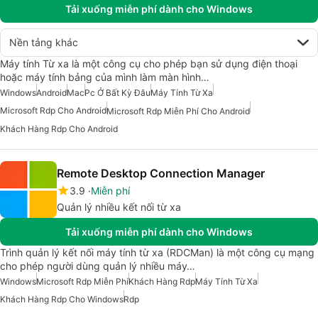
Tải xuống miễn phí dành cho Windows
Nền tảng khác
Máy tính Từ xa là một công cụ cho phép bạn sử dụng điện thoại
hoặc máy tính bảng của mình làm màn hình…
Windows
Android
Mac
Pc Ở Bất Kỳ Đâu
Máy Tính Từ Xa
Microsoft Rdp Cho Android
Microsoft Rdp Miễn Phí Cho Android
Khách Hàng Rdp Cho Android
Remote Desktop Connection Manager
3.9
Miễn phí
Quản lý nhiều kết nối từ xa
Tải xuống miễn phí dành cho Windows
Trình quản lý kết nối máy tính từ xa (RDCMan) là một công cụ mạng
cho phép người dùng quản lý nhiều máy…
Windows
Microsoft Rdp Miễn Phí
Khách Hàng Rdp
Máy Tính Từ Xa
Khách Hàng Rdp Cho Windows
Rdp