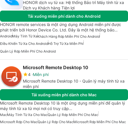
HONOR dịch vụ từ xa: Hệ thống Bảo trì Máy tính từ xa
Dịch vụ Khách hàng Tiện lợi
Tải xuống miễn phí dành cho Android
HONOR remote services là một ứng dụng Android miễn phí được
phát triển bởi Honor Device Co. Ltd. Đây là một hệ thống bảo…
Android
Máy Tính Từ Xa
Khách Hàng Rdp Miễn Phí Cho Android
Điều Khiển Từ Xa Cho Android
Hỗ Trợ Từ Xa Miễn Phí
Quản Lý Rdp Miễn Phí Cho Android
Microsoft Remote Desktop 10
4
Miễn phí
Microsoft Remote Desktop 10 - Quản lý máy tính từ xa
miễn phí
Tải xuống miễn phí dành cho Mac
Microsoft Remote Desktop 10 là một ứng dụng miễn phí để quản lý
máy tính từ xa từ mọi nơi có truy cập…
Mac
Máy Tính Từ Xa Cho Mac
Quản Lý Rdp Miễn Phí Cho Mac
Microsoft Rdp Cho Mac
Quản Lý Rdp Cho Mac
Microsoft Rdp Miễn Phí Cho Mac