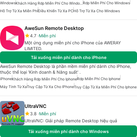
Windows
Rdp Miễn Phí Cho Windows
Khách Hàng Rdp Miễn Phí Cho Windows
Hỗ Trợ Từ Xa Miễn Phí
Điều Khiển Từ Xa PC
Hỗ Trợ Từ Xa Cho Windows
AweSun Remote Desktop
4.7
Miễn phí
Một ứng dụng miễn phí cho iPhone của AWERAY
LIMITED.
Tải xuống miễn phí dành cho iPhone
AweSun Remote Desktop là phần mềm miễn phí dành cho iPhone,
thuộc thể loại 'Kinh doanh & Năng suất' .
iPhone
Rdp Miễn Phí Cho Iphone
Khách Hàng Rdp Miễn Phí Cho Iphone
Máy Tính Từ Xa
Truy Cập Từ Xa Cho IPhone
Truy Cập Từ Xa Miễn Phí Cho Iphone
UltraVNC
3.8
Miễn phí
UltraVNC: Giải pháp Remote Desktop hiệu quả
Tải xuống miễn phí dành cho Windows