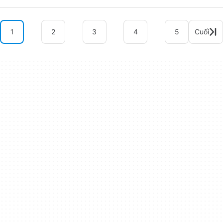
1
2
3
4
5
Cuối