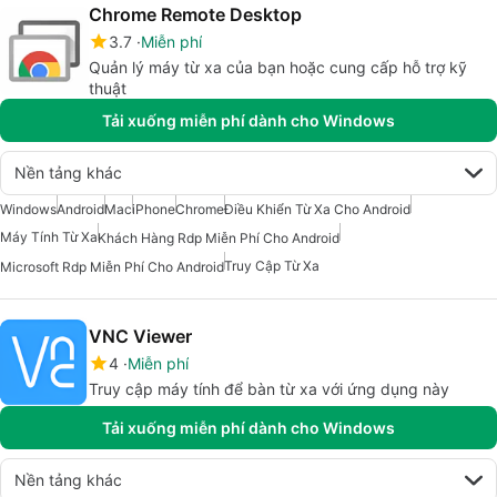
Chrome Remote Desktop
3.7
Miễn phí
Quản lý máy từ xa của bạn hoặc cung cấp hỗ trợ kỹ
thuật
Tải xuống miễn phí dành cho Windows
Nền tảng khác
Windows
Android
Mac
iPhone
Chrome
Điều Khiển Từ Xa Cho Android
Máy Tính Từ Xa
Khách Hàng Rdp Miễn Phí Cho Android
Truy Cập Từ Xa
Microsoft Rdp Miễn Phí Cho Android
VNC Viewer
4
Miễn phí
Truy cập máy tính để bàn từ xa với ứng dụng này
Tải xuống miễn phí dành cho Windows
Nền tảng khác