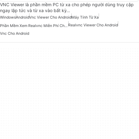
VNC Viewer là phần mềm PC từ xa cho phép người dùng truy cập
ngay lập tức và từ xa vào bất kỳ…
Windows
Android
Vnc Viewer Cho Android
Máy Tính Từ Xa
Realvnc Viewer Cho Android
Phần Mềm Xem Realvnc Miễn Phí Cho Android
Vnc Cho Android