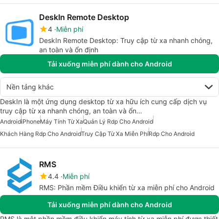
DeskIn Remote Desktop
4
Miễn phí
DeskIn Remote Desktop: Truy cập từ xa nhanh chóng,
an toàn và ổn định
Tải xuống miễn phí dành cho Android
Nền tảng khác
DeskIn là một ứng dụng desktop từ xa hữu ích cung cấp dịch vụ
truy cập từ xa nhanh chóng, an toàn và ổn…
Android
iPhone
Máy Tính Từ Xa
Quản Lý Rdp Cho Android
Khách Hàng Rdp Cho Android
Truy Cập Từ Xa Miễn Phí
Rdp Cho Android
RMS
4.4
Miễn phí
RMS: Phần mềm Điều khiển từ xa miễn phí cho Android
Tải xuống miễn phí dành cho Android
RMS là một phần mềm điều khiển máy tính từ xa miễn phí được thiết