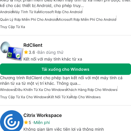
kế cho các thiết bị Android, cho phép truy…
Android
Máy Tính Từ Xa
Microsoft Rdp Cho Android
Quản Lý Rdp Miễn Phí Cho Android
Microsoft Rdp Miễn Phí Cho Android
Truy Cập Từ Xa
RdClient
3.6
Bản dùng thử
Kết nối với máy tính khác từ xa
Tải xuống cho Windows
Chương trình RdClient cho phép bạn kết nối với một máy tính cá
nhân từ xa từ một vị trí khác. Thông qua…
Windows
Điều Khiển Từ Xa Cho Windows
Khách Hàng Rdp Cho Windows
Truy Cập Từ Xa Cho Windows
Kết Nối Từ Xa
Rdp Cho Windows
Citrix Workspace
5
Miễn phí
Không gian làm việc tiện lợi và thông minh