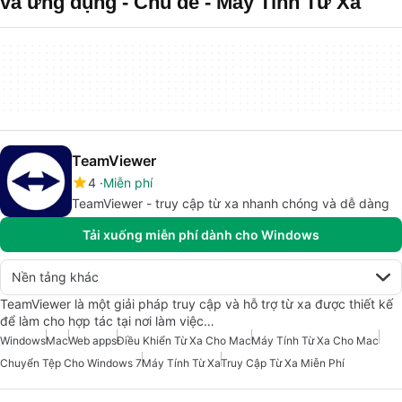
và ứng dụng - Chủ đề - Máy Tính Từ Xa
TeamViewer
4
Miễn phí
TeamViewer - truy cập từ xa nhanh chóng và dễ dàng
Tải xuống miễn phí dành cho Windows
Nền tảng khác
TeamViewer là một giải pháp truy cập và hỗ trợ từ xa được thiết kế
để làm cho hợp tác tại nơi làm việc…
Windows
Mac
Web apps
Điều Khiển Từ Xa Cho Mac
Máy Tính Từ Xa Cho Mac
Chuyển Tệp Cho Windows 7
Máy Tính Từ Xa
Truy Cập Từ Xa Miễn Phí