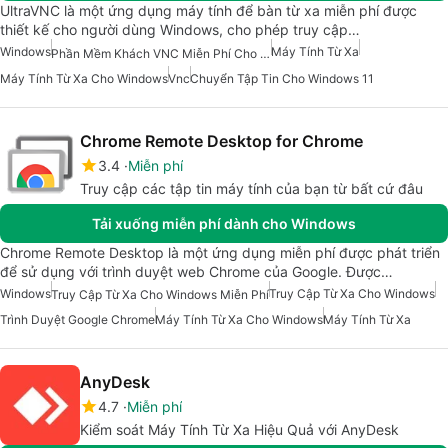
UltraVNC là một ứng dụng máy tính để bàn từ xa miễn phí được
thiết kế cho người dùng Windows, cho phép truy cập…
Windows
Máy Tính Từ Xa
Phần Mềm Khách VNC Miễn Phí Cho Windows
Máy Tính Từ Xa Cho Windows
Vnc
Chuyển Tập Tin Cho Windows 11
Chrome Remote Desktop for Chrome
3.4
Miễn phí
Truy cập các tập tin máy tính của bạn từ bất cứ đâu
Tải xuống miễn phí dành cho Windows
Chrome Remote Desktop là một ứng dụng miễn phí được phát triển
để sử dụng với trình duyệt web Chrome của Google. Được…
Windows
Truy Cập Từ Xa Cho Windows
Truy Cập Từ Xa Cho Windows Miễn Phí
Trình Duyệt Google Chrome
Máy Tính Từ Xa Cho Windows
Máy Tính Từ Xa
AnyDesk
4.7
Miễn phí
Kiểm soát Máy Tính Từ Xa Hiệu Quả với AnyDesk