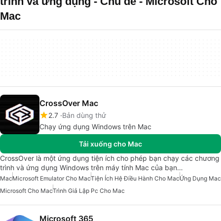
trình và ứng dụng - Chủ đề - Microsoft Cho
Mac
CrossOver Mac
2.7
Bản dùng thử
Chạy ứng dụng Windows trên Mac
Tải xuống cho Mac
CrossOver là một ứng dụng tiện ích cho phép bạn chạy các chương
trình và ứng dụng Windows trên máy tính Mac của bạn…
Mac
Microsoft Emulator Cho Mac
Tiện Ích Hệ Điều Hành Cho Mac
Ứng Dụng Mac
Microsoft Cho Mac
Trình Giả Lập Pc Cho Mac
Microsoft 365