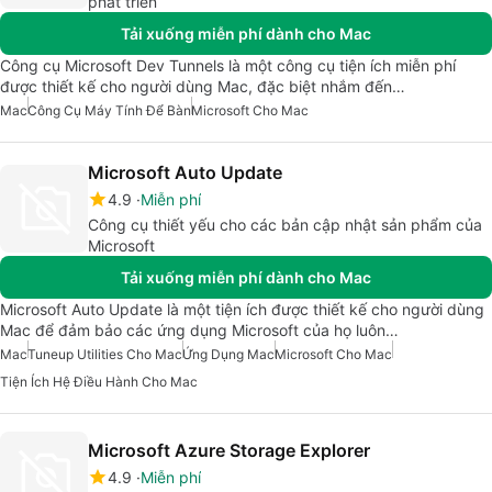
phát triển
Tải xuống miễn phí dành cho Mac
Công cụ Microsoft Dev Tunnels là một công cụ tiện ích miễn phí
được thiết kế cho người dùng Mac, đặc biệt nhắm đến…
Mac
Công Cụ Máy Tính Để Bàn
Microsoft Cho Mac
Microsoft Auto Update
4.9
Miễn phí
Công cụ thiết yếu cho các bản cập nhật sản phẩm của
Microsoft
Tải xuống miễn phí dành cho Mac
Microsoft Auto Update là một tiện ích được thiết kế cho người dùng
Mac để đảm bảo các ứng dụng Microsoft của họ luôn…
Mac
Tuneup Utilities Cho Mac
Ứng Dụng Mac
Microsoft Cho Mac
Tiện Ích Hệ Điều Hành Cho Mac
Microsoft Azure Storage Explorer
4.9
Miễn phí