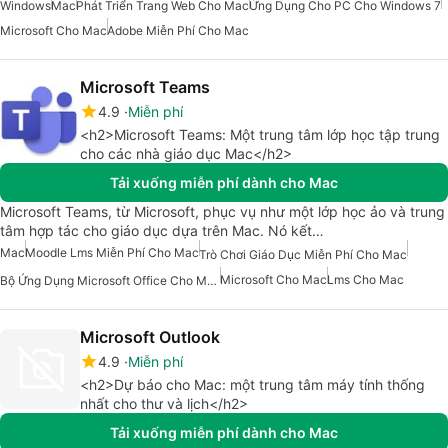
Windows
Mac
Phát Triển Trang Web Cho Mac
Ứng Dụng Cho PC Cho Windows 7
Microsoft Cho Mac
Adobe Miễn Phí Cho Mac
Microsoft Teams
4.9
Miễn phí
<h2>Microsoft Teams: Một trung tâm lớp học tập trung
cho các nhà giáo dục Mac</h2>
Tải xuống miễn phí dành cho Mac
Microsoft Teams, từ Microsoft, phục vụ như một lớp học ảo và trung
tâm hợp tác cho giáo dục dựa trên Mac. Nó kết…
Mac
Moodle Lms Miễn Phí Cho Mac
Trò Chơi Giáo Dục Miễn Phí Cho Mac
Microsoft Cho Mac
Lms Cho Mac
Bộ Ứng Dụng Microsoft Office Cho Mac
Microsoft Outlook
4.9
Miễn phí
<h2>Dự báo cho Mac: một trung tâm máy tính thống
nhất cho thư và lịch</h2>
Tải xuống miễn phí dành cho Mac