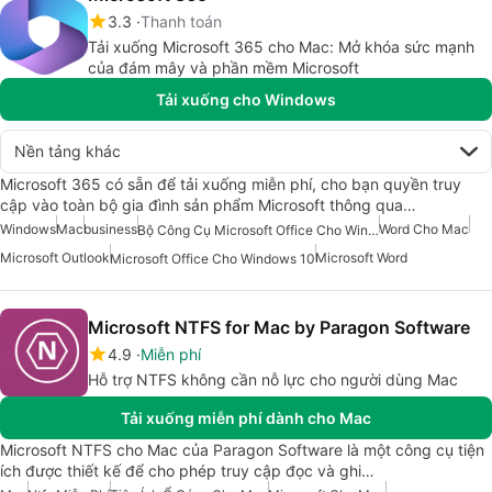
3.3
Thanh toán
Tải xuống Microsoft 365 cho Mac: Mở khóa sức mạnh
của đám mây và phần mềm Microsoft
Tải xuống cho Windows
Nền tảng khác
Microsoft 365 có sẵn để tải xuống miễn phí, cho bạn quyền truy
cập vào toàn bộ gia đình sản phẩm Microsoft thông qua…
Windows
Mac
business
Word Cho Mac
Bộ Công Cụ Microsoft Office Cho Windows 7
Microsoft Outlook
Microsoft Word
Microsoft Office Cho Windows 10
Microsoft NTFS for Mac by Paragon Software
4.9
Miễn phí
Hỗ trợ NTFS không cần nỗ lực cho người dùng Mac
Tải xuống miễn phí dành cho Mac
Microsoft NTFS cho Mac của Paragon Software là một công cụ tiện
ích được thiết kế để cho phép truy cập đọc và ghi…