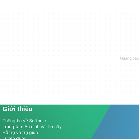
Giới thiệu
Thông tin về Softonic
Trung tâm An ninh và Tin cậy
Hỗ trợ và trợ giúp
Tuyển dụng