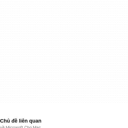
Chủ đề liên quan
về Microsoft Cho Mac