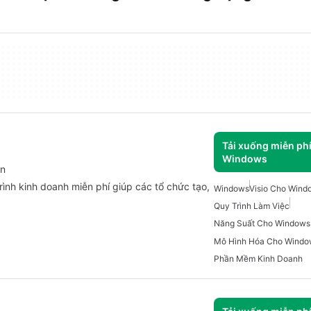
Tải xuống miễn ph
Windows
an
rình kinh doanh miễn phí giúp các tổ chức tạo,
Windows
Visio Cho Wind
Quy Trình Làm Việc
Năng Suất Cho Windows
Mô Hình Hóa Cho Windo
Phần Mềm Kinh Doanh