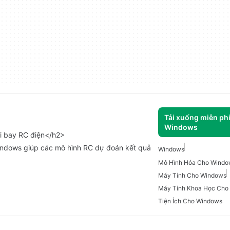
Tải xuống miễn ph
Windows
i bay RC điện</h2>
Windows giúp các mô hình RC dự đoán kết quả
Windows
Mô Hình Hóa Cho Windo
Máy Tính Cho Windows
Máy Tính Khoa Học Cho
Tiện Ích Cho Windows