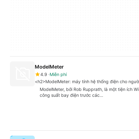
ModelMeter
4.9
Miễn phí
<h2>ModelMeter: máy tính hệ thống điện cho ngườ
ModelMeter, bởi Rob Rupprath, là một tiện ích 
công suất bay điện trước các…