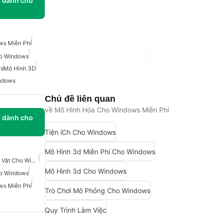
í dành cho
ws Miễn Phí
ho Windows
ws
Mô Hình 3D
indows
Chủ đề liên quan
về Mô Hình Hóa Cho Windows Miễn Phí
í dành cho
Tiện íCh Cho Windows
Mô Hình 3d Miễn Phí Cho Windows
Trò Chơi Tùy Chỉnh Nhân Vật Cho Windows
Mô Hình 3d Cho Windows
ho Windows
ws Miễn Phí
Trò Chơi Mô Phỏng Cho Windows
Quy Trình Làm Việc