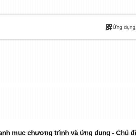
Ứng dụng
nh mục chương trình và ứng dụng - Chủ đ