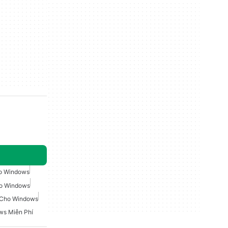
o Windows
ho Windows
 Cho Windows
ws Miễn Phí