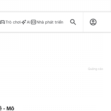
Trò chơi
AI
Nhà phát triển
ề - Mô