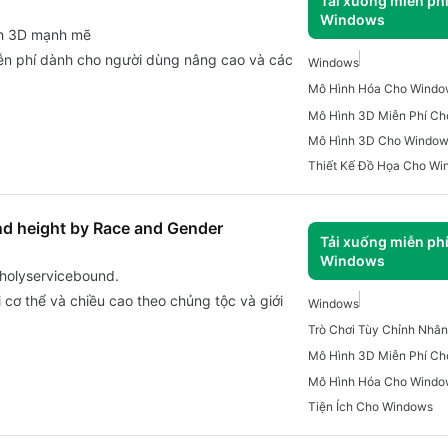
Tải xuống miễn ph
Windows
nh 3D mạnh mẽ
iễn phí dành cho người dùng nâng cao và các
Windows
Mô Hình Hóa Cho Windo
Mô Hình 3D Miễn Phí C
Mô Hình 3D Cho Windo
Thiết Kế Đồ Họa Cho W
nd height by Race and Gender
Tải xuống miễn ph
Windows
holyservicebound.
i cơ thể và chiều cao theo chủng tộc và giới
Windows
Mô Hình 3D Miễn Phí C
Mô Hình Hóa Cho Windo
Tiện Ích Cho Windows