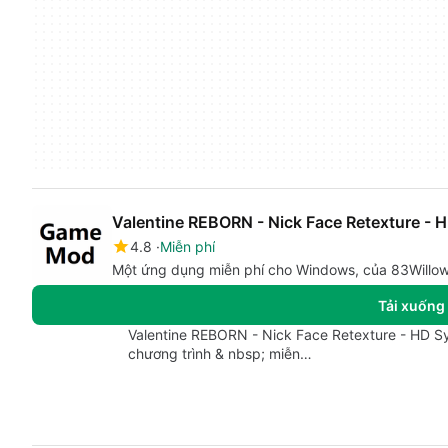
Valentine REBORN - Nick Face Retexture - 
4.8
Miễn phí
Một ứng dụng miễn phí cho Windows, của 83Willow
Tải xuống
Valentine REBORN - Nick Face Retexture - HD Sy
chương trình & nbsp; miễn…