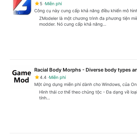
5
Miễn phí
Công cụ này cung cấp khả năng điều khiển mô hì
ZModeler là một chương trình đa phương tiện m
modder. Nó cung cấp khả năng…
Racial Body Morphs - Diverse body types a
4.4
Miễn phí
Một ứng dụng miễn phí dành cho Windows, của On
Hình thái cơ thể theo chủng tộc - Đa dạng về loạ
tính…