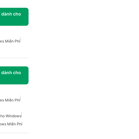
í dành cho
ws Miễn Phí
í dành cho
ws Miễn Phí
Cho Windows
ows Miễn Phí