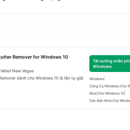
Stutter Remover for Windows 10
Tải xuống miễn ph
Windows
Fallout New Vegas
 Remover dành cho Windows 10 là tên tự giải
Windows
Công Cụ Windows Cho W
Mod Cho Windows 10
Các Bản Mod Cho Wind