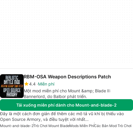
RBM-OSA Weapon Descriptions Patch
4.4
Miễn phí
Một mod miễn phí cho Mount &amp; Blade II:
Bannerlord, do Balbor phát triển.
Tải xuống miễn phí dành cho Mount-and-blade-2
Đây là một cách đơn giản để thêm các mô tả vũ khí bị thiếu vào
Open Source Armory, và điều tuyệt vời nhất…
Mount-and-blade-2
Trò Chơi Mount Blade
Mods Miễn Phí
Các Bản Mod Trò Chơi