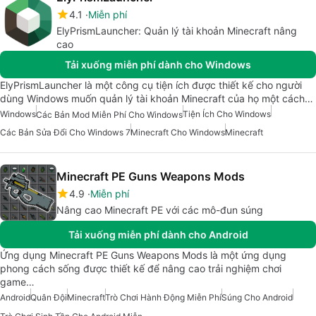
4.1
Miễn phí
ElyPrismLauncher: Quản lý tài khoản Minecraft nâng
cao
Tải xuống miễn phí dành cho Windows
ElyPrismLauncher là một công cụ tiện ích được thiết kế cho người
dùng Windows muốn quản lý tài khoản Minecraft của họ một cách…
Windows
Tiện Ích Cho Windows
Các Bản Mod Miễn Phí Cho Windows
Các Bản Sửa Đổi Cho Windows 7
Minecraft Cho Windows
Minecraft
Minecraft PE Guns Weapons Mods
4.9
Miễn phí
Nâng cao Minecraft PE với các mô-đun súng
Tải xuống miễn phí dành cho Android
Ứng dụng Minecraft PE Guns Weapons Mods là một ứng dụng
phong cách sống được thiết kế để nâng cao trải nghiệm chơi
game…
Android
Quân Đội
Minecraft
Trò Chơi Hành Động Miễn Phí
Súng Cho Android