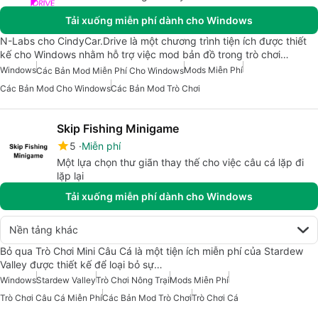
Tải xuống miễn phí dành cho Windows
N-Labs cho CindyCar.Drive là một chương trình tiện ích được thiết
kế cho Windows nhằm hỗ trợ việc mod bản đồ trong trò chơi…
Windows
Mods Miễn Phí
Các Bản Mod Miễn Phí Cho Windows
Các Bản Mod Cho Windows
Các Bản Mod Trò Chơi
Skip Fishing Minigame
5
Miễn phí
Một lựa chọn thư giãn thay thế cho việc câu cá lặp đi
lặp lại
Tải xuống miễn phí dành cho Windows
Nền tảng khác
Bỏ qua Trò Chơi Mini Câu Cá là một tiện ích miễn phí của Stardew
Valley được thiết kế để loại bỏ sự…
Windows
Stardew Valley
Trò Chơi Nông Trại
Mods Miễn Phí
Trò Chơi Câu Cá Miễn Phí
Các Bản Mod Trò Chơi
Trò Chơi Cá