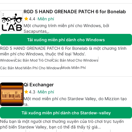
RGD 5 HAND GRENADE PATCH 6 for Bonelab
4.4
Miễn phí
Một chương trình miễn phí cho Windows, bởi
Sacapuntas_.
Tải xuống miễn phí dành cho Windows
RGD 5 HAND GRENADE PATCH 6 For Bonelab là một chương trình
miễn phí cho Windows, thuộc thể loại 'Mods'.
Windows
Các Bản Mod Trò Chơi
Các Bản Mod Cho Windows
Mods Miễn Phí
Các Bản Mod Miễn Phí Cho Windows
Qi Exchanger
4.3
Miễn phí
Một mod miễn phí cho Stardew Valley, do Mizzion tạo
ra.
Tải xuống miễn phí dành cho Stardew-valley
Nếu bạn là một người chơi thường xuyên của trò chơi trực tuyến
phổ biến Stardew Valley, bạn có thể đã thấy tỷ giá…