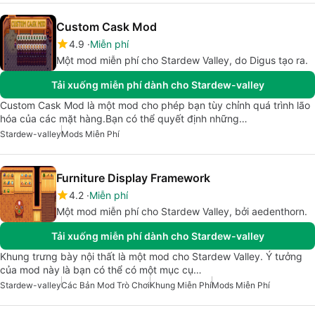
Custom Cask Mod
4.9
Miễn phí
Một mod miễn phí cho Stardew Valley, do Digus tạo ra.
Tải xuống miễn phí dành cho Stardew-valley
Custom Cask Mod là một mod cho phép bạn tùy chỉnh quá trình lão
hóa của các mặt hàng.Bạn có thể quyết định những…
Stardew-valley
Mods Miễn Phí
Furniture Display Framework
4.2
Miễn phí
Một mod miễn phí cho Stardew Valley, bởi aedenthorn.
Tải xuống miễn phí dành cho Stardew-valley
Khung trưng bày nội thất là một mod cho Stardew Valley. Ý tưởng
của mod này là bạn có thể có một mục cụ…
Stardew-valley
Các Bản Mod Trò Chơi
Khung Miễn Phí
Mods Miễn Phí