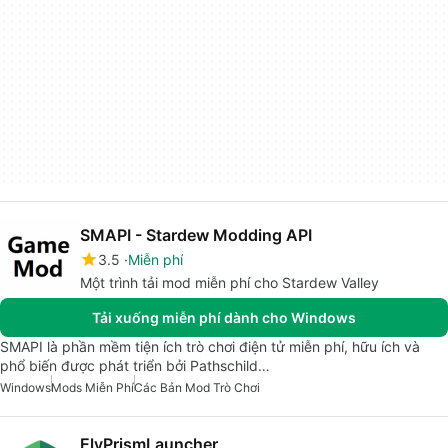
SMAPI - Stardew Modding API
3.5
Miễn phí
Một trình tải mod miễn phí cho Stardew Valley
Tải xuống miễn phí dành cho Windows
SMAPI là phần mềm tiện ích trò chơi điện tử miễn phí, hữu ích và
phổ biến được phát triển bởi Pathschild…
Windows
Mods Miễn Phí
Các Bản Mod Trò Chơi
ElyPrismLauncher