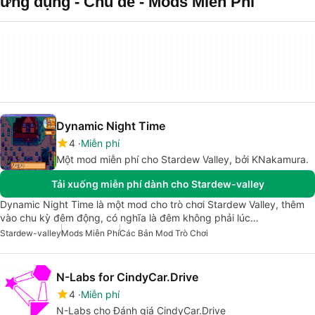
ứng dụng - Chủ đề - Mods Miễn Phí
Dynamic Night Time
4
Miễn phí
Một mod miễn phí cho Stardew Valley, bởi KNakamura.
Tải xuống miễn phí dành cho Stardew-valley
Dynamic Night Time là một mod cho trò chơi Stardew Valley, thêm
vào chu kỳ đêm động, có nghĩa là đêm không phải lúc…
Stardew-valley
Mods Miễn Phí
Các Bản Mod Trò Chơi
N-Labs for CindyCar.Drive
4
Miễn phí
N-Labs cho Đánh giá CindyCar.Drive