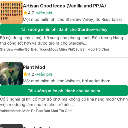
Artisan Good Icons (Vanilla and PPJA)
4.7
Miễn phí
Một mod miễn phí cho Stardew Valley, do Riibu tạo ra.
Tải xuống miễn phí dành cho Stardew-valley
Bộ nội dung này là một bổ sung cho phong cách Biểu tượng Hàng
thủ công tốt hơn và được tạo ra cho Stardew…
Stardew-valley
Gói Biểu Tượng
Mods Miễn Phí
Các Bản Mod Trò Chơi
Plant Mod
4.2
Miễn phí
Một mod miễn phí cho Valheim, bởi aedenthorn.
Tải xuống miễn phí dành cho Valheim
Có ý nghĩa gì khi có một trò chơi mà không có khả năng mod? Chính
việc modding làm cho trò chơi trở nên…
Valheim
Mods Miễn Phí
Các Bản Mod Trò Chơi