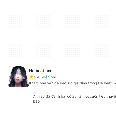
He beat her
4.4
Miễn phí
Khám phá vấn đề bạo lực gia đình trong He Beat H
Anh ấy đã đánh bại cô ấy. là một cuốn tiểu thuyế
bào…