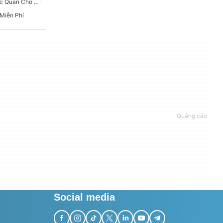
Trò Chơi Tiểu Thuyết Trực Quan Cho Windows
 Miễn Phí
Social media