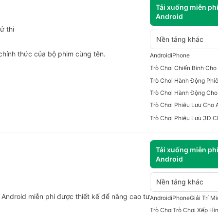
Tải xuống miễn ph
Android
ử thi
Nền tảng khác
chính thức của bộ phim cùng tên.
Android
iPhone
Trò Chơi Hành Động Cho
Trò Chơi Phiêu Lưu Cho 
Trò Chơi Phiêu Lưu 3D C
Tải xuống miễn ph
Android
Nền tảng khác
ơi Android miễn phí được thiết kế để nâng cao tư
Android
iPhone
Giải Trí M
Trò Chơi
Trò Chơi Xếp Hì