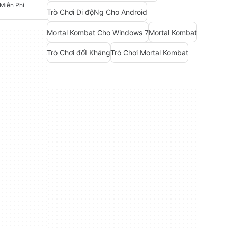
 Miễn Phí
Trò Chơi Di độNg Cho Android
Mortal Kombat Cho Windows 7
Mortal Kombat
Trò Chơi đốI Kháng
Trò Chơi Mortal Kombat