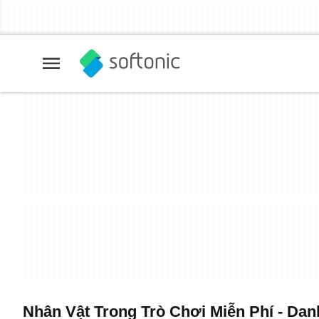
Nhân Vật Trong Trò Chơi Miễn Phí - Da