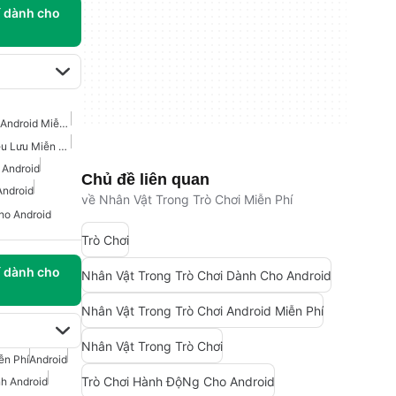
í dành cho
Trò Chơi Chiến Binh Cho Android Miễn Phí
Trò Chơi Hành Động Phiêu Lưu Miễn Phí Cho Android
 Android
Chủ đề liên quan
Android
về Nhân Vật Trong Trò Chơi Miễn Phí
ho Android
Trò Chơi
í dành cho
Nhân Vật Trong Trò Chơi Dành Cho Android
Nhân Vật Trong Trò Chơi Android Miễn Phí
Nhân Vật Trong Trò Chơi
iễn Phí
Android
Trò Chơi Hành ĐộNg Cho Android
nh Android