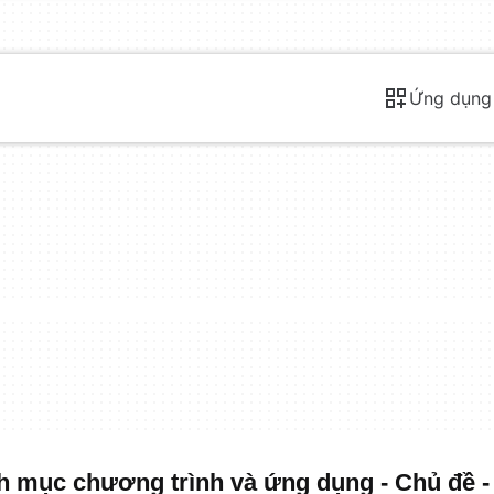
Ứng dụng
nh mục chương trình và ứng dụng - Chủ đề 