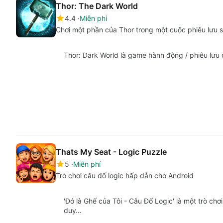
Thor: The Dark World
4.4
Miễn phí
Chơi một phần của Thor trong một cuộc phiêu lưu s
Thor: Dark World là game hành động / phiêu lưu 
Thats My Seat - Logic Puzzle
5
Miễn phí
Trò chơi câu đố logic hấp dẫn cho Android
'Đó là Ghế của Tôi - Câu Đố Logic' là một trò ch
duy…