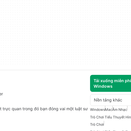
Tải xuống miễn ph
Windows
er
Nền tảng khác
t trực quan trong đó bạn đóng vai một luật sư
Windows
Mac
Âm Nhạc
Trò Chơi