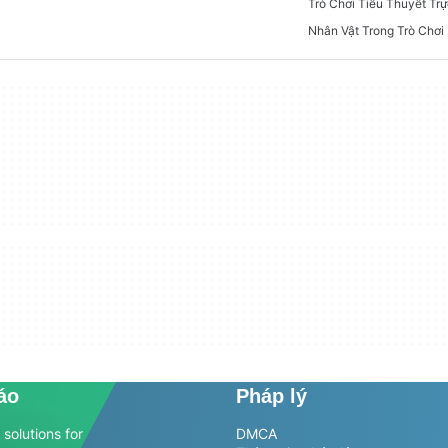
Nhân Vật Trong Trò Chơi
áo
Pháp lý
solutions for
DMCA