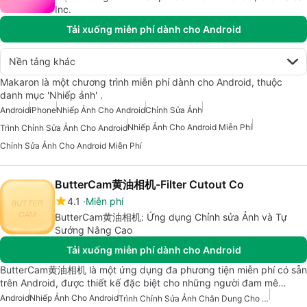
Inc.
Tải xuống miễn phí dành cho Android
Nền tảng khác
Makaron là một chương trình miễn phí dành cho Android, thuộc
danh mục 'Nhiếp ảnh' .
Android
iPhone
Nhiếp Ảnh Cho Android
Chỉnh Sửa Ảnh
Nhiếp Ảnh Cho Android Miễn Phí
Trình Chỉnh Sửa Ảnh Cho Android
Chỉnh Sửa Ảnh Cho Android Miễn Phí
ButterCam黄油相机-Filter Cutout Co
4.1
Miễn phí
ButterCam黄油相机: Ứng dụng Chỉnh sửa Ảnh và Tự
Sướng Nâng Cao
Tải xuống miễn phí dành cho Android
ButterCam黄油相机 là một ứng dụng đa phương tiện miễn phí có sẵn
trên Android, được thiết kế đặc biệt cho những người đam mê…
Android
Nhiếp Ảnh Cho Android
Trình Chỉnh Sửa Ảnh Chân Dung Cho Android