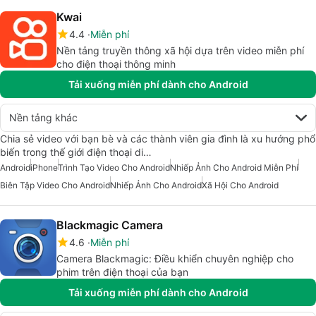
Kwai
4.4
Miễn phí
Nền tảng truyền thông xã hội dựa trên video miễn phí
cho điện thoại thông minh
Tải xuống miễn phí dành cho Android
Nền tảng khác
Chia sẻ video với bạn bè và các thành viên gia đình là xu hướng phổ
biến trong thế giới điện thoại di…
Android
iPhone
Trình Tạo Video Cho Android
Nhiếp Ảnh Cho Android Miễn Phí
Biên Tập Video Cho Android
Nhiếp Ảnh Cho Android
Xã Hội Cho Android
Blackmagic Camera
4.6
Miễn phí
Camera Blackmagic: Điều khiển chuyên nghiệp cho
phim trên điện thoại của bạn
Tải xuống miễn phí dành cho Android