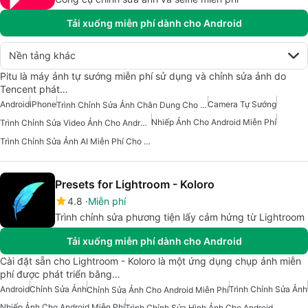
Tải xuống miễn phí dành cho Android
Nền tảng khác
Pitu là máy ảnh tự sướng miễn phí sử dụng và chỉnh sửa ảnh do
Tencent phát…
Android
iPhone
Camera Tự Sướng
Trình Chỉnh Sửa Ảnh Chân Dung Cho Android
Nhiếp Ảnh Cho Android Miễn Phí
Trình Chỉnh Sửa Video Ảnh Cho Android
Trình Chỉnh Sửa Ảnh AI Miễn Phí Cho Android
Presets for Lightroom - Koloro
4.8
Miễn phí
Trình chỉnh sửa phương tiện lấy cảm hứng từ Lightroom
Tải xuống miễn phí dành cho Android
Cài đặt sẵn cho Lightroom - Koloro là một ứng dụng chụp ảnh miễn
phí được phát triển bằng…
Android
Chỉnh Sửa Ảnh
Trình Chỉnh Sửa Ảnh
Chỉnh Sửa Ảnh Cho Android Miễn Phí
Nhiếp Ảnh Cho Android Miễn Phí
Trình Chỉnh Sửa Hình Ảnh Cho Android