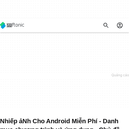
Nhiếp ảNh Cho Android Miễn Phí - Danh