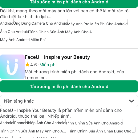
Tải xuống miễn phí dành cho Android
Đôi khi, mang theo một máy ảnh lớn với bạn có thể là một rắc rối
đặc biệt là khi đi du lịch.…
Android
Ứng Dụng Camera Cho Android
Máy Ảnh Pro Miễn Phí Cho Android
Ảnh Cho Android
Trình Chỉnh Sửa Ảnh Máy Ảnh Cho Android
Máy Ảnh Android Miễn Phí
FaceU - Inspire your Beauty
4.6
Miễn phí
Một chương trình miễn phí dành cho Android, của
Lemon Inc.
Tải xuống miễn phí dành cho Android
Nền tảng khác
FaceU - Inspire Your Beauty là phần mềm miễn phí dành cho
Android, thuộc thể loại 'Nhiếp ảnh' .
Android
iPhone
Nhiếp Ảnh Cho Android
Trình Chỉnh Sửa Ảnh Cho Android
Trình Chỉnh Sửa Ảnh Máy Ảnh Cho Android
Trình Chỉnh Sửa Ảnh Chân Dung Cho Android