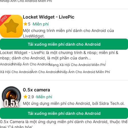
Nhiếp Ảnh Cho Android Miễn Phí
Locket Widget - LivePic
5
Miễn phí
Một chương trình miễn phí dành cho Android của
LiveWidget.
Tải xuống miễn phí dành cho Android
Locket Widget - LivePic là một chương trình & nbsp; miễn phí &
nbsp; dành cho Android, là một phần của danh…
Android
Nhiếp Ảnh Cho Android
Mạng Xã Hội Cho Android Miễn Phí
Xã Hội Cho Android
Ảnh Cho Android
Nhiếp Ảnh Cho Android Miễn Phí
0.5x camera
2.9
Miễn phí
Một ứng dụng miễn phí cho Android, bởi Sidra Tech.ol.
Tải xuống miễn phí dành cho Android
0.5x Camera là một ứng dụng miễn phí dành cho Android, thuộc thể
loại 'Cá nhân hóa'.