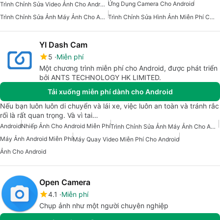
Ứng Dụng Camera Cho Android
Trình Chỉnh Sửa Video Ảnh Cho Android
Trình Chỉnh Sửa Ảnh Máy Ảnh Cho Android
Trình Chỉnh Sửa Hình Ảnh Miễn Phí Cho Android
YI Dash Cam
5
Miễn phí
Một chương trình miễn phí cho Android, được phát triển
bởi ANTS TECHNOLOGY HK LIMITED.
Tải xuống miễn phí dành cho Android
Nếu bạn luôn luôn di chuyển và lái xe, việc luôn an toàn và tránh rắc
rối là rất quan trọng. Và vì tai…
Android
Nhiếp Ảnh Cho Android Miễn Phí
Trình Chỉnh Sửa Ảnh Máy Ảnh Cho Android
Máy Ảnh Android Miễn Phí
Máy Quay Video Miễn Phí Cho Android
Ảnh Cho Android
Open Camera
4.1
Miễn phí
Chụp ảnh như một người chuyên nghiệp