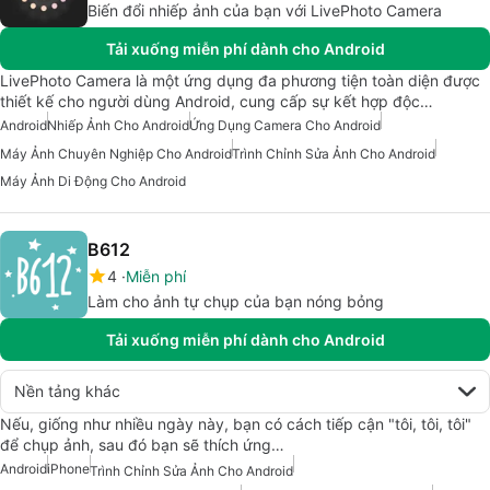
Biến đổi nhiếp ảnh của bạn với LivePhoto Camera
Tải xuống miễn phí dành cho Android
LivePhoto Camera là một ứng dụng đa phương tiện toàn diện được
thiết kế cho người dùng Android, cung cấp sự kết hợp độc…
Android
Nhiếp Ảnh Cho Android
Ứng Dụng Camera Cho Android
Máy Ảnh Chuyên Nghiệp Cho Android
Trình Chỉnh Sửa Ảnh Cho Android
Máy Ảnh Di Động Cho Android
B612
4
Miễn phí
Làm cho ảnh tự chụp của bạn nóng bỏng
Tải xuống miễn phí dành cho Android
Nền tảng khác
Nếu, giống như nhiều ngày này, bạn có cách tiếp cận "tôi, tôi, tôi"
để chụp ảnh, sau đó bạn sẽ thích ứng…
Android
iPhone
Trình Chỉnh Sửa Ảnh Cho Android