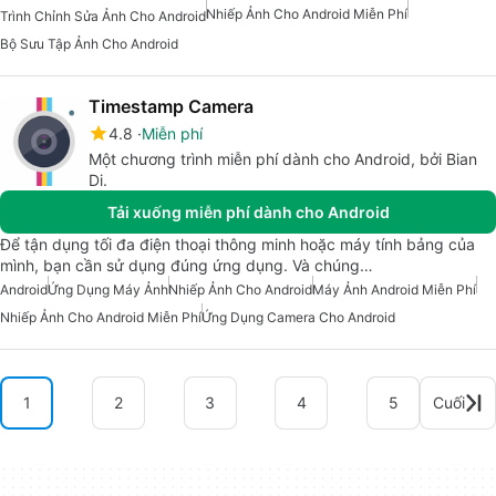
Nhiếp Ảnh Cho Android Miễn Phí
Trình Chỉnh Sửa Ảnh Cho Android
Bộ Sưu Tập Ảnh Cho Android
Timestamp Camera
4.8
Miễn phí
Một chương trình miễn phí dành cho Android, bởi Bian
Di.
Tải xuống miễn phí dành cho Android
Để tận dụng tối đa điện thoại thông minh hoặc máy tính bảng của
mình, bạn cần sử dụng đúng ứng dụng. Và chúng…
Android
Ứng Dụng Máy Ảnh
Nhiếp Ảnh Cho Android
Máy Ảnh Android Miễn Phí
Nhiếp Ảnh Cho Android Miễn Phí
Ứng Dụng Camera Cho Android
1
2
3
4
5
Cuối