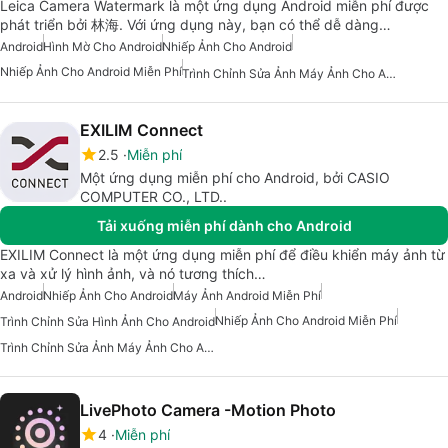
Leica Camera Watermark là một ứng dụng Android miễn phí được
phát triển bởi 林海. Với ứng dụng này, bạn có thể dễ dàng…
Android
Hình Mờ Cho Android
Nhiếp Ảnh Cho Android
Nhiếp Ảnh Cho Android Miễn Phí
Trình Chỉnh Sửa Ảnh Máy Ảnh Cho Android
EXILIM Connect
2.5
Miễn phí
Một ứng dụng miễn phí cho Android, bởi CASIO
COMPUTER CO., LTD..
Tải xuống miễn phí dành cho Android
EXILIM Connect là một ứng dụng miễn phí để điều khiển máy ảnh từ
xa và xử lý hình ảnh, và nó tương thích…
Android
Nhiếp Ảnh Cho Android
Máy Ảnh Android Miễn Phí
Nhiếp Ảnh Cho Android Miễn Phí
Trình Chỉnh Sửa Hình Ảnh Cho Android
Trình Chỉnh Sửa Ảnh Máy Ảnh Cho Android
LivePhoto Camera -Motion Photo
4
Miễn phí