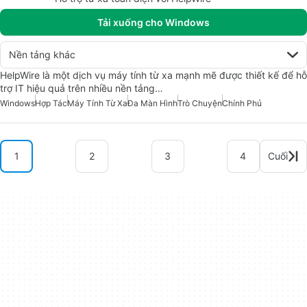
Tải xuống cho Windows
Nền tảng khác
HelpWire là một dịch vụ máy tính từ xa mạnh mẽ được thiết kế để hỗ
trợ IT hiệu quả trên nhiều nền tảng…
Windows
Hợp Tác
Máy Tính Từ Xa
Đa Màn Hình
Trò Chuyện
Chính Phủ
1
2
3
4
Cuối