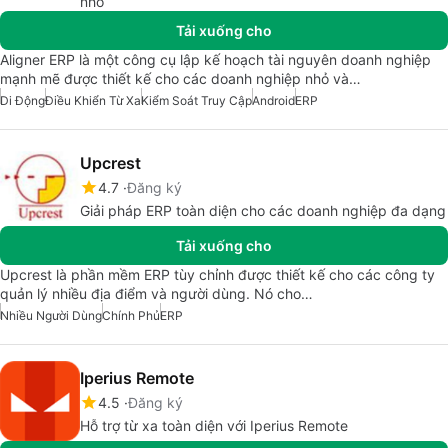
nhỏ
Tải xuống cho
Aligner ERP là một công cụ lập kế hoạch tài nguyên doanh nghiệp
mạnh mẽ được thiết kế cho các doanh nghiệp nhỏ và…
Di Động
Điều Khiển Từ Xa
Kiểm Soát Truy Cập
Android
ERP
Upcrest
4.7
Đăng ký
Giải pháp ERP toàn diện cho các doanh nghiệp đa dạng
Tải xuống cho
Upcrest là phần mềm ERP tùy chỉnh được thiết kế cho các công ty
quản lý nhiều địa điểm và người dùng. Nó cho…
Nhiều Người Dùng
Chính Phủ
ERP
Iperius Remote
4.5
Đăng ký
Hỗ trợ từ xa toàn diện với Iperius Remote