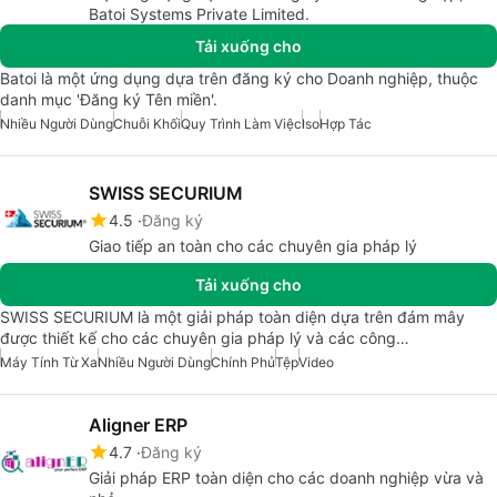
Batoi Systems Private Limited.
Tải xuống cho
Batoi là một ứng dụng dựa trên đăng ký cho Doanh nghiệp, thuộc
danh mục 'Đăng ký Tên miền'.
Nhiều Người Dùng
Chuỗi Khối
Quy Trình Làm Việc
Iso
Hợp Tác
SWISS SECURIUM
4.5
Đăng ký
Giao tiếp an toàn cho các chuyên gia pháp lý
Tải xuống cho
SWISS SECURIUM là một giải pháp toàn diện dựa trên đám mây
được thiết kế cho các chuyên gia pháp lý và các công…
Máy Tính Từ Xa
Nhiều Người Dùng
Chính Phủ
Tệp
Video
Aligner ERP
4.7
Đăng ký
Giải pháp ERP toàn diện cho các doanh nghiệp vừa và