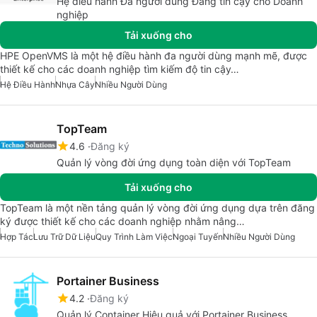
Hệ điều hành Đa người dùng Đáng tin cậy cho Doanh
nghiệp
Tải xuống cho
HPE OpenVMS là một hệ điều hành đa người dùng mạnh mẽ, được
thiết kế cho các doanh nghiệp tìm kiếm độ tin cậy…
Hệ Điều Hành
Nhựa Cây
Nhiều Người Dùng
TopTeam
4.6
Đăng ký
Quản lý vòng đời ứng dụng toàn diện với TopTeam
Tải xuống cho
TopTeam là một nền tảng quản lý vòng đời ứng dụng dựa trên đăng
ký được thiết kế cho các doanh nghiệp nhằm nâng…
Hợp Tác
Lưu Trữ Dữ Liệu
Quy Trình Làm Việc
Ngoại Tuyến
Nhiều Người Dùng
Portainer Business
4.2
Đăng ký
Quản lý Container Hiệu quả với Portainer Business