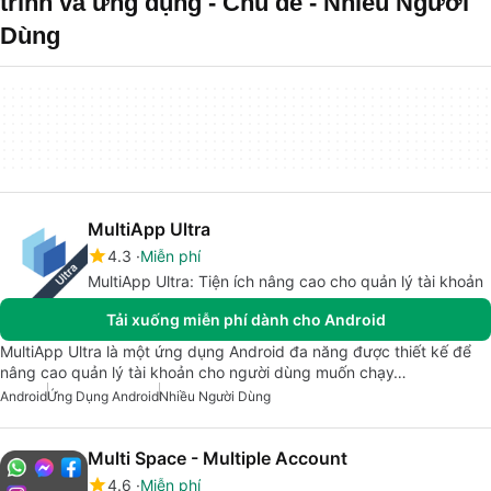
trình và ứng dụng - Chủ đề - Nhiều Người
Dùng
MultiApp Ultra
4.3
Miễn phí
MultiApp Ultra: Tiện ích nâng cao cho quản lý tài khoản
Tải xuống miễn phí dành cho Android
MultiApp Ultra là một ứng dụng Android đa năng được thiết kế để
nâng cao quản lý tài khoản cho người dùng muốn chạy…
Android
Ứng Dụng Android
Nhiều Người Dùng
Multi Space - Multiple Account
4.6
Miễn phí