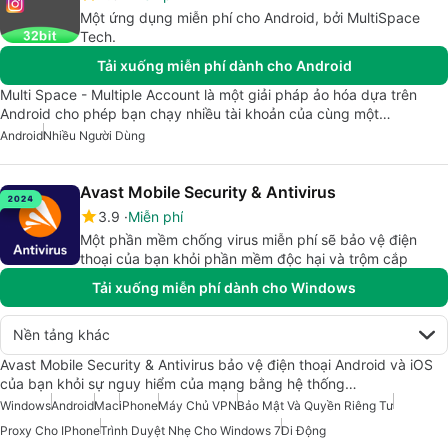
Một ứng dụng miễn phí cho Android, bởi MultiSpace
Tech.
Tải xuống miễn phí dành cho Android
Multi Space - Multiple Account là một giải pháp ảo hóa dựa trên
Android cho phép bạn chạy nhiều tài khoản của cùng một…
Android
Nhiều Người Dùng
Avast Mobile Security & Antivirus
3.9
Miễn phí
Một phần mềm chống virus miễn phí sẽ bảo vệ điện
thoại của bạn khỏi phần mềm độc hại và trộm cắp
Tải xuống miễn phí dành cho Windows
Nền tảng khác
Avast Mobile Security & Antivirus bảo vệ điện thoại Android và iOS
của bạn khỏi sự nguy hiểm của mạng bằng hệ thống…
Windows
Android
Mac
iPhone
Máy Chủ VPN
Bảo Mật Và Quyền Riêng Tư
Proxy Cho IPhone
Trình Duyệt Nhẹ Cho Windows 7
Di Động