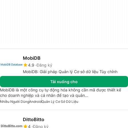
MobiDB
4.9
Đăng ký
MobiDB: Giải pháp Quản lý Cơ sở dữ liệu Tùy chỉnh
Tải xuống cho
MobiDB là một công cụ tự động hóa không cần mã được thiết kế
cho doanh nghiệp và cá nhân để tạo và quản…
Nhiều Người Dùng
Android
Quản Lý Cơ Sở Dữ Liệu
DittoBitto
4
Đăng ký