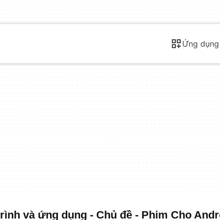
Ứng dụng
ình và ứng dụng - Chủ đề - Phim Cho Andr