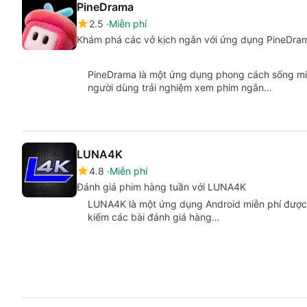
PineDrama
2.5
Miễn phí
Khám phá các vở kịch ngắn với ứng dụng PineDra
PineDrama là một ứng dụng phong cách sống miễ
người dùng trải nghiệm xem phim ngắn…
LUNA4K
4.8
Miễn phí
Đánh giá phim hàng tuần với LUNA4K
LUNA4K là một ứng dụng Android miễn phí được t
kiếm các bài đánh giá hàng…