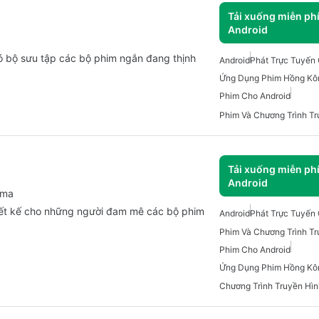
Tải xuống miễn ph
Android
ó bộ sưu tập các bộ phim ngắn đang thịnh
Android
Phát Trực Tuyến
Ứng Dụng Phim Hồng Kô
Phim Cho Android
Tải xuống miễn ph
Android
ama
iết kế cho những người đam mê các bộ phim
Android
Phát Trực Tuyến
Phim Cho Android
Ứng Dụng Phim Hồng Kô
Chương Trình Truyền Hìn