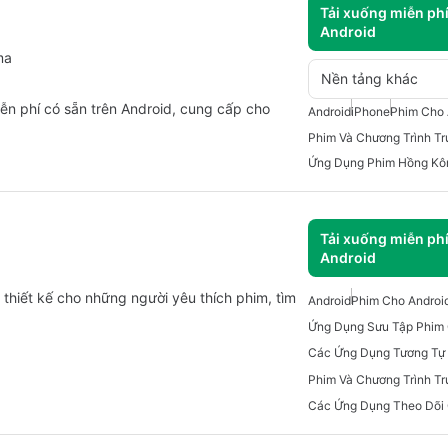
Tải xuống miễn ph
Android
ma
Nền tảng khác
n phí có sẵn trên Android, cung cấp cho
Android
iPhone
Phim Cho 
Ứng Dụng Phim Hồng Kô
Tải xuống miễn ph
Android
hiết kế cho những người yêu thích phim, tìm
Android
Phim Cho Androi
Ứng Dụng Sưu Tập Phim 
Các Ứng Dụng Tương Tự 