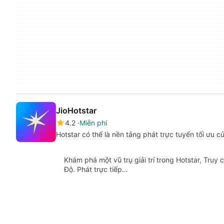
JioHotstar
4.2
Miễn phí
Hotstar có thể là nền tảng phát trực tuyến tối ưu c
Khám phá một vũ trụ giải trí trong Hotstar, Truy
Độ. Phát trực tiếp…