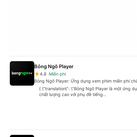
Bỏng Ngô Player
4.8
Miễn phí
Bỏng Ngô Player: Ứng dụng xem phim miễn phí chấ
{ \"translation\": \"Bỏng Ngô Player là một ứng
chất lượng cao với phụ đề tiếng…