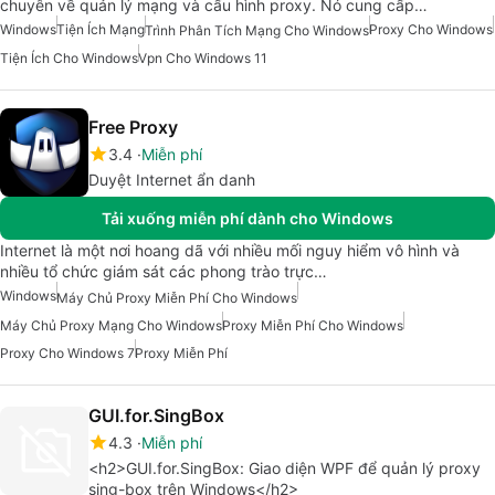
chuyên về quản lý mạng và cấu hình proxy. Nó cung cấp…
Windows
Tiện Ích Mạng
Proxy Cho Windows
Trình Phân Tích Mạng Cho Windows
Tiện Ích Cho Windows
Vpn Cho Windows 11
Free Proxy
3.4
Miễn phí
Duyệt Internet ẩn danh
Tải xuống miễn phí dành cho Windows
Internet là một nơi hoang dã với nhiều mối nguy hiểm vô hình và
nhiều tổ chức giám sát các phong trào trực…
Windows
Máy Chủ Proxy Miễn Phí Cho Windows
Máy Chủ Proxy Mạng Cho Windows
Proxy Miễn Phí Cho Windows
Proxy Cho Windows 7
Proxy Miễn Phí
GUI.for.SingBox
4.3
Miễn phí
<h2>GUI.for.SingBox: Giao diện WPF để quản lý proxy
sing-box trên Windows</h2>