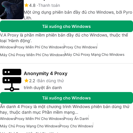
4.8
Thanh toán
Một ứng dụng phiên bản đầy đủ cho Windows, bởi Pyro
Lith.
Tải xuống cho Windows
V.A Proxy là phần mềm phiên bản đầy đủ cho Windows, thuộc thể
loại 'Hành động'.
Windows
Proxy Miễn Phí Cho Windows
Proxy Cho Windows
Máy Chủ Proxy Mạng Cho Windows
Máy Chủ Proxy Miễn Phí Cho Windows
Anonymity 4 Proxy
2.2
Bản dùng thử
trình duyệt ẩn danh
Tải xuống cho Windows
Ẩn danh 4 Proxy là một chương trình Windows phiên bản dùng thử
hay, thuộc danh mục Phần mềm mạng…
Windows
Proxy Miễn Phí Cho Windows
Proxy Ẩn Danh
Máy Chủ Proxy Mạng Cho Windows
Proxy Cho Windows