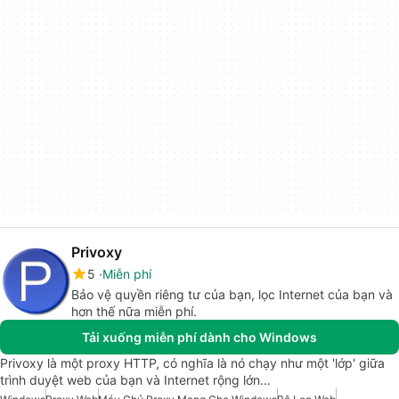
Privoxy
5
Miễn phí
Bảo vệ quyền riêng tư của bạn, lọc Internet của bạn và
hơn thế nữa miễn phí.
Tải xuống miễn phí dành cho Windows
Privoxy là một proxy HTTP, có nghĩa là nó chạy như một 'lớp' giữa
trình duyệt web của bạn và Internet rộng lớn…