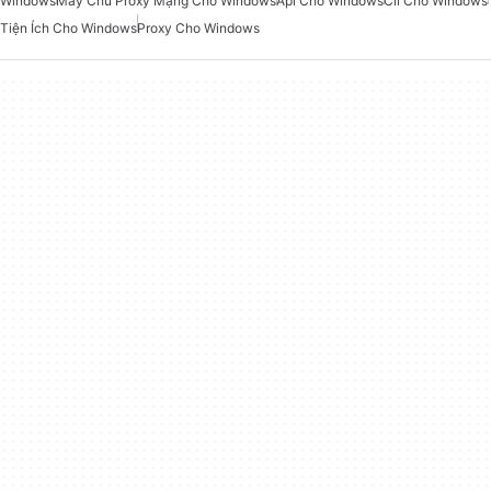
Windows
Máy Chủ Proxy Mạng Cho Windows
Api Cho Windows
Cli Cho Windows
Tiện Ích Cho Windows
Proxy Cho Windows