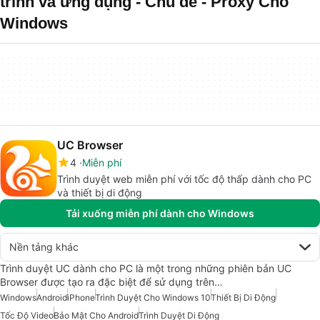
trình và ứng dụng - Chủ đề - Proxy Cho
Windows
UC Browser
4
Miễn phí
Trình duyệt web miễn phí với tốc độ thấp dành cho PC
và thiết bị di động
Tải xuống miễn phí dành cho Windows
Nền tảng khác
Trình duyệt UC dành cho PC là một trong những phiên bản UC
Browser được tạo ra đặc biệt để sử dụng trên…
Windows
Android
iPhone
Trình Duyệt Cho Windows 10
Thiết Bị Di Động
Tốc Độ Video
Bảo Mật Cho Android
Trình Duyệt Di Động