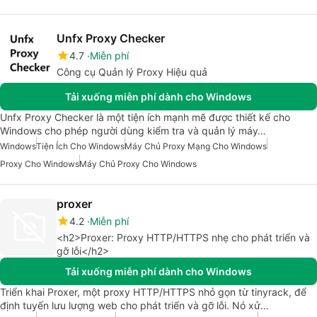
Unfx Proxy Checker
4.7
Miễn phí
Công cụ Quản lý Proxy Hiệu quả
Tải xuống miễn phí dành cho Windows
Unfx Proxy Checker là một tiện ích mạnh mẽ được thiết kế cho
Windows cho phép người dùng kiểm tra và quản lý máy…
Windows
Tiện Ích Cho Windows
Máy Chủ Proxy Mạng Cho Windows
Proxy Cho Windows
Máy Chủ Proxy Cho Windows
proxer
4.2
Miễn phí
<h2>Proxer: Proxy HTTP/HTTPS nhẹ cho phát triển và
gỡ lỗi</h2>
Tải xuống miễn phí dành cho Windows
Triển khai Proxer, một proxy HTTP/HTTPS nhỏ gọn từ tinyrack, để
định tuyến lưu lượng web cho phát triển và gỡ lỗi. Nó xử…