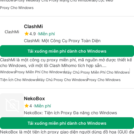
Windows
Proxy Web
Máy Chủ Proxy Mạng Cho Windows
Bộ Lọc Web
Proxy Cho Windows
ClashMi
4.9
Miễn phí
ClashMi: Một Công Cụ Proxy Toàn Diện
Tải xuống miễn phí dành cho Windows
ClashMi là một công cụ proxy miễn phí, mã nguồn mở được thiết kế
cho Windows, với một lõi Clash Mihomo tích hợp sẵn.…
Windows
Proxy Miễn Phí Cho Windows
Máy Chủ Proxy Miễn Phí Cho Windows
Tiện Ích Cho Windows
Máy Chủ Proxy Cho Windows
Proxy Cho Windows
NekoBox
4
Miễn phí
NekoBox: Tiện ích Proxy Đa năng cho Windows
Tải xuống miễn phí dành cho Windows
NekoBox là một tiện ích proxy giao diện người dùng đồ họa (GUI) đa