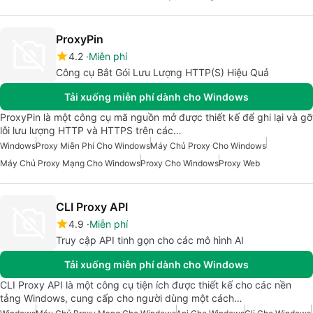
ProxyPin
4.2
Miễn phí
Công cụ Bắt Gói Lưu Lượng HTTP(S) Hiệu Quả
Tải xuống miễn phí dành cho Windows
ProxyPin là một công cụ mã nguồn mở được thiết kế để ghi lại và gỡ
lỗi lưu lượng HTTP và HTTPS trên các…
Windows
Proxy Miễn Phí Cho Windows
Máy Chủ Proxy Cho Windows
Máy Chủ Proxy Mạng Cho Windows
Proxy Cho Windows
Proxy Web
CLI Proxy API
4.9
Miễn phí
Truy cập API tinh gọn cho các mô hình AI
Tải xuống miễn phí dành cho Windows
CLI Proxy API là một công cụ tiện ích được thiết kế cho các nền
tảng Windows, cung cấp cho người dùng một cách…