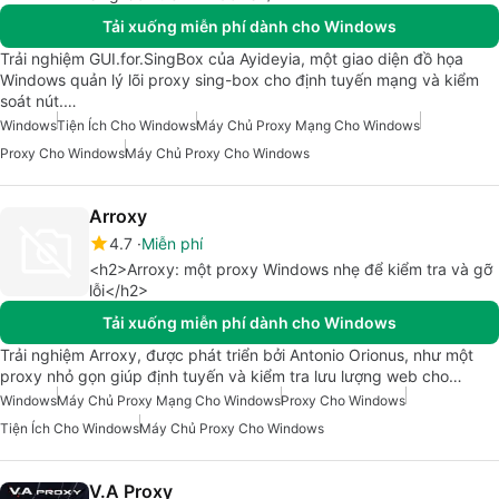
Tải xuống miễn phí dành cho Windows
Trải nghiệm GUI.for.SingBox của Ayideyia, một giao diện đồ họa
Windows quản lý lõi proxy sing-box cho định tuyến mạng và kiểm
soát nút.…
Windows
Tiện Ích Cho Windows
Máy Chủ Proxy Mạng Cho Windows
Proxy Cho Windows
Máy Chủ Proxy Cho Windows
Arroxy
4.7
Miễn phí
<h2>Arroxy: một proxy Windows nhẹ để kiểm tra và gỡ
lỗi</h2>
Tải xuống miễn phí dành cho Windows
Trải nghiệm Arroxy, được phát triển bởi Antonio Orionus, như một
proxy nhỏ gọn giúp định tuyến và kiểm tra lưu lượng web cho…
Windows
Máy Chủ Proxy Mạng Cho Windows
Proxy Cho Windows
Tiện Ích Cho Windows
Máy Chủ Proxy Cho Windows
V.A Proxy