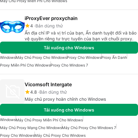
Máy Chủ Proxy Miễn Phí Cho Windows
iProxyEver proxychain
4
Bản dùng thử
Ẩn địa chỉ IP và vị trí của bạn, Ẩn danh tuyệt đối và bảo
vệ quyền riêng tư trực tuyến của bạn với chuỗi proxy.
Tải xuống cho Windows
Windows
Máy Chủ Proxy Cho Windows
Proxy Cho Windows
Proxy Ẩn Danh
Proxy Miễn Phí Cho Windows
Proxy Cho Windows 7
Vicomsoft Intergate
4.8
Bản dùng thử
Máy chủ proxy hoàn chỉnh cho Windows
Tải xuống cho Windows
Windows
Máy Chủ Proxy Miễn Phí Cho Windows
Máy Chủ Proxy Mạng Cho Windows
Máy Chủ Proxy Cho Windows 7
Proxy Cho Windows
Máy Chủ Proxy Cho Windows