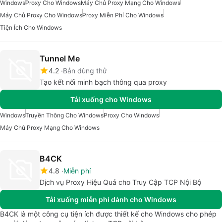
Windows
Proxy Cho Windows
Máy Chủ Proxy Mạng Cho Windows
Máy Chủ Proxy Cho Windows
Proxy Miễn Phí Cho Windows
Tiện Ích Cho Windows
Tunnel Me
4.2
Bản dùng thử
Tạo kết nối minh bạch thông qua proxy
Tải xuống cho Windows
Windows
Truyền Thông Cho Windows
Proxy Cho Windows
Máy Chủ Proxy Mạng Cho Windows
B4CK
4.8
Miễn phí
Dịch vụ Proxy Hiệu Quả cho Truy Cập TCP Nội Bộ
Tải xuống miễn phí dành cho Windows
B4CK là một công cụ tiện ích được thiết kế cho Windows cho phép