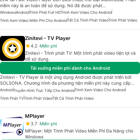
mềm này là an toàn để sử dụng. Nó đã được phát…
Windows
Android
Trình Phát Full HD
Trình Xem Video Cho Android
Tất Cả Trình Phát Video
Trình Phát Video
Trình Xem Video Miễn Phí Cho Android
Zinitevi - TV Player
4.2
Miễn phí
Zinitevi - Trình phát TV: Một trình phát video tiện lợi và
dễ sử dụng.
Tải xuống miễn phí dành cho Android
Zinitevi - TV Player là một ứng dụng Android được phát triển bởi
SOLSONA. Chương trình đa phương tiện miễn phí này cung cấp…
Android
Trình Xem Video Cho Android
Truyền Hình Trực Tiếp Cho Android
Trình Phát TV
Trình Phát Video
Tất Cả Trình Phát Video
MPlayer
3.7
Miễn phí
MPlayer: Một Trình Phát Video Miễn Phí Đa Năng cho
Windows