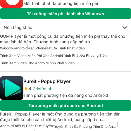
Một trình phát đa phương tiện miễn phí
Tải xuống miễn phí dành cho Windows
Nền tảng khác
GOM Player là một công cụ đa phương tiện miễn phí thay thế cho
máy tính để bàn. Chương trình cung cấp hỗ trợ…
Windows
Android
Mac
iPhone
Tất Cả Trình Phát Video
Trình Phát Đa Phương Tiện
Trình Xem Video Miễn Phí Cho Android
Trình Xem Video Cho Android
Trình Phát Video
Pureit - Popup Player
4.2
Miễn phí
Trình phát phương tiện đa năng cho Android
Tải xuống miễn phí dành cho Android
Pureit - Popup Player là một ứng dụng đa phương tiện tiên tiến
được thiết kế cho các thiết bị Android, cung cấp tính…
Android
Thiết Bị Phát Trực Tuyến
Truyền Phát Đa Phương Tiện Cho Android