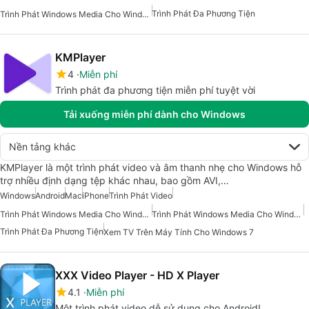
Trình Phát Đa Phương Tiện
Trình Phát Windows Media Cho Windows 10
KMPlayer
4
Miễn phí
Trình phát đa phương tiện miễn phí tuyệt vời
Tải xuống miễn phí dành cho Windows
Nền tảng khác
KMPlayer là một trình phát video và âm thanh nhẹ cho Windows hỗ
trợ nhiều định dạng tệp khác nhau, bao gồm AVI,…
Windows
Android
Mac
iPhone
Trình Phát Video
Trình Phát Windows Media Cho Windows 7
Trình Phát Windows Media Cho Windows 10
Trình Phát Đa Phương Tiện
Xem TV Trên Máy Tính Cho Windows 7
XXX Video Player - HD X Player
4.1
Miễn phí
Một trình phát video dễ sử dụng cho Android!