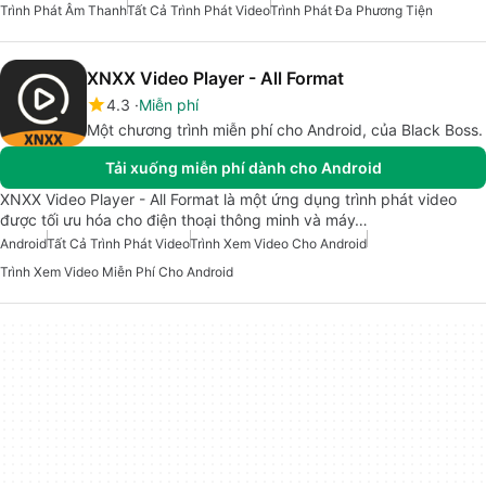
Trình Phát Âm Thanh
Tất Cả Trình Phát Video
Trình Phát Đa Phương Tiện
XNXX Video Player - All Format
4.3
Miễn phí
Một chương trình miễn phí cho Android, của Black Boss.
Tải xuống miễn phí dành cho Android
XNXX Video Player - All Format là một ứng dụng trình phát video
được tối ưu hóa cho điện thoại thông minh và máy…
Android
Tất Cả Trình Phát Video
Trình Xem Video Cho Android
Trình Xem Video Miễn Phí Cho Android