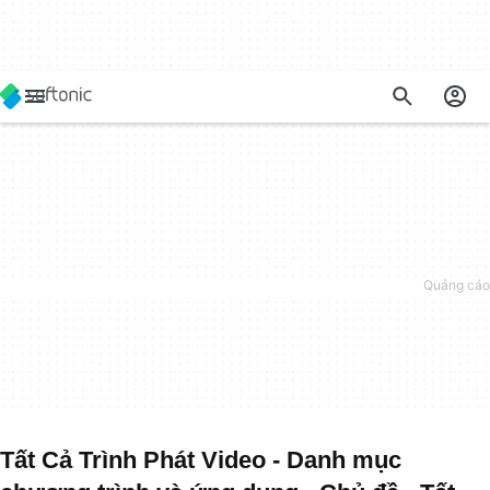
Tất Cả Trình Phát Video - Danh mục