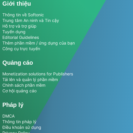
Giới thiệu
Thông tin về Softonic
Trung tâm An ninh và Tin cậy
Hỗ trợ và trợ giúp
Tuyển dụng
Editorial Guidelines
Thêm phần mềm / ứng dụng của bạn
Công cụ trực tuyến
Quảng cáo
Monetization solutions for Publishers
Tải lên và quản lý phần mềm
Chính sách phần mềm
Cơ hội quảng cáo
Pháp lý
DMCA
Thông tin pháp lý
Điều khoản sử dụng
Privacy Policy