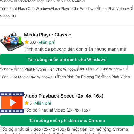
Windows
Android
Mac
Hoạt Hình Video Cho Android
Trình Phát Flash Cho Windows
Flash Player Cho Windows 7
Trình Phát Video HD
Video HD
Media Player Classic
3.8
Miễn phí
Trình phát đa phương tiện đơn giản nhưng mạnh mẽ
Tải xuống miễn phí dành cho Windows
Windows
Đầu Đĩa DVD Cho Windows 7
Trình Phát Phương Tiện Cho Windows
Trình Phát Đa Phương Tiện
Trình Phát Video
Trình Phát Media Cho Windows 10
Video Playback Speed (2x-4x-16x)
5
Miễn phí
Tốc độ Phát lại Video (2x-4x-16x)
Tải xuống miễn phí dành cho Chrome
Tốc độ phát lại video (2x-4x-16x) là một tiện ích mở rộng Chrome