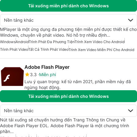
Tải xuống miễn phí dành cho Windows
Nền tảng khác
MPlayer là một ứng dụng đa phương tiện miễn phí được thiết kế cho
Windows, chuyên về phát video. Nó hỗ trợ nhiều định…
Windows
Android
Trình Phát Đa Phương Tiện
Trình Xem Video Cho Android
Trình Phát Video
Tất Cả Trình Phát Video
Trình Xem Video Miễn Phí Cho Android
Adobe Flash Player
3.3
Miễn phí
Lưu ý quan trọng: kể từ năm 2021, phần mềm này đã
ngừng hoạt động.
Tải xuống miễn phí dành cho Windows
Nền tảng khác
Nút tải xuống sẽ chuyển hướng đến Trang Thông tin Chung về
Adobe Flash Player EOL. Adobe Flash Player là một chương trình
phần…