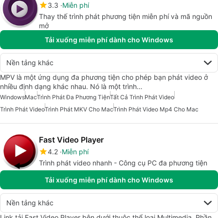
3.3
Miễn phí
Thay thế trình phát phương tiện miễn phí và mã nguồn
mở
Tải xuống miễn phí dành cho Windows
Nền tảng khác
MPV là một ứng dụng đa phương tiện cho phép bạn phát video ở
nhiều định dạng khác nhau. Nó là một trình…
Windows
Mac
Trình Phát Đa Phương Tiện
Tất Cả Trình Phát Video
Trình Phát Video
Trình Phát MKV Cho Mac
Trình Phát Video Mp4 Cho Mac
Fast Video Player
4.2
Miễn phí
Trình phát video nhanh - Công cụ PC đa phương tiện
Tải xuống miễn phí dành cho Windows
Nền tảng khác
Link tải Fast Video Player bên dưới thuộc thể loại Multimedia. Phần