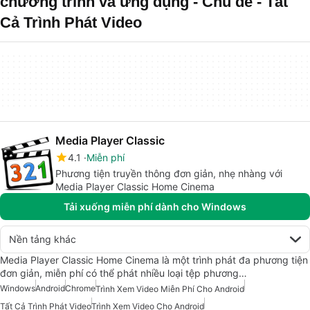
chương trình và ứng dụng - Chủ đề - Tất
Cả Trình Phát Video
Media Player Classic
4.1
Miễn phí
Phương tiện truyền thông đơn giản, nhẹ nhàng với
Media Player Classic Home Cinema
Tải xuống miễn phí dành cho Windows
Nền tảng khác
Media Player Classic Home Cinema là một trình phát đa phương tiện
đơn giản, miễn phí có thể phát nhiều loại tệp phương…
Windows
Android
Chrome
Trình Xem Video Miễn Phí Cho Android
Tất Cả Trình Phát Video
Trình Xem Video Cho Android