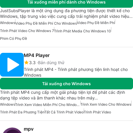
Tải xuống miễn phí dành cho Windows
JustSubsPlayer là một ứng dụng đa phương tiện được thiết kế cho
Windows, tập trung vào việc cung cấp trải nghiệm phát video hiệu…
Windows
Video Phụ Đề Miễn Phí
Video Phụ Đề Miễn Phí Cho Windows
Trình Phát Video Cho Windows 7
Trình Phát Media Cho Windows 10
Phim Có Phụ Đề
MP4 Player
3.3
Bản dùng thử
Trình phát MP4 - Trình phát phương tiện linh hoạt cho
Windows
Tải xuống cho Windows
Trình phát MP4 cung cấp một giải pháp tiện lợi để phát các định
dạng tệp video và âm thanh khác nhau trên máy…
Windows
Trình Xem Video Cho Windows
Trình Xem Video Miễn Phí Cho Windows
Trình Phát Đa Phương Tiện
Tất Cả Trình Phát Video
Trình Phát Video
mpv