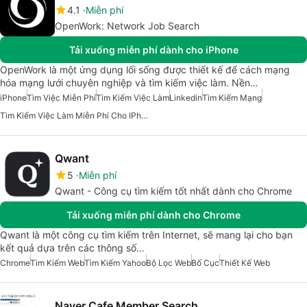
4.1
Miễn phí
OpenWork: Network Job Search
Tải xuống miễn phí dành cho iPhone
OpenWork là một ứng dụng lối sống được thiết kế để cách mạng
hóa mạng lưới chuyên nghiệp và tìm kiếm việc làm. Nền…
iPhone
Tìm Việc Miễn Phí
Tìm Kiếm Việc Làm
Linkedin
Tìm Kiếm Mạng
Tìm Kiếm Việc Làm Miễn Phí Cho IPhone
Qwant
5
Miễn phí
Qwant - Công cụ tìm kiếm tốt nhất dành cho Chrome
Tải xuống miễn phí dành cho Chrome
Qwant là một công cụ tìm kiếm trên Internet, sẽ mang lại cho bạn
kết quả dựa trên các thông số…
Chrome
Tìm Kiếm Web
Tìm Kiếm Yahoo
Bộ Lọc Web
Bố Cục
Thiết Kế Web
Naver Cafe Member Search