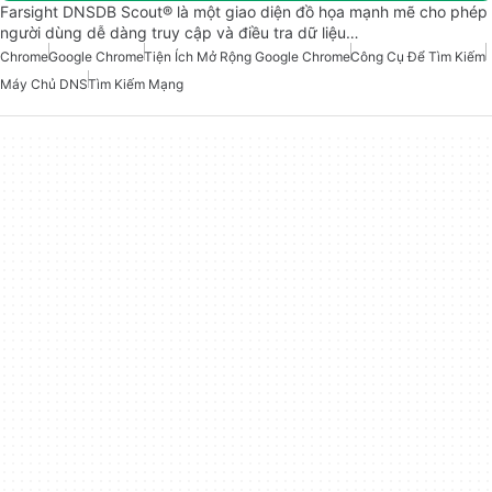
Farsight DNSDB Scout® là một giao diện đồ họa mạnh mẽ cho phép
người dùng dễ dàng truy cập và điều tra dữ liệu…
Chrome
Google Chrome
Tiện Ích Mở Rộng Google Chrome
Công Cụ Để Tìm Kiếm
Máy Chủ DNS
Tìm Kiếm Mạng