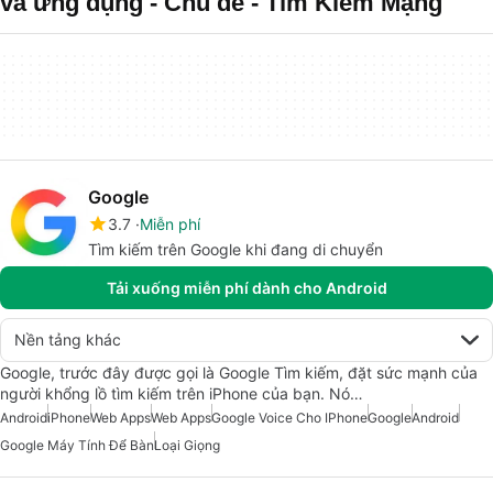
và ứng dụng - Chủ đề - Tìm Kiếm Mạng
Google
3.7
Miễn phí
Tìm kiếm trên Google khi đang di chuyển
Tải xuống miễn phí dành cho Android
Nền tảng khác
Google, trước đây được gọi là Google Tìm kiếm, đặt sức mạnh của
người khổng lồ tìm kiếm trên iPhone của bạn. Nó…
Android
iPhone
Web Apps
Web Apps
Google Voice Cho IPhone
Google
Android
Google Máy Tính Để Bàn
Loại Giọng