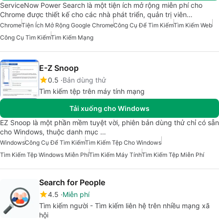
ServiceNow Power Search là một tiện ích mở rộng miễn phí cho
Chrome được thiết kế cho các nhà phát triển, quản trị viên…
Chrome
Tiện Ích Mở Rộng Google Chrome
Công Cụ Để Tìm Kiếm
Tìm Kiếm Web
Công Cụ Tìm Kiếm
Tìm Kiếm Mạng
E-Z Snoop
0.5
Bản dùng thử
Tìm kiếm tệp trên máy tính mạng
Tải xuống cho Windows
EZ Snoop là một phần mềm tuyệt vời, phiên bản dùng thử chỉ có sẵn
cho Windows, thuộc danh mục …
Windows
Công Cụ Để Tìm Kiếm
Tìm Kiếm Tệp Cho Windows
Tìm Kiếm Tệp Windows Miễn Phí
Tìm Kiếm Máy Tính
Tìm Kiếm Tệp Miễn Phí
Search for People
4.5
Miễn phí
Tìm kiếm người - Tìm kiếm liên hệ trên nhiều mạng xã
hội