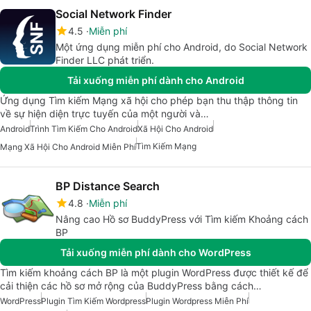
Social Network Finder
4.5
Miễn phí
Một ứng dụng miễn phí cho Android, do Social Network
Finder LLC phát triển.
Tải xuống miễn phí dành cho Android
Ứng dụng Tìm kiếm Mạng xã hội cho phép bạn thu thập thông tin
về sự hiện diện trực tuyến của một người và…
Android
Trình Tìm Kiếm Cho Android
Xã Hội Cho Android
Tìm Kiếm Mạng
Mạng Xã Hội Cho Android Miễn Phí
BP Distance Search
4.8
Miễn phí
Nâng cao Hồ sơ BuddyPress với Tìm kiếm Khoảng cách
BP
Tải xuống miễn phí dành cho WordPress
Tìm kiếm khoảng cách BP là một plugin WordPress được thiết kế để
cải thiện các hồ sơ mở rộng của BuddyPress bằng cách…
WordPress
Plugin Tìm Kiếm Wordpress
Plugin Wordpress Miễn Phí