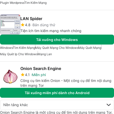
Plugin Wordpress
Tìm Kiếm Mạng
LAN Spider
4.8
Bản dùng thử
Tiện ích tìm kiếm mạng nhanh chóng
Tải xuống cho Windows
Windows
Tìm Kiếm Mạng
Máy Quét Mạng Cho Windows
Máy Quét Mạng
Máy Quét Ip Cho Windows
Mạng Lan
Onion Search Engine
4.1
Miễn phí
Công cụ tìm kiếm Onion - Một công cụ để tìm nội dung
trên mạng Tor
Tải xuống miễn phí dành cho Android
Nền tảng khác
Onion Search Engine là một công cụ để tìm nội dung trên mạng Tor,