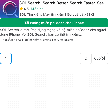
SOL Search. Search Better. Search Faster. Search Social.
4.5
Miễn phí
SOL Tìm kiếm: Máy tìm kiếm hiệu quả và xã hội
Tải xuống miễn phí dành cho iPhone
SOL Search là một ứng dụng mạng xã hội miễn phí dành cho người
dùng iPhone. Với SOL Search, bạn có thể tìm kiếm…
iPhone
Mạng Xã Hội
Tìm Kiếm Mạng
Xã Hội Cho Iphone
1
2
Cuối