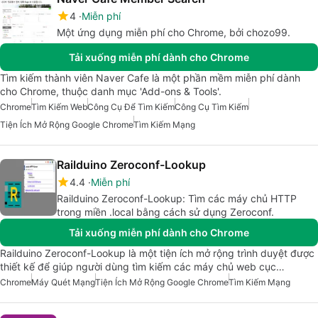
4
Miễn phí
Một ứng dụng miễn phí cho Chrome, bởi chozo99.
Tải xuống miễn phí dành cho Chrome
Tìm kiếm thành viên Naver Cafe là một phần mềm miễn phí dành
cho Chrome, thuộc danh mục 'Add-ons & Tools'.
Chrome
Tìm Kiếm Web
Công Cụ Để Tìm Kiếm
Công Cụ Tìm Kiếm
Tiện Ích Mở Rộng Google Chrome
Tìm Kiếm Mạng
Railduino Zeroconf-Lookup
4.4
Miễn phí
Railduino Zeroconf-Lookup: Tìm các máy chủ HTTP
trong miền .local bằng cách sử dụng Zeroconf.
Tải xuống miễn phí dành cho Chrome
Railduino Zeroconf-Lookup là một tiện ích mở rộng trình duyệt được
thiết kế để giúp người dùng tìm kiếm các máy chủ web cục…
Chrome
Máy Quét Mạng
Tiện Ích Mở Rộng Google Chrome
Tìm Kiếm Mạng