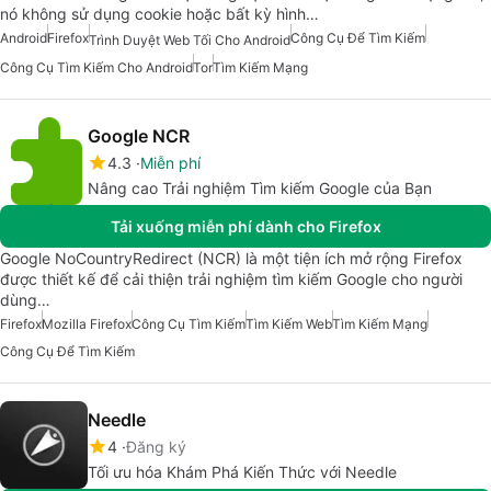
nó không sử dụng cookie hoặc bất kỳ hình…
Android
Firefox
Công Cụ Để Tìm Kiếm
Trình Duyệt Web Tối Cho Android
Công Cụ Tìm Kiếm Cho Android
Tor
Tìm Kiếm Mạng
Google NCR
4.3
Miễn phí
Nâng cao Trải nghiệm Tìm kiếm Google của Bạn
Tải xuống miễn phí dành cho Firefox
Google NoCountryRedirect (NCR) là một tiện ích mở rộng Firefox
được thiết kế để cải thiện trải nghiệm tìm kiếm Google cho người
dùng…
Firefox
Mozilla Firefox
Công Cụ Tìm Kiếm
Tìm Kiếm Web
Tìm Kiếm Mạng
Công Cụ Để Tìm Kiếm
Needle
4
Đăng ký
Tối ưu hóa Khám Phá Kiến Thức với Needle