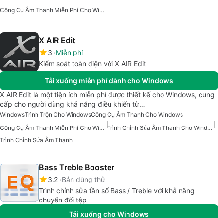
Công Cụ Âm Thanh Miễn Phí Cho Windows
X AIR Edit
3
Miễn phí
Kiểm soát toàn diện với X AIR Edit
Tải xuống miễn phí dành cho Windows
X AIR Edit là một tiện ích miễn phí được thiết kế cho Windows, cung
cấp cho người dùng khả năng điều khiển từ…
Windows
Trình Trộn Cho Windows
Công Cụ Âm Thanh Cho Windows
Công Cụ Âm Thanh Miễn Phí Cho Windows
Trình Chỉnh Sửa Âm Thanh Cho Windows
Trình Chỉnh Sửa Âm Thanh
Bass Treble Booster
3.2
Bản dùng thử
Trình chỉnh sửa tần số Bass / Treble với khả năng
chuyển đổi tệp
Tải xuống cho Windows