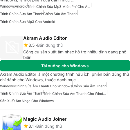
Windows
Android
Trình Chỉnh Sửa Mp3 Miễn Phí Cho Android
Trình Chỉnh Sửa Âm Thanh
Chỉnh Sửa Âm Thanh
Trình Chỉnh Sửa Mp3 Cho Android
Akram Audio Editor
3.5
Bản dùng thử
Công cụ sản xuất âm nhạc hỗ trợ nhiều định dạng phổ
biến
Tải xuống cho Windows
Akram Audio Editor là một chương trình hữu ích, phiên bản dùng thử
chỉ dành cho Windows, thuộc danh mục …
Windows
Chỉnh Sửa Âm Thanh Cho Windows
Chỉnh Sửa Âm Thanh
Trình Chỉnh Sửa Âm Thanh
Trình Chỉnh Sửa Âm Thanh Cho Windows
Sản Xuất Âm Nhạc Cho Windows
Magic Audio Joiner
3.1
Bản dùng thử