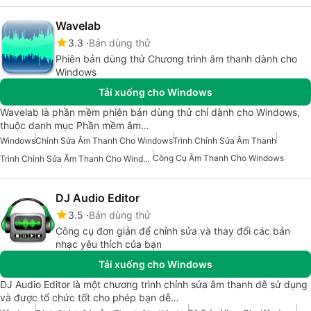
Wavelab
3.3
Bản dùng thử
Phiên bản dùng thử Chương trình âm thanh dành cho
Windows
Tải xuống cho Windows
Wavelab là phần mềm phiên bản dùng thử chỉ dành cho Windows,
thuộc danh mục Phần mềm âm…
Windows
Chỉnh Sửa Âm Thanh Cho Windows
Trình Chỉnh Sửa Âm Thanh
Công Cụ Âm Thanh Cho Windows
Trình Chỉnh Sửa Âm Thanh Cho Windows
DJ Audio Editor
3.5
Bản dùng thử
Công cụ đơn giản để chỉnh sửa và thay đổi các bản
nhạc yêu thích của bạn
Tải xuống cho Windows
DJ Audio Editor là một chương trình chỉnh sửa âm thanh dễ sử dụng
và được tổ chức tốt cho phép bạn dễ…