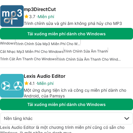
mp3DirectCut
3.7
Miễn phí
Trình chỉnh sửa và ghi âm không phá hủy cho MP3
Tải xuống miễn phí dành cho Windows
Windows
Trình Chỉnh Sửa Mp3 Miễn Phí Cho Windows
Trình Chỉnh Sửa Âm Thanh
Cắt Nhạc Mp3 Miễn Phí Cho Windows
Trình Cắt Âm Thanh Cho Windows
Trình Chỉnh Sửa Âm Thanh Cho Windows
Lexis Audio Editor
4.1
Miễn phí
Một ứng dụng tiện ích và công cụ miễn phí dành cho
Android, của Pamsys
Tải xuống miễn phí dành cho Windows
Nền tảng khác
Lexis Audio Editor là một chương trình miễn phí cũng có sẵn cho
Windows, là một phần của danh mục …