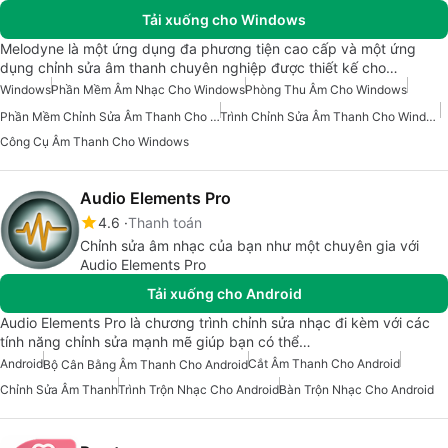
Tải xuống cho Windows
Melodyne là một ứng dụng đa phương tiện cao cấp và một ứng
dụng chỉnh sửa âm thanh chuyên nghiệp được thiết kế cho…
Windows
Phần Mềm Âm Nhạc Cho Windows
Phòng Thu Âm Cho Windows
Phần Mềm Chỉnh Sửa Âm Thanh Cho Windows 7
Trình Chỉnh Sửa Âm Thanh Cho Windows
Công Cụ Âm Thanh Cho Windows
Audio Elements Pro
4.6
Thanh toán
Chỉnh sửa âm nhạc của bạn như một chuyên gia với
Audio Elements Pro
Tải xuống cho Android
Audio Elements Pro là chương trình chỉnh sửa nhạc đi kèm với các
tính năng chỉnh sửa mạnh mẽ giúp bạn có thể…
Android
Cắt Âm Thanh Cho Android
Bộ Cân Bằng Âm Thanh Cho Android
Chỉnh Sửa Âm Thanh
Trình Trộn Nhạc Cho Android
Bàn Trộn Nhạc Cho Android