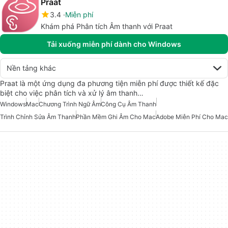
Praat
3.4
Miễn phí
Khám phá Phân tích Âm thanh với Praat
Tải xuống miễn phí dành cho Windows
Nền tảng khác
Praat là một ứng dụng đa phương tiện miễn phí được thiết kế đặc
biệt cho việc phân tích và xử lý âm thanh…
Windows
Mac
Chương Trình Ngữ Âm
Công Cụ Âm Thanh
Trình Chỉnh Sửa Âm Thanh
Phần Mềm Ghi Âm Cho Mac
Adobe Miễn Phí Cho Mac