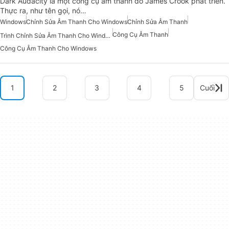
Dark Audacity là một công cụ âm thanh do James Crook phát triển.
Thực ra, như tên gọi, nó…
Windows
Chỉnh Sửa Âm Thanh Cho Windows
Chỉnh Sửa Âm Thanh
Công Cụ Âm Thanh
Trình Chỉnh Sửa Âm Thanh Cho Windows
Công Cụ Âm Thanh Cho Windows
1
2
3
4
5
Cuối