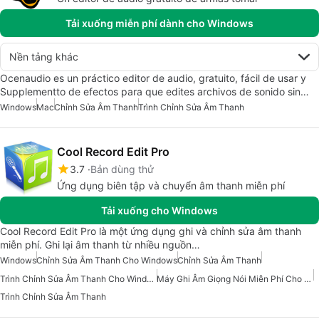
Tải xuống miễn phí dành cho Windows
Nền tảng khác
Ocenaudio es un práctico editor de audio, gratuito, fácil de usar y
Supplementto de efectos para que edites archivos de sonido sin…
Windows
Mac
Chỉnh Sửa Âm Thanh
Trình Chỉnh Sửa Âm Thanh
Cool Record Edit Pro
3.7
Bản dùng thử
Ứng dụng biên tập và chuyển âm thanh miễn phí
Tải xuống cho Windows
Cool Record Edit Pro là một ứng dụng ghi và chỉnh sửa âm thanh
miễn phí. Ghi lại âm thanh từ nhiều nguồn…
Windows
Chỉnh Sửa Âm Thanh Cho Windows
Chỉnh Sửa Âm Thanh
Trình Chỉnh Sửa Âm Thanh Cho Windows
Máy Ghi Âm Giọng Nói Miễn Phí Cho Windows
Trình Chỉnh Sửa Âm Thanh