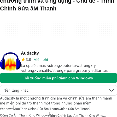
chương trình và ứng dụng - Chủ đề - Trình
Chỉnh Sửa âM Thanh
Audacity
3.9
Miễn phí
La opción más <strong>potente</strong> y
<strong>versátil</strong> para grabar y editar tus
archivos de audio
Tải xuống miễn phí dành cho Windows
Nền tảng khác
Audacity là một chương trình ghi âm và chỉnh sửa âm thanh mạnh
mẽ miễn phí đã trở thành một trong những phần mềm…
Windows
Mac
Trình Chỉnh Sửa Âm Thanh
Chỉnh Sửa Âm Thanh
Công Cụ Âm Thanh Cho Windows
Trình Chỉnh Sửa Âm Thanh Cho Windows