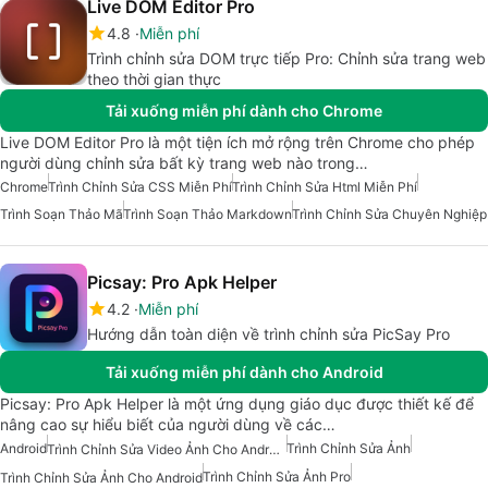
Live DOM Editor Pro
4.8
Miễn phí
Trình chỉnh sửa DOM trực tiếp Pro: Chỉnh sửa trang web
theo thời gian thực
Tải xuống miễn phí dành cho Chrome
Live DOM Editor Pro là một tiện ích mở rộng trên Chrome cho phép
người dùng chỉnh sửa bất kỳ trang web nào trong…
Chrome
Trình Chỉnh Sửa CSS Miễn Phí
Trình Chỉnh Sửa Html Miễn Phí
Trình Soạn Thảo Mã
Trình Soạn Thảo Markdown
Trình Chỉnh Sửa Chuyên Nghiệp
Picsay: Pro Apk Helper
4.2
Miễn phí
Hướng dẫn toàn diện về trình chỉnh sửa PicSay Pro
Tải xuống miễn phí dành cho Android
Picsay: Pro Apk Helper là một ứng dụng giáo dục được thiết kế để
nâng cao sự hiểu biết của người dùng về các…
Android
Trình Chỉnh Sửa Ảnh
Trình Chỉnh Sửa Video Ảnh Cho Android
Trình Chỉnh Sửa Ảnh Pro
Trình Chỉnh Sửa Ảnh Cho Android