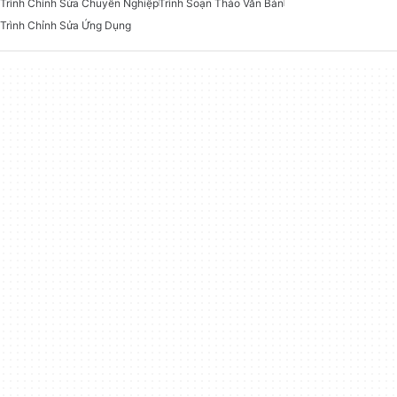
Trình Chỉnh Sửa Chuyên Nghiệp
Trình Soạn Thảo Văn Bản
Trình Chỉnh Sửa Ứng Dụng