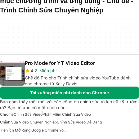
mục chương trình và ứng dụng - Chủ đề -
Trình Chỉnh Sửa Chuyên Nghiệp
Pro Mode for YT Video Editor
4.2
Miễn phí
Chế độ Pro cho Trình chỉnh sửa video YouTube dành
cho chrome từ Kelly Davis
Tải xuống miễn phí dành cho Chrome
Bạn cảm thấy mệt mỏi với các công cụ chỉnh sửa video cũ kỹ, rườm
rà? Bạn có ước có một cách nào…
Chrome
Chỉnh Sửa Video
Phần Mềm Chỉnh Sửa Video
Chỉnh Sửa Video Chuyên Nghiệp
Chỉnh Sửa Video Dễ Dàng
Tiện Ích Mở Rộng Google Chrome Youtube