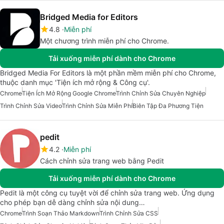
Bridged Media for Editors
4.8
Miễn phí
Một chương trình miễn phí cho Chrome.
Tải xuống miễn phí dành cho Chrome
Bridged Media For Editors là một phần mềm miễn phí cho Chrome,
thuộc danh mục 'Tiện ích mở rộng & Công cụ'.
Chrome
Tiện Ích Mở Rộng Google Chrome
Trình Chỉnh Sửa Chuyên Nghiệp
Trình Chỉnh Sửa Video
Trình Chỉnh Sửa Miễn Phí
Biên Tập Đa Phương Tiện
pedit
4.2
Miễn phí
Cách chỉnh sửa trang web bằng Pedit
Tải xuống miễn phí dành cho Chrome
Pedit là một công cụ tuyệt vời để chỉnh sửa trang web. Ứng dụng
cho phép bạn dễ dàng chỉnh sửa nội dung…
Chrome
Trình Soạn Thảo Markdown
Trình Chỉnh Sửa CSS