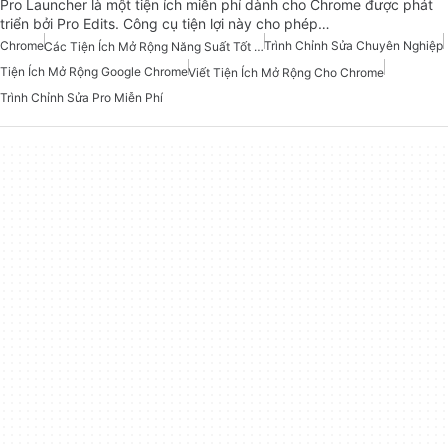
Pro Launcher là một tiện ích miễn phí dành cho Chrome được phát
triển bởi Pro Edits. Công cụ tiện lợi này cho phép…
Chrome
Trình Chỉnh Sửa Chuyên Nghiệp
Các Tiện Ích Mở Rộng Năng Suất Tốt Nhất Cho Chrome
Tiện Ích Mở Rộng Google Chrome
Viết Tiện Ích Mở Rộng Cho Chrome
Trình Chỉnh Sửa Pro Miễn Phí