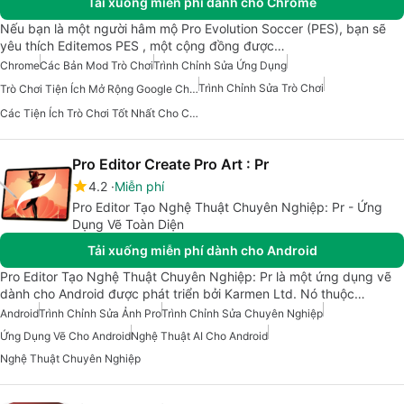
Tải xuống miễn phí dành cho Chrome
Nếu bạn là một người hâm mộ Pro Evolution Soccer (PES), bạn sẽ
yêu thích Editemos PES , một cộng đồng được…
Chrome
Các Bản Mod Trò Chơi
Trình Chỉnh Sửa Ứng Dụng
Trình Chỉnh Sửa Trò Chơi
Trò Chơi Tiện Ích Mở Rộng Google Chrome
Các Tiện Ích Trò Chơi Tốt Nhất Cho Chrome
Pro Editor Create Pro Art : Pr
4.2
Miễn phí
Pro Editor Tạo Nghệ Thuật Chuyên Nghiệp: Pr - Ứng
Dụng Vẽ Toàn Diện
Tải xuống miễn phí dành cho Android
Pro Editor Tạo Nghệ Thuật Chuyên Nghiệp: Pr là một ứng dụng vẽ
dành cho Android được phát triển bởi Karmen Ltd. Nó thuộc…
Android
Trình Chỉnh Sửa Ảnh Pro
Trình Chỉnh Sửa Chuyên Nghiệp
Ứng Dụng Vẽ Cho Android
Nghệ Thuật AI Cho Android
Nghệ Thuật Chuyên Nghiệp